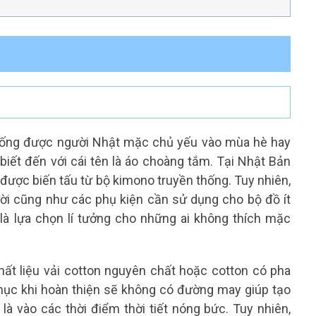
 thống được người Nhật mặc chủ yếu vào mùa hè hay
iết đến với cái tên là áo choàng tắm. Tại Nhật Bản
c được biến tấu từ bộ kimono truyền thống. Tuy nhiên,
ười cũng như các phụ kiện cần sử dụng cho bộ đồ ít
à lựa chọn lí tưởng cho những ai không thích mặc
t liệu vải cotton nguyên chất hoặc cotton có pha
phục khi hoàn thiện sẽ không có đường may giúp tạo
là vào các thời điểm thời tiết nóng bức. Tuy nhiên,