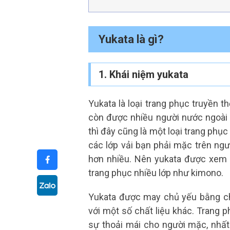
Yukata là gì?
1. Khái niệm yukata
Yukata là loại trang phục truyền
còn được nhiều người nước ngoài b
thì đây cũng là một loại trang phụ
các lớp vải bạn phải mặc trên ng
hơn nhiều. Nên yukata được xem l
trang phục nhiều lớp như kimono.
Yukata được may chủ yếu bằng chấ
với một số chất liệu khác. Trang 
sự thoải mái cho người mặc, nhất 