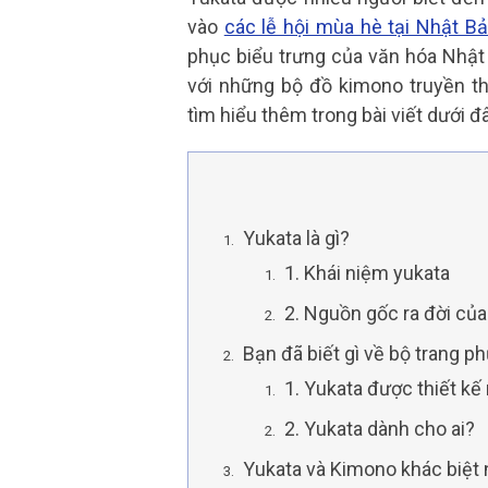
vào
các lễ hội mùa hè tại Nhật B
phục biểu trưng của văn hóa Nhật 
với những bộ đồ kimono truyền 
tìm hiểu thêm trong bài viết dưới đâ
Yukata là gì?
1. Khái niệm yukata
2. Nguồn gốc ra đời củ
Bạn đã biết gì về bộ trang p
1. Yukata được thiết kế
2. Yukata dành cho ai?
Yukata và Kimono khác biệt 