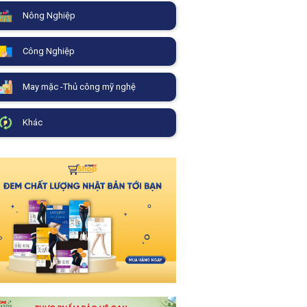
Nông Nghiệp
Công Nghiệp
May mặc -Thủ công mỹ nghệ
Khác