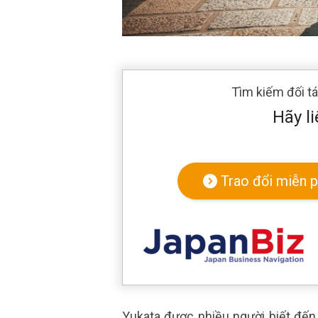
Tìm kiếm đối t
Hãy li
Trao đổi miễn p
Yukata được nhiều người biết đến