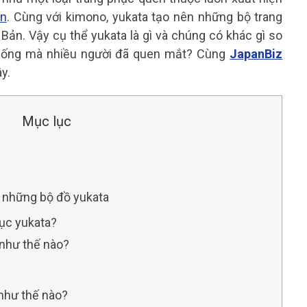
ản
. Cùng với kimono, yukata tạo nên những bộ trang
Bản. Vậy cụ thể yukata là gì và chúng có khác gì so
thống mà nhiều người đã quen mắt? Cùng
JapanBiz
y.
Mục lục
a những bộ đồ yukata
hục yukata?
 như thế nào?
như thế nào?