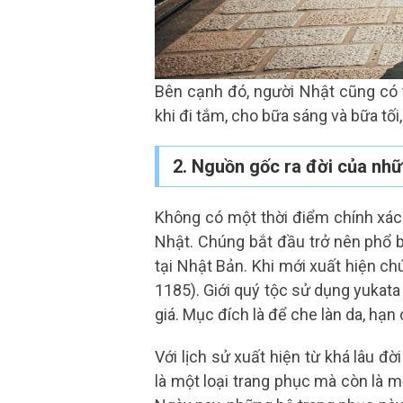
Bên cạnh đó, người Nhật cũng có 
khi đi tắm, cho bữa sáng và bữa tố
2. Nguồn gốc ra đời của nh
Không có một thời điểm chính xác 
Nhật. Chúng bắt đầu trở nên phổ b
tại Nhật Bản. Khi mới xuất hiện c
1185). Giới quý tộc sử dụng yukat
giá. Mục đích là để che làn da, hạn
Với lịch sử xuất hiện từ khá lâu đ
là một loại trang phục mà còn là m