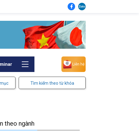
minar
Liên hệ
 mục
Tìm kiếm theo từ khóa
in theo ngành