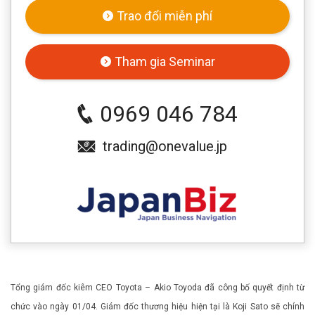
Trao đổi miễn phí
Tham gia Seminar
0969 046 784
trading@onevalue.jp
Tổng giám đốc kiêm CEO Toyota – Akio Toyoda đã công bố quyết định từ
chức vào ngày 01/04. Giám đốc thương hiệu hiện tại là Koji Sato sẽ chính