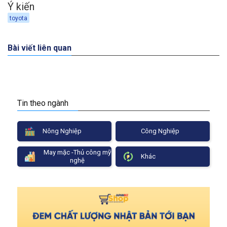
Ý kiến
toyota
Bài viết liên quan
Tin theo ngành
Nông Nghiệp
Công Nghiệp
May mặc -Thủ công mỹ
Khác
nghệ