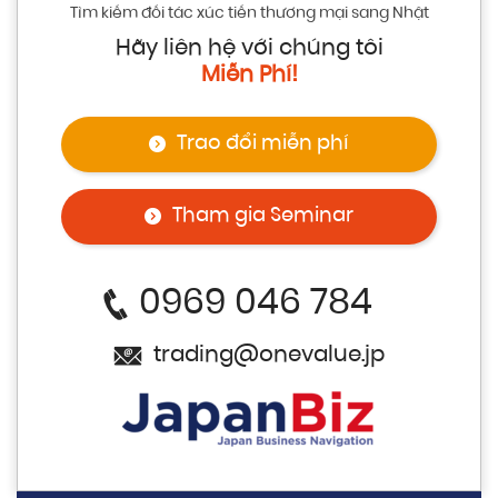
Tìm kiếm đối tác xúc tiến thương mại sang Nhật
Hãy liên hệ với chúng tôi
Miễn Phí!
Trao đổi miễn phí
Tham gia Seminar
0969 046 784
trading@onevalue.jp