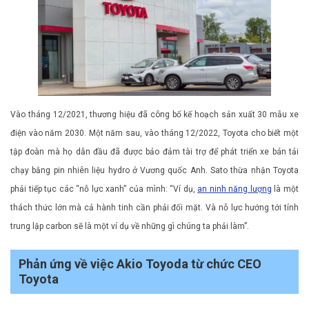
Vào tháng 12/2021, thương hiệu đã công bố kế hoạch sản xuất 30 mẫu xe
điện vào năm 2030. Một năm sau, vào tháng 12/2022, Toyota cho biết một
tập đoàn mà họ dẫn đầu đã được bảo đảm tài trợ để phát triển xe bán tải
chạy bằng pin nhiên liệu hydro ở Vương quốc Anh. Sato thừa nhận Toyota
phải tiếp tục các “nỗ lực xanh” của mình: “Ví dụ,
an ninh năng lượng
là một
thách thức lớn mà cả hành tinh cần phải đối mặt. Và nỗ lực hướng tới tính
trung lập carbon sẽ là một ví dụ về những gì chúng ta phải làm”.
Phản ứng về việc Akio Toyoda từ chức CEO
Toyota