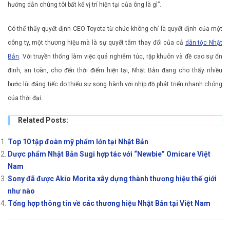
hướng dẫn chúng tôi bất kể vị trí hiện tại của ông là gì”.
Có thể thấy quyết định CEO Toyota từ chức không chỉ là quyết định của một
công ty, một thương hiệu mà là sự quyết tâm thay đổi của cả
dân tộc Nhật
Bản
. Với truyền thống làm việc quá nghiêm túc, rập khuôn và đề cao sự ổn
định, an toàn, cho đến thời điểm hiện tại, Nhật Bản đang cho thấy nhiều
bước lùi đáng tiếc do thiếu sự song hành với nhịp độ phát triển nhanh chóng
của thời đại.
Related Posts:
Top 10 tập đoàn mỹ phẩm lớn tại Nhật Bản
Dược phẩm Nhật Bản Sugi hợp tác với “Newbie” Omicare Việt
Nam
Sony đã được Akio Morita xây dựng thành thương hiệu thế giới
như nào
Tổng hợp thông tin về các thương hiệu Nhật Bản tại Việt Nam