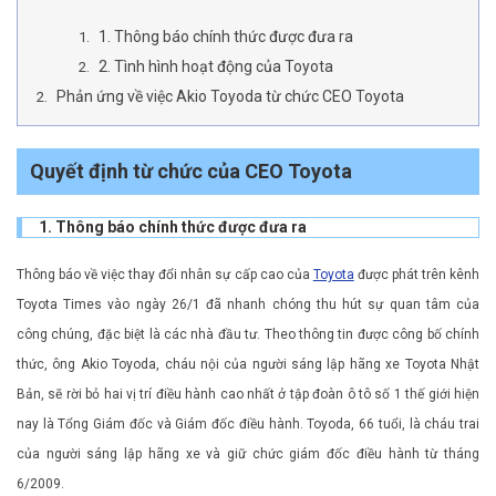
1. Thông báo chính thức được đưa ra
2. Tình hình hoạt động của Toyota
Phản ứng về việc Akio Toyoda từ chức CEO Toyota
Quyết định từ chức của CEO Toyota
1. Thông báo chính thức được đưa ra
Thông báo về việc thay đổi nhân sự cấp cao của
Toyota
được phát trên kênh
Toyota Times vào ngày 26/1 đã nhanh chóng thu hút sự quan tâm của
công chúng, đặc biệt là các nhà đầu tư. Theo thông tin được công bố chính
thức, ông Akio Toyoda, cháu nội của người sáng lập hãng xe Toyota Nhật
Bản, sẽ rời bỏ hai vị trí điều hành cao nhất ở tập đoàn ô tô số 1 thế giới hiện
nay là Tổng Giám đốc và Giám đốc điều hành. Toyoda, 66 tuổi, là cháu trai
của người sáng lập hãng xe và giữ chức giám đốc điều hành từ tháng
6/2009.