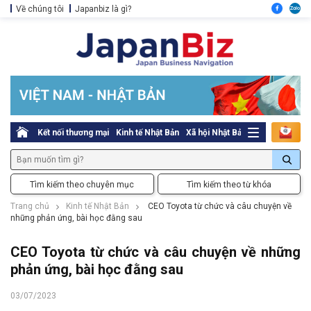
Về chúng tôi
Japanbiz là gì?
Kết nối thương mại
Kinh tế Nhật Bản
Xã hội Nhật Bản
Thủ tục pháp l
Tìm kiếm theo chuyên mục
Tìm kiếm theo từ khóa
Trang chủ
Kinh tế Nhật Bản
CEO Toyota từ chức và câu chuyện về
những phản ứng, bài học đằng sau
CEO Toyota từ chức và câu chuyện về những
phản ứng, bài học đằng sau
03/07/2023