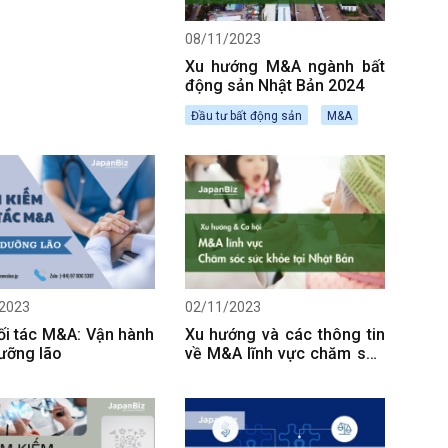
08/11/2023
Xu hướng M&A ngành bất
động sản Nhật Bản 2024
Đầu tư bất động sản
M&A
2023
02/11/2023
ối tác M&A: Vận hành
Xu hướng và các thông tin
dưỡng lão
về M&A lĩnh vực chăm sóc
sức khỏe tại Nhật Bản