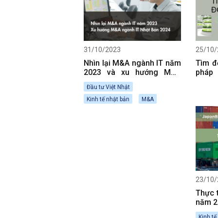
31/10/2023
25/10/
Nhìn lại M&A ngành IT năm
Tìm đ
2023 và xu hướng M&A
pháp 
ngành IT Nhật Bản 2024
công 
Đầu tư Việt Nhật
Kinh tế nhật bản
M&A
23/10/
Thực 
năm 2
ngành
Kinh tế