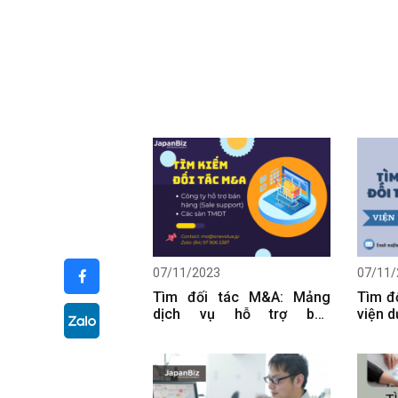
07/11/2023
07/11/
Tìm đối tác M&A: Mảng
Tìm đ
dịch vụ hỗ trợ bán
viện 
hàng/thương mại điện tử