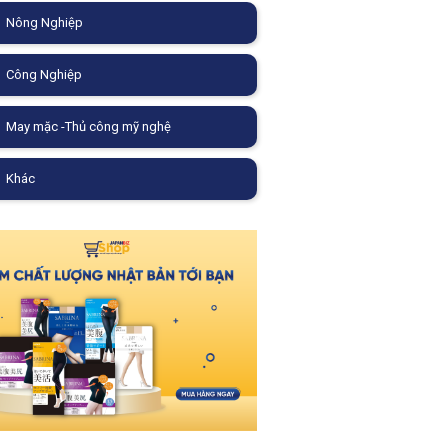
Nông Nghiệp
Công Nghiệp
May mặc -Thủ công mỹ nghệ
Khác