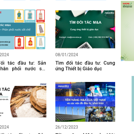
: BETA MEDIA VÀ
 ENTERTAINMENT
2024
08/01/2024
ối tác đầu tư: Sản
Tìm đối tác đầu tư: Cung
Phân phối nước sốt
ứng Thiết bị Giáo dục
iến sẵn
2024
26/12/2023