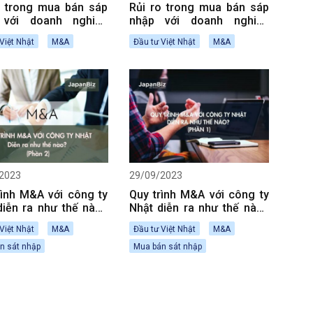
o trong mua bán sáp
Rủi ro trong mua bán sáp
 với doanh nghiệp
nhập với doanh nghiệp
Bản (Phần 2)
Nhật Bản (Phần 1)
Việt Nhật
M&A
Đầu tư Việt Nhật
M&A
2023
29/09/2023
rình M&A với công ty
Quy trình M&A với công ty
diễn ra như thế nào?
Nhật diễn ra như thế nào?
 2)
(Phần 1)
Việt Nhật
M&A
Đầu tư Việt Nhật
M&A
n sát nhập
Mua bán sát nhập