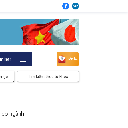
minar
Liên hệ
 mục
Tìm kiếm theo từ khóa
theo ngành