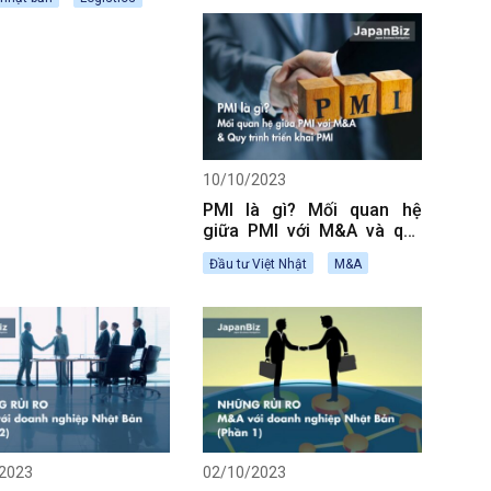
10/10/2023
PMI là gì? Mối quan hệ
giữa PMI với M&A và quy
trình triển khai PMI
Đầu tư Việt Nhật
M&A
2023
02/10/2023