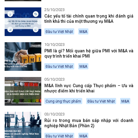
25/10/2023
Các yếu tố tài chính quan trọng khi đánh giá
tính khả thi của một thương vụ M&A
Đầu tư Việt Nhật
M&A
10/10/2023
PMI là gì? Mối quan hệ giữa PMI với M&A và
quy trình triển khai PMI
Đầu tư Việt Nhật
M&A
05/10/2023
M&A lĩnh vực Cung cấp Thực phẩm – Ưu và
nhược điểm khi triển khai
Cung ứng thực phẩm
Đầu tư Việt Nhật
M&A
03/10/2023
Rủi ro trong mua bán sáp nhập với doanh
nghiệp Nhật Bản (Phần 2)
Đầu tư Việt Nhật
M&A