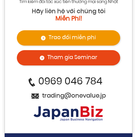
Tìm kiếm đối tác xúc tiến thương mại sang Nhật
Hãy liên hệ với chúng tôi
Miễn Phí!
Trao đổi miễn phí
Tham gia Seminar
0969 046 784
trading@onevalue.jp