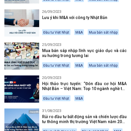
26/09/2023
Lưu ý khi M&A với công ty Nhật Bản
Đầu tư Việt Nhật
M&A
Mua bán sát nhập
25/09/2023
Mua bán sáp nhập lĩnh vực giáo dục và các
xu hướng trong tương lai
Đầu tư Việt Nhật
M&A
Mua bán sát nhập
20/09/2023
Hội thảo trực tuyến: “Đón đầu cơ hội M&A
Nhật Bản – Việt Nam: Top 10 ngành nghề thu
hút nhà đầu tư Nhật Bản”
Đầu tư Việt Nhật
M&A
31/08/2023
Rủi ro đầu tư bất động sản và chiến lược đầu
tư thông minh thị trường Việt Nam năm 2023
– 2025 ￼