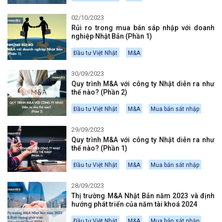
02/10/2023
Rủi ro trong mua bán sáp nhập với doanh
nghiệp Nhật Bản (Phần 1)
Đầu tư Việt Nhật
M&A
30/09/2023
Quy trình M&A với công ty Nhật diễn ra như
thế nào? (Phần 2)
Đầu tư Việt Nhật
M&A
Mua bán sát nhập
29/09/2023
Quy trình M&A với công ty Nhật diễn ra như
thế nào? (Phần 1)
Đầu tư Việt Nhật
M&A
Mua bán sát nhập
28/09/2023
Thị trường M&A Nhật Bản năm 2023 và định
hướng phát triển của năm tài khoá 2024
Đầu tư Việt Nhật
M&A
Mua bán sát nhập