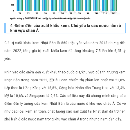
4. Điểm đến của xuất khẩu kem: Chủ yếu là các nước nằm ở
khu vực châu Á
Giá trị xuất khẩu kem Nhật Bản là 860 triệu yên vào năm 2013 nhưng đến
năm 2022, tổng giá trị xuất khẩu kem đã tăng khoảng 7,5 lần lên 6,45 tỷ
yên.
Nhìn vào các điểm đến xuất khẩu theo quốc gia/khu vực của thị trường kem
Nhật Bản trong năm 2022, Đài Loan chiếm thị phần lớn nhất với 21,8%,
tiếp theo là Hồng Kông với 18,8%, Cộng hòa Nhân dân Trung Hoa với 13,4%,
Mỹ là 10,6% và Singapore là 9,6%. Các số liệu này đã chứng minh rằng các
điểm đến lý tưởng của kem Nhật Bản là các nước ở khu vực châu Á. Có vẻ
như các loại kem an toàn, chất lượng cao sản xuất tại Nhật Bản đã trở nên
phổ biến ở các nước nằm trong khu vực châu Á trong những năm gần đây.