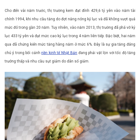
Cho đến vài năm trước, thị trường kem đạt đỉnh 429,6 tỷ yên vào năm tài
chính 1994, khi nhu cầu tăng do đợt nắng nóng kỷ lục và đã không vượt quá
mức đó trong gần 20 năm. Tuy nhiên, vào năm 2013, thị trường đã phá vỡ kỷ
lục 433 tỷ yên và đạt mức cao kỷ lục trong 4 năm liên tiếp. Đặc biệt, hai năm
qua đã chứng kiến ​​mức tăng hàng năm ở mức 6%. Đây là sự gia tăng đáng
chú ý trong bối cảnh
nền kinh tế Nhật Bản
đang phải vật lộn với tốc độ tăng
trưởng thấp và nhu cầu sụt giảm do dân số giảm.