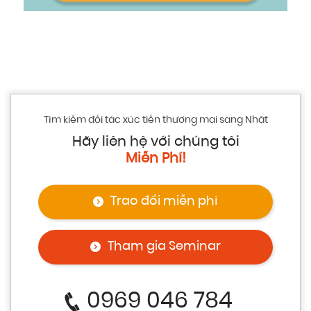
Tìm kiếm đối tác xúc tiến thương mại sang Nhật
Hãy liên hệ với chúng tôi
Miễn Phí!
Trao đổi miễn phí
Tham gia Seminar
0969 046 784