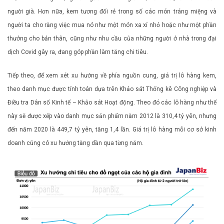
người già. Hơn nữa, kem tương đối rẻ trong số các món tráng miệng và
người ta cho rằng việc mua nó như một món xa xỉ nhỏ hoặc như một phần
thưởng cho bản thân, cũng như nhu cầu của những người ở nhà trong đại
dịch Covid gây ra, đang góp phần làm tăng chi tiêu.
Tiếp theo, để xem xét xu hướng về phía nguồn cung, giá trị lô hàng kem,
theo danh mục được tính toán dựa trên Khảo sát Thống kê Công nghiệp và
Điều tra Dân số Kinh tế – Khảo sát Hoạt động. Theo đó các lô hàng như thế
này sẽ được xếp vào danh mục sản phẩm năm 2012 là 310,4 tỷ yên, nhưng
đến năm 2020 là 449,7 tỷ yên, tăng 1,4 lần. Giá trị lô hàng mỗi cơ sở kinh
doanh cũng có xu hướng tăng dần qua từng năm.