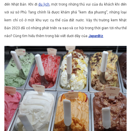
đến Nhật Bản. Khi đi
du lịch
, một trong những thú vui của du khách khi đến
với xứ sở Phù Tang chính là được khám phá “kem địa phương”, những loại
kem chỉ có ở một khu vực cụ thể của đất nước. Vậy thị trường kem Nhật
Bản 2023 đã có những phát triển ra sao và cơ hội trong thời gian tới như thế
nào? Cùng tìm hiểu thêm trong bài viết dưới đây của
JapanBiz
.