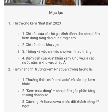
Mục lục
Thị trường kem Nhật Bản 2023
1. Chi tiêu của các hộ gia đình dành cho sản phẩm
kem đang tăng dần qua từng năm
2. Chi tiêu theo khu vực
3. Thống kê việc chi tiêu cho kem theo tháng
4. Điểm đến của xuất khẩu kem: Chủ yếu là các
nước nằm ở khu vực châu Á
Tiềm năng thị trường kem Nhật Bản trong tương lai
1. Thưởng thức cả “kem Lacto” và các loại kem
khác
2. “Kem mùa đông” – sản phẩm góp phần tăng
trưởng doanh số
3. Cách người Kanazawa chiêu đãi khách bằng đồ
ngọt