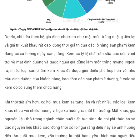
Do đó, chi tiêu theo hộ gia đình cho kem như một món tráng miệng tiện lợi
và giá trị xuất khẩu rất cao, đồng thời giá trị của các lô hàng sản phẩm kem
đang có xu hướng ngày càng tăng. Kem có tỷ lệ chất rắn sữa cao còn vượt
trội về mặt dinh dưỡng và được người già dùng làm món tráng miệng. Ngoài
ra, nhiều loại sản phẩm kem khác đã được giới thiệu phù hợp hơn với nhu
cầu dinh dưỡng của khách hàng, bao gồm các sản phẩm ít đường, ít calo và
kem có bổ sung thêm chức năng.
Khi thời tiết ấm hơn, cơ hội mua kem sẽ tăng lên và rất nhiều các loại kem
khác nhau với nhiều hương vị hợp xu hướng ra mắt thị trường. Mặt khác, giá
nguyên liệu thô trong ngành chăn nuôi tiếp tục tăng do chi phí thức ăn và
các nguyên liệu khác cao, đồng thời có lo ngại rằng điều này sẽ ảnh hưởng
đến tần suất mua kem, vốn thường là mặt hàng yêu thích của người tiêu