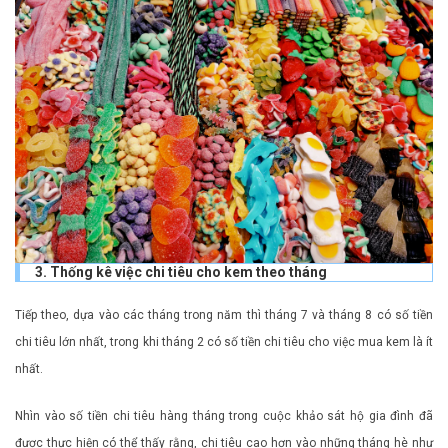
3. Thống kê việc chi tiêu cho kem theo tháng
Tiếp theo, dựa vào các tháng trong năm thì tháng 7 và tháng 8 có số tiền
chi tiêu lớn nhất, trong khi tháng 2 có số tiền chi tiêu cho việc mua kem là ít
nhất.
Nhìn vào số tiền chi tiêu hàng tháng trong cuộc khảo sát hộ gia đình đã
được thực hiện có thể thấy rằng, chi tiêu cao hơn vào những tháng hè như