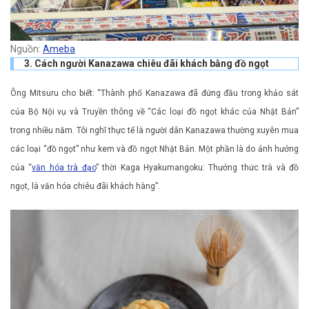
Nguồn:
Ameba
3. Cách người Kanazawa chiêu đãi khách bằng đồ ngọt
Ông Mitsuru cho biết: “Thành phố Kanazawa đã đứng đầu trong khảo sát
của Bộ Nội vụ và Truyền thông về “Các loại đồ ngọt khác của Nhật Bản”
trong nhiều năm. Tôi nghĩ thực tế là người dân Kanazawa thường xuyên mua
các loại “đồ ngọt” như kem và đồ ngọt Nhật Bản. Một phần là do ảnh hưởng
của “
văn hóa trà đạo
” thời Kaga Hyakumangoku: Thưởng thức trà và đồ
ngọt, là văn hóa chiêu đãi khách hàng”.