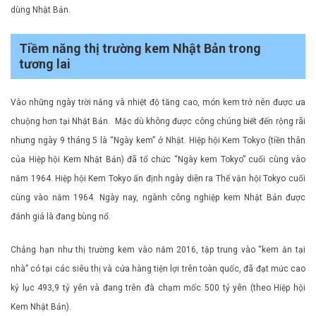
dùng Nhật Bản.
Tiềm năng thị trường kem Nhật Bản trong
tương lai
Vào những ngày trời nắng và nhiệt độ tăng cao, món kem trở nên được ưa
chuộng hơn tại Nhật Bản. Mặc dù không được công chúng biết đến rộng rãi
nhưng ngày 9 tháng 5 là “Ngày kem” ở Nhật. Hiệp hội Kem Tokyo (tiền thân
của Hiệp hội Kem Nhật Bản) đã tổ chức “Ngày kem Tokyo” cuối cùng vào
năm 1964. Hiệp hội Kem Tokyo ấn định ngày diễn ra Thế vận hội Tokyo cuối
cùng vào năm 1964. Ngày nay, ngành công nghiệp kem Nhật Bản được
đánh giá là đang bùng nổ.
Chẳng hạn như thị trường kem vào năm 2016, tập trung vào “kem ăn tại
nhà” có tại các siêu thị và cửa hàng tiện lợi trên toàn quốc, đã đạt mức cao
kỷ lục 493,9 tỷ yên và đang trên đà chạm mốc 500 tỷ yên (theo Hiệp hội
Kem Nhật Bản).