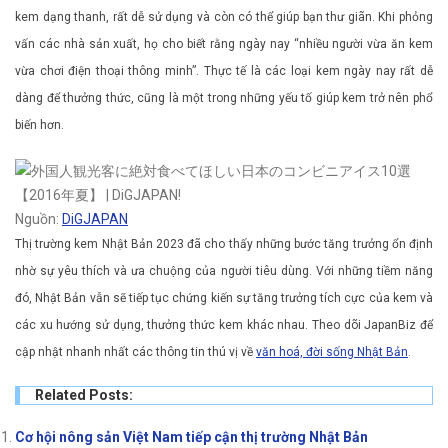
kem dạng thanh, rất dễ sử dụng và còn có thể giúp bạn thư giãn. Khi phỏng
vấn các nhà sản xuất, họ cho biết rằng ngày nay “nhiều người vừa ăn kem
vừa chơi điện thoại thông minh”. Thực tế là các loại kem ngày nay rất dễ
dàng để thưởng thức, cũng là một trong những yếu tố giúp kem trở nên phổ
biến hơn.
Nguồn:
DiGJAPAN
Thị trường kem Nhật Bản 2023 đã cho thấy những bước tăng trưởng ổn định
nhờ sự yêu thích và ưa chuộng của người tiêu dùng. Với những tiềm năng
đó, Nhật Bản vẫn sẽ tiếp tục chứng kiến sự tăng trưởng tích cực của kem và
các xu hướng sử dụng, thưởng thức kem khác nhau. Theo dõi JapanBiz để
cập nhật nhanh nhất các thông tin thú vị về
văn hoá, đời sống Nhật Bản
.
Related Posts:
Cơ hội nông sản Việt Nam tiếp cận thị trường Nhật Bản