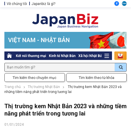
Về chúng tôi
Japanbiz là gì?
Kết nối thương mại
Kinh tế Nhật Bản
Xã hội Nhật Bản
Thủ tục pháp l
Tìm kiếm theo chuyên mục
Tìm kiếm theo từ khóa
Trang chủ
Thị trường Nhật Bản
Thị trường kem Nhật Bản 2023 và
những tiềm năng phát triển trong tương lai
Thị trường kem Nhật Bản 2023 và những tiềm
năng phát triển trong tương lai
01/01/2024