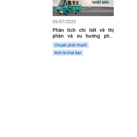
05/07/2023
Phân tích chi tiết về thị
phần và xu hướng phát
triển của chuyển phát
Chuyển phát nhanh
nhanh ở Nhật
Kinh tế nhật bản