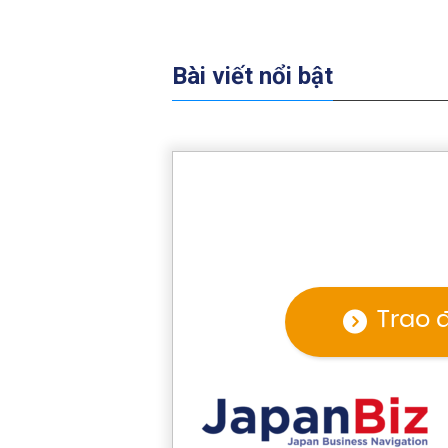
Bài viết nổi bật
Trao 