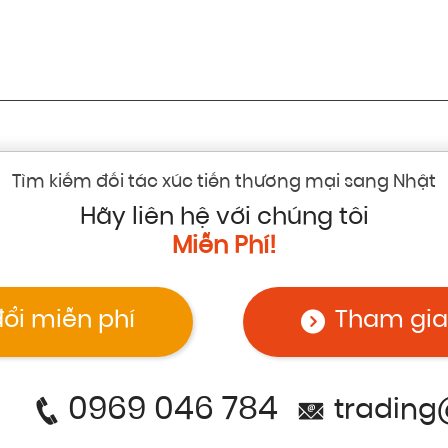
Tìm kiếm đối tác xúc tiến thương mại sang Nhật
Hãy liên hệ với chúng tôi
Miễn Phí!
đổi miễn phí
Tham gia
0969 046 784
trading