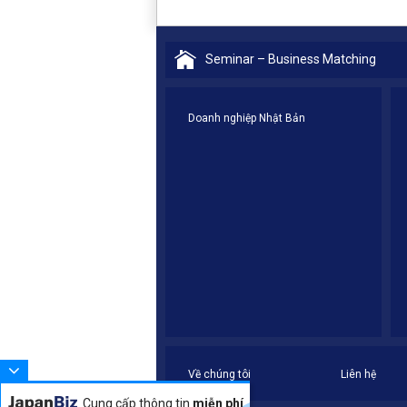
Seminar – Business Matching
Doanh nghiệp Nhật Bản
Về chúng tôi
Liên hệ
Cung cấp thông tin
miễn phí