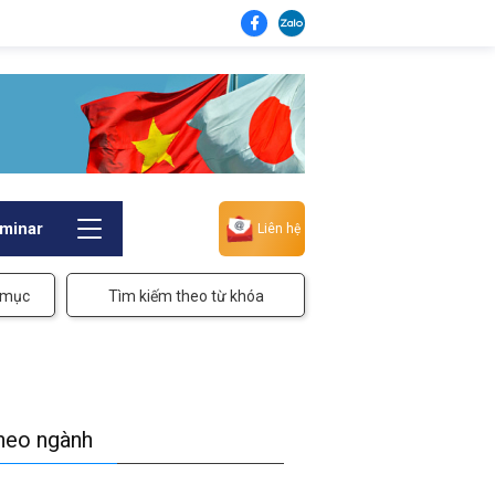
minar
Liên hệ
 mục
Tìm kiếm theo từ khóa
theo ngành