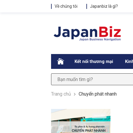
Về chúng tôi
Japanbiz là gì?
.
Kết nối thương mại
Kin
Trang chủ
Chuyển phát nhanh