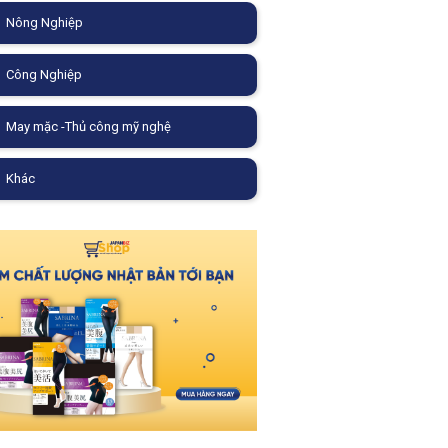
Nông Nghiệp
Công Nghiệp
May mặc -Thủ công mỹ nghệ
Khác