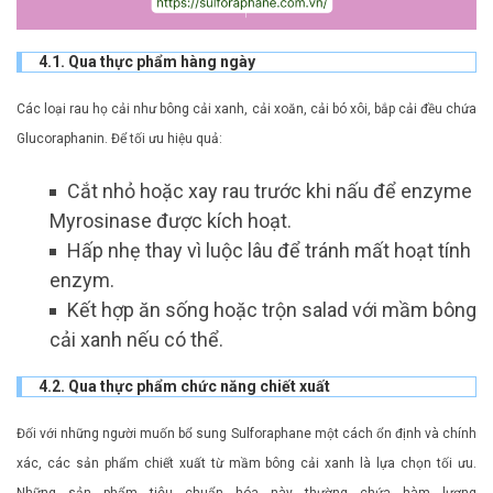
4.1. Qua thực phẩm hàng ngày
Các loại rau họ cải như bông cải xanh, cải xoăn, cải bó xôi, bắp cải đều chứa
Glucoraphanin. Để tối ưu hiệu quả:
Cắt nhỏ hoặc xay rau trước khi nấu để enzyme
Myrosinase được kích hoạt.
Hấp nhẹ thay vì luộc lâu để tránh mất hoạt tính
enzym.
Kết hợp ăn sống hoặc trộn salad với mầm bông
cải xanh nếu có thể.
4.2. Qua thực phẩm chức năng chiết xuất
Đối với những người muốn bổ sung Sulforaphane một cách ổn định và chính
xác, các sản phẩm chiết xuất từ mầm bông cải xanh là lựa chọn tối ưu.