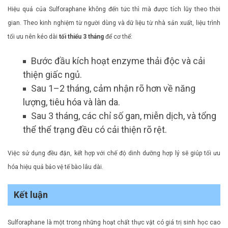
Hiệu quả của Sulforaphane không đến tức thì mà được tích lũy theo thời
gian. Theo kinh nghiệm từ người dùng và dữ liệu từ nhà sản xuất, liệu trình
tối ưu nên kéo dài
tối thiểu 3 tháng
để cơ thể:
Bước đầu kích hoạt enzyme thải độc và cải
thiện giấc ngủ.
Sau 1–2 tháng, cảm nhận rõ hơn về năng
lượng, tiêu hóa và làn da.
Sau 3 tháng, các chỉ số gan, miễn dịch, và tổng
thể thể trạng đều có cải thiện rõ rệt.
Việc sử dụng đều đặn, kết hợp với chế độ dinh dưỡng hợp lý sẽ giúp tối ưu
hóa hiệu quả bảo vệ tế bào lâu dài.
Kết luận
Sulforaphane là một trong những hoạt chất thực vật có giá trị sinh học cao