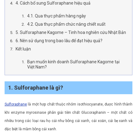
4. Cách bổ sung Sulforaphane hiệu quả
4.1. Qua thực phẩm hàng ngày
4.2. Qua thực phẩm chức năng chiết xuất
5. Sulforaphane Kagome – Tinh hoa nghiên cứu Nhật Bản
6. Nên sử dụng trong bao lâu để đạt hiệu quả?
Kết luận
Bạn muốn kinh doanh Sulforaphane Kagome tại
Việt Nam?
1. Sulforaphane là gì?
Sulforaphane
là một hợp chất thuộc nhóm isothiocyanate, được hình thành
khi enzyme myrosinase phân giải tiền chất Glucoraphanin – một chất có
nhiều trong các loại rau họ cải như bông cải xanh, cải xoăn, cải bẹ xanh và
đặc biệt là mầm bông cải xanh.