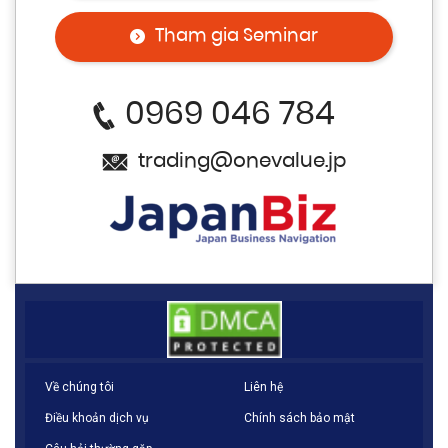
Tham gia Seminar
0969 046 784
trading@onevalue.jp
Về chúng tôi
Liên hệ
Điều khoản dịch vụ
Chính sách bảo mật