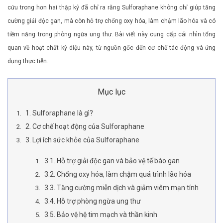
cứu trong hơn hai thập kỷ đã chỉ ra rằng Sulforaphane không chỉ giúp tăng
cường giải độc gan, mà còn hỗ trợ chống oxy hóa, làm chậm lão hóa và có
tiềm năng trong phòng ngừa ung thư. Bài viết này cung cấp cái nhìn tổng
quan về hoạt chất kỳ diệu này, từ nguồn gốc đến cơ chế tác động và ứng
dụng thực tiễn.
Mục lục
1. Sulforaphane là gì?
2. Cơ chế hoạt động của Sulforaphane
3. Lợi ích sức khỏe của Sulforaphane
3.1. Hỗ trợ giải độc gan và bảo vệ tế bào gan
3.2. Chống oxy hóa, làm chậm quá trình lão hóa
3.3. Tăng cường miễn dịch và giảm viêm mạn tính
3.4. Hỗ trợ phòng ngừa ung thư
3.5. Bảo vệ hệ tim mạch và thần kinh