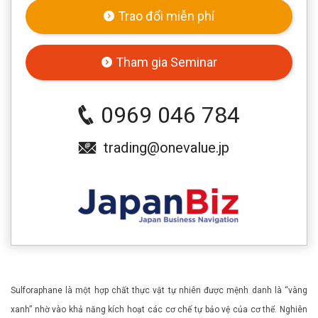
Trao đổi miễn phí
Tham gia Seminar
0969 046 784
trading@onevalue.jp
Sulforaphane là một hợp chất thực vật tự nhiên được mệnh danh là “vàng
xanh” nhờ vào khả năng kích hoạt các cơ chế tự bảo vệ của cơ thể. Nghiên