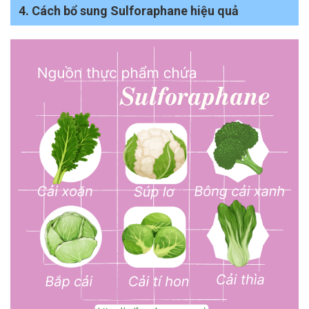
4. Cách bổ sung Sulforaphane hiệu quả