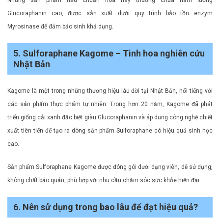
Những sản phẩm tiêu chuẩn hóa này thường chứa hàm lượng
Glucoraphanin cao, được sản xuất dưới quy trình bảo tồn enzym
Myrosinase để đảm bảo sinh khả dụng.
5. Sulforaphane Kagome – Tinh hoa nghiên cứu
Nhật Bản
Kagome là một trong những thương hiệu lâu đời tại Nhật Bản, nổi tiếng với
các sản phẩm thực phẩm tự nhiên. Trong hơn 20 năm, Kagome đã phát
triển giống cải xanh đặc biệt giàu Glucoraphanin và áp dụng công nghệ chiết
xuất tiên tiến để tạo ra dòng sản phẩm Sulforaphane có hiệu quả sinh học
cao.
Sản phẩm Sulforaphane Kagome được đóng gói dưới dạng viên, dễ sử dụng,
không chất bảo quản, phù hợp với nhu cầu chăm sóc sức khỏe hiện đại.
6. Nên sử dụng trong bao lâu để đạt hiệu quả?