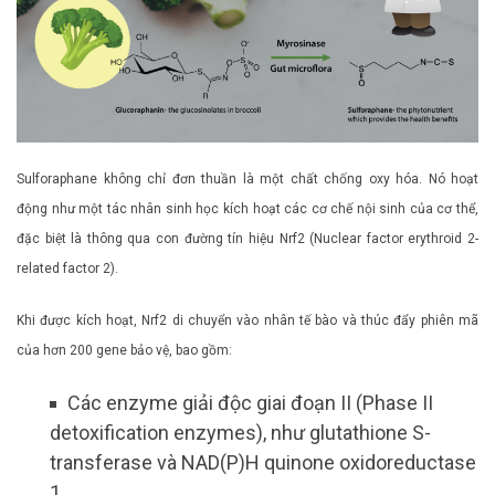
Sulforaphane không chỉ đơn thuần là một chất chống oxy hóa. Nó hoạt
động như một tác nhân sinh học kích hoạt các cơ chế nội sinh của cơ thể,
đặc biệt là thông qua con đường tín hiệu Nrf2 (Nuclear factor erythroid 2-
related factor 2).
Khi được kích hoạt, Nrf2 di chuyển vào nhân tế bào và thúc đẩy phiên mã
của hơn 200 gene bảo vệ, bao gồm:
Các enzyme giải độc giai đoạn II (Phase II
detoxification enzymes), như glutathione S-
transferase và NAD(P)H quinone oxidoreductase
1.