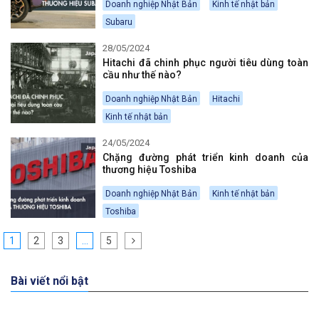
Doanh nghiệp Nhật Bản
Kinh tế nhật bản
Subaru
28/05/2024
Hitachi đã chinh phục người tiêu dùng toàn
cầu như thế nào?
Doanh nghiệp Nhật Bản
Hitachi
Kinh tế nhật bản
24/05/2024
Chặng đường phát triển kinh doanh của
thương hiệu Toshiba
Doanh nghiệp Nhật Bản
Kinh tế nhật bản
Toshiba
1
2
3
…
5
Bài viết nổi bật