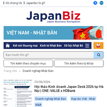
Về chúng tôi
Japanbiz là gì?
Kết nối thương mại
Kinh tế Nhật Bản
Xã hội Nhật Bản
Thủ tục pháp l
Tìm kiếm theo chuyên mục
Tìm kiếm theo từ khóa
Trang chủ
Doanh nghiệp Nhật Bản
23/06/2026
Hội thảo Kinh doanh Japan Desk 2026 tại Hà
Nội | ONE-VALUE x HDBank
Doanh nghiệp Nhật Bản
Hợp tác Việt - Nhật
M&A