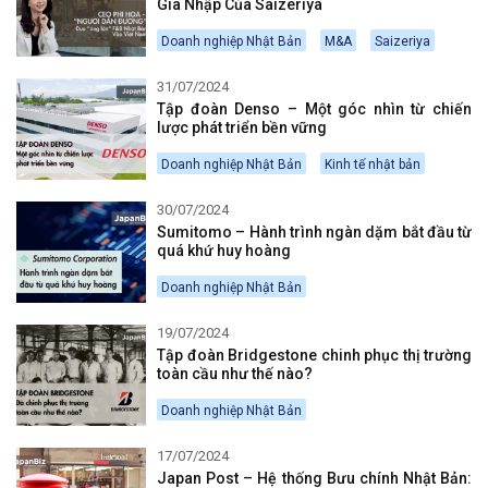
Gia Nhập Của Saizeriya
Doanh nghiệp Nhật Bản
M&A
Saizeriya
31/07/2024
Tập đoàn Denso – Một góc nhìn từ chiến
lược phát triển bền vững
Doanh nghiệp Nhật Bản
Kinh tế nhật bản
30/07/2024
Sumitomo – Hành trình ngàn dặm bắt đầu từ
quá khứ huy hoàng
Doanh nghiệp Nhật Bản
19/07/2024
Tập đoàn Bridgestone chinh phục thị trường
toàn cầu như thế nào?
Doanh nghiệp Nhật Bản
17/07/2024
Japan Post – Hệ thống Bưu chính Nhật Bản: