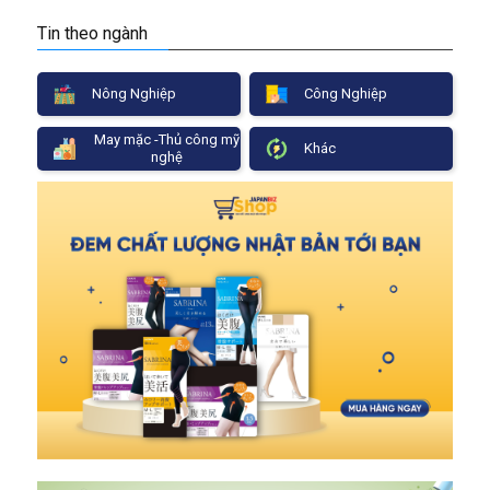
Tin theo ngành
Nông Nghiệp
Công Nghiệp
May mặc -Thủ công mỹ
Khác
nghệ