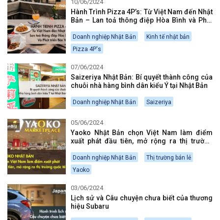
10/06/2024
Hành Trình Pizza 4P’s: Từ Việt Nam đến Nhật
Bản – Lan toả thông điệp Hòa Bình và Phát
triển Bền Vững
Doanh nghiệp Nhật Bản
Kinh tế nhật bản
Pizza 4P's
07/06/2024
Saizeriya Nhật Bản: Bí quyết thành công của
chuỗi nhà hàng bình dân kiểu Ý tại Nhật Bản
Doanh nghiệp Nhật Bản
Saizeriya
05/06/2024
Yaoko Nhật Bản chọn Việt Nam làm điểm
xuất phát đầu tiên, mở rộng ra thị trường
quốc tế
Doanh nghiệp Nhật Bản
Thị trường bán lẻ
Yaoko
03/06/2024
Lịch sử và Câu chuyện chưa biết của thương
hiệu Subaru