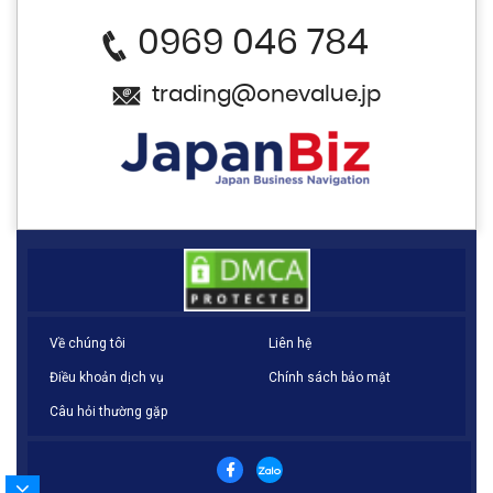
0969 046 784
trading@onevalue.jp
Về chúng tôi
Liên hệ
Điều khoản dịch vụ
Chính sách bảo mật
Câu hỏi thường gặp