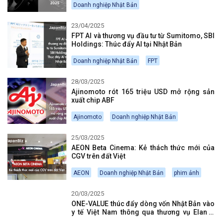
Doanh nghiệp Nhật Bản
23/04/2025
FPT AI và thương vụ đầu tư từ Sumitomo, SBI
Holdings: Thúc đẩy AI tại Nhật Bản
Doanh nghiệp Nhật Bản
FPT
28/03/2025
Ajinomoto rót 165 triệu USD mở rộng sản
xuất chip ABF
Ajinomoto
Doanh nghiệp Nhật Bản
25/03/2025
AEON Beta Cinema: Kẻ thách thức mới của
CGV trên đất Việt
AEON
Doanh nghiệp Nhật Bản
phim ảnh
20/03/2025
ONE-VALUE thúc đẩy dòng vốn Nhật Bản vào
y tế Việt Nam thông qua thương vụ Elan –
TMC