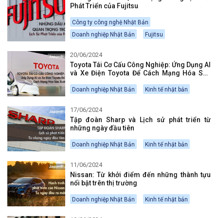
Phát Triển của Fujitsu
Công ty công nghệ Nhật Bản
Doanh nghiệp Nhật Bản
Fujitsu
20/06/2024
Toyota Tái Cơ Cấu Công Nghiệp: Ứng Dụng AI
và Xe Điện Toyota Để Cách Mạng Hóa Sản
Xuất
Doanh nghiệp Nhật Bản
Kinh tế nhật bản
17/06/2024
Tập đoàn Sharp và Lịch sử phát triển từ
những ngày đầu tiên
Doanh nghiệp Nhật Bản
Kinh tế nhật bản
11/06/2024
Nissan: Từ khởi điểm đến những thành tựu
nổi bật trên thị trường
Doanh nghiệp Nhật Bản
Kinh tế nhật bản