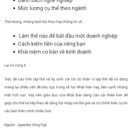
Danh sách nghề nghiệp
Mức lương cụ thể theo ngành
Thế nhưng, những buổi hội thảo hay thông tin về:
Làm thế nào để bắt đầu một doanh nghiệp
Cách kiếm tiền của riêng bạn
Khái niệm cơ bản về kinh doanh
Lại vô cùng ít.
Việc đề cao tính tập thể và hy sinh cái tôi cá nhân vì tập thể đã và đang
mang lại nhiều vấn đề tiêu cực trong xã hội Nhật hiện nay, bên cạnh những
mặt tích cực. Vậy nên giáo dục của Nhật Bản đang cần cải thiện hơn để
giúp cho thế hệ tiếp theo dễ dàng hội nhập với thế giới và có chính kiến, tự tin
vào bản thân mình nhiều hơn.
Nguồn: Japanbiz tổng hợp