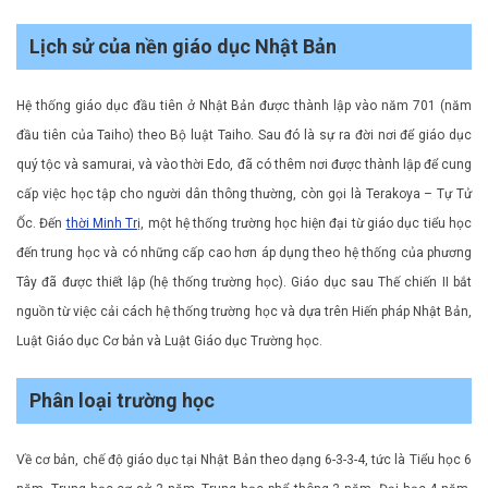
Lịch sử của nền giáo dục Nhật Bản
Hệ thống giáo dục đầu tiên ở Nhật Bản được thành lập vào năm 701 (năm
đầu tiên của Taiho) theo Bộ luật Taiho. Sau đó là sự ra đời nơi để giáo dục
quý tộc và samurai, và vào thời Edo, đã có thêm nơi được thành lập để cung
cấp việc học tập cho người dân thông thường, còn gọi là Terakoya – Tự Tử
Ốc. Đến
thời Minh Trị
, một hệ thống trường học hiện đại từ giáo dục tiểu học
đến trung học và có những cấp cao hơn áp dụng theo hệ thống của phương
Tây đã được thiết lập (hệ thống trường học). Giáo dục sau Thế chiến II bắt
nguồn từ việc cải cách hệ thống trường học và dựa trên Hiến pháp Nhật Bản,
Luật Giáo dục Cơ bản và Luật Giáo dục Trường học.
Phân loại trường học
Về cơ bản, chế độ giáo dục tại Nhật Bản theo dạng 6-3-3-4, tức là Tiểu học 6