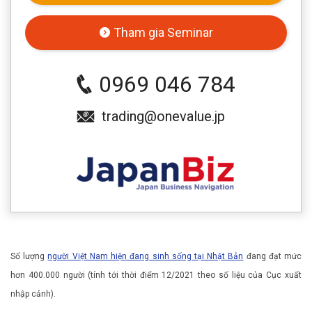
Tham gia Seminar
0969 046 784
trading@onevalue.jp
Số lượng
người Việt Nam hiện đang sinh sống tại Nhật Bản
đang đạt mức
hơn 400.000 người (tính tới thời điểm 12/2021 theo số liệu của Cục xuất
nhập cảnh).