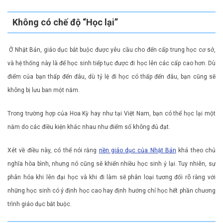
Không có chế độ “Học lại”
Ở Nhật Bản, giáo dục bắt buộc được yêu cầu cho đến cấp trung học cơ sở,
và hệ thống này là để học sinh tiếp tục được đi học lên các cấp cao hơn. Dù
điểm của bạn thấp đến đâu, dù tỷ lệ đi học có thấp đến đâu, bạn cũng sẽ
không bị lưu ban một năm.
Trong trường hợp của Hoa Kỳ hay như tại Việt Nam, bạn có thể học lại một
năm do các điều kiện khác nhau như điểm số không đủ đạt.
Xét về điều này, có thể nói rằng
nền giáo dục của Nhật Bản
khá theo chủ
nghĩa hòa bình, nhưng nó cũng sẽ khiến nhiều học sinh ỷ lại. Tuy nhiên, sự
phân hóa khi lên đại học và khi đi làm sẽ phân loại tương đối rõ ràng với
những học sinh có ý định học cao hay định hướng chỉ học hết phần chương
trình giáo dục bắt buộc.