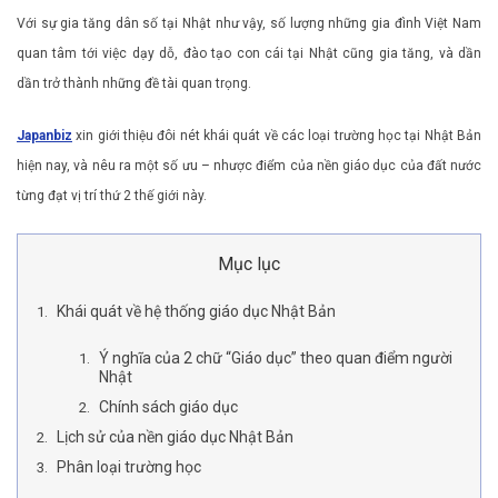
Với sự gia tăng dân số tại Nhật như vậy, số lượng những gia đình Việt Nam
quan tâm tới việc dạy dỗ, đào tạo con cái tại Nhật cũng gia tăng, và dần
dần trở thành những đề tài quan trọng.
Japanbiz
xin giới thiệu đôi nét khái quát về các loại trường học tại Nhật Bản
hiện nay, và nêu ra một số ưu – nhược điểm của nền giáo dục của đất nước
từng đạt vị trí thứ 2 thế giới này.
Mục lục
Khái quát về hệ thống giáo dục Nhật Bản
Ý nghĩa của 2 chữ “Giáo dục” theo quan điểm người
Nhật
Chính sách giáo dục
Lịch sử của nền giáo dục Nhật Bản
Phân loại trường học