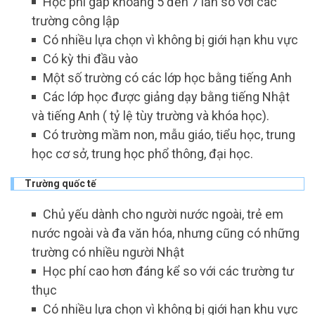
Học phí gấp khoảng 5 đến 7 lần so với các
trường công lập
Có nhiều lựa chọn vì không bị giới hạn khu vực
Có kỳ thi đầu vào
Một số trường có các lớp học bằng tiếng Anh
Các lớp học được giảng dạy bằng tiếng Nhật
và tiếng Anh ( tỷ lệ tùy trường và khóa học).
Có trường mầm non, mẫu giáo, tiểu học, trung
học cơ sở, trung học phổ thông, đại học.
Trường quốc tế
Chủ yếu dành cho người nước ngoài, trẻ em
nước ngoài và đa văn hóa, nhưng cũng có những
trường có nhiều người Nhật
Học phí cao hơn đáng kể so với các trường tư
thục
Có nhiều lựa chọn vì không bị giới hạn khu vực