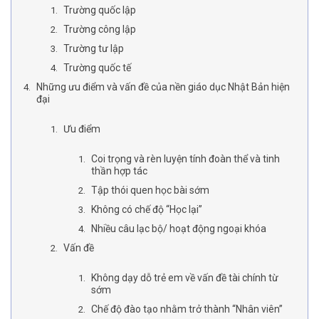
Trường quốc lập
Trường công lập
Trường tư lập
Trường quốc tế
Những ưu điểm và vấn đề của nền giáo dục Nhật Bản hiện
đại
Ưu điểm
Coi trọng và rèn luyện tính đoàn thể và tinh
thần hợp tác
Tập thói quen học bài sớm
Không có chế độ “Học lại”
Nhiều câu lạc bộ/ hoạt động ngoại khóa
Vấn đề
Không dạy dỗ trẻ em về vấn đề tài chính từ
sớm
Chế độ đào tạo nhằm trở thành “Nhân viên”