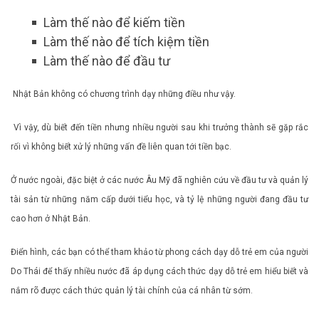
Làm thế nào để kiếm tiền
Làm thế nào để tích kiệm tiền
Làm thế nào để đầu tư
Nhật Bản không có chương trình dạy những điều như vậy.
Vì vậy, dù biết đến tiền nhưng nhiều người sau khi trưởng thành sẽ gặp rắc
rối vì không biết xử lý những vấn đề liên quan tới tiền bạc.
Ở nước ngoài, đặc biệt ở các nước Âu Mỹ đã nghiên cứu về đầu tư và quản lý
tài sản từ những năm cấp dưới tiểu học, và tỷ lệ những người đang đầu tư
cao hơn ở Nhật Bản.
Điển hình, các bạn có thể tham khảo từ phong cách dạy dỗ trẻ em của người
Do Thái để thấy nhiều nước đã áp dụng cách thức dạy dỗ trẻ em hiểu biết và
nắm rõ được cách thức quản lý tài chính của cá nhân từ sớm.