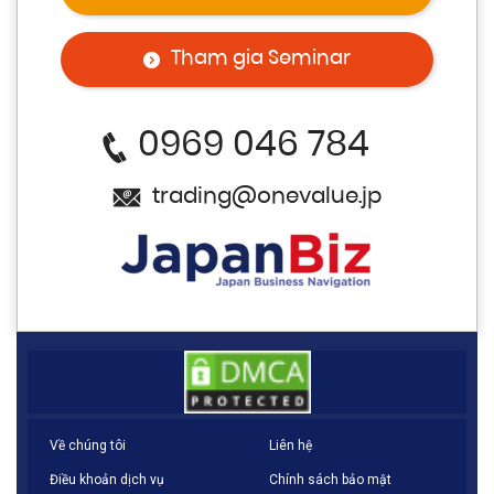
Tham gia Seminar
0969 046 784
trading@onevalue.jp
Về chúng tôi
Liên hệ
Điều khoản dịch vụ
Chính sách bảo mật