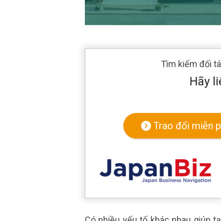
Tìm kiếm đối t
Hãy li
Trao đổi miễn p
Có nhiều yếu tố khác nhau giúp t