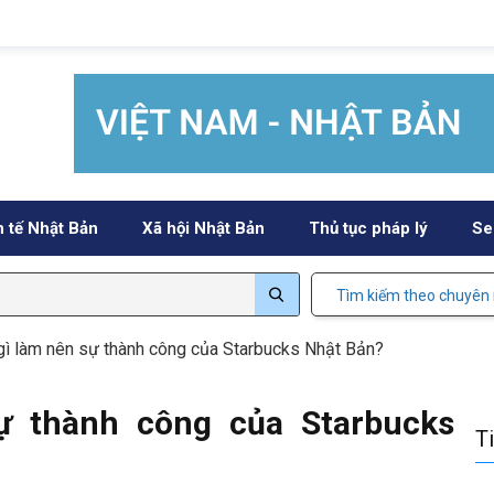
h tế Nhật Bản
Xã hội Nhật Bản
Thủ tục pháp lý
Se
Tìm kiếm theo chuyên
gì làm nên sự thành công của Starbucks Nhật Bản?
ự thành công của Starbucks
T