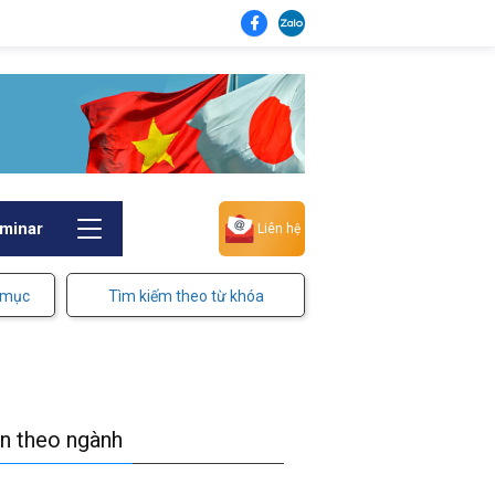
minar
Liên hệ
 mục
Tìm kiếm theo từ khóa
in theo ngành