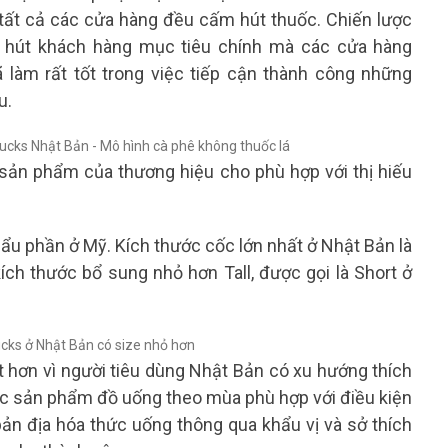
tất cả các cửa hàng đều cấm hút thuốc. Chiến lược
u hút khách hàng mục tiêu chính mà các cửa hàng
 làm rất tốt trong việc tiếp cận thành công những
u.
 sản phẩm của thương hiệu cho phù hợp với thị hiếu
ẩu phần ở Mỹ. Kích thước cốc lớn nhất ở Nhật Bản là
ích thước bổ sung nhỏ hơn Tall, được gọi là Short ở
t hơn vì người tiêu dùng Nhật Bản có xu hướng thích
ác sản phẩm đồ uống theo mùa phù hợp với điều kiện
g bản địa hóa thức uống thông qua khẩu vị và sở thích