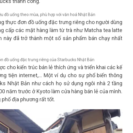
bucks thành công.
ng thực đơn đồ uống đặc trưng riêng cho người dùng
g cấp các mặt hàng làm từ trà như Matcha tea latte
ẩm này đã trở thành một số sản phẩm bán chạy nhất
 cho kiến ​​trúc bán lẻ thích ứng và triển khai các kế
ng tiện internet,… Một ví dụ cho sự phổ biến thông
cks Nhật Bản như cách họ sử dụng ngôi nhà 2 tầng
00 năm trước ở Kyoto làm cửa hàng bán lẻ của mình.
phố địa phương rất tốt.