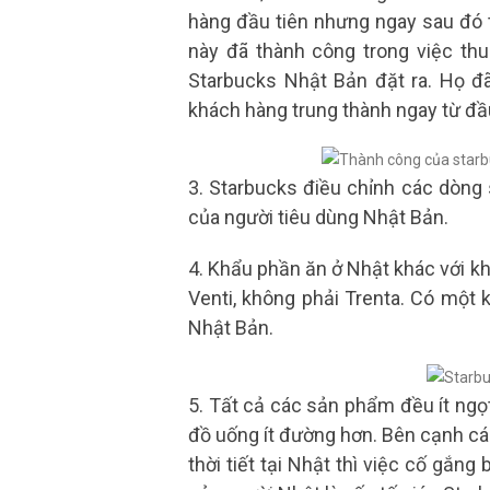
hàng đầu tiên nhưng ngay sau đó 
này đã thành công trong việc th
Starbucks Nhật Bản đặt ra. Họ đã
khách hàng trung thành ngay từ đầ
3. Starbucks điều chỉnh các dòng
của người tiêu dùng Nhật Bản.
4. Khẩu phần ăn ở Nhật khác với kh
Venti, không phải Trenta. Có một k
Nhật Bản.
5. Tất cả các sản phẩm đều ít ngọ
đồ uống ít đường hơn. Bên cạnh c
thời tiết tại Nhật thì việc cố gắn