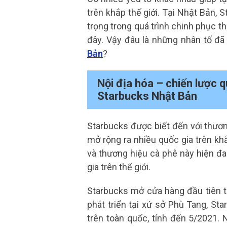
trên khắp thế giới. Tại Nhật Bản,
trọng trong quá trình chinh phục t
đây. Vậy đâu là những nhân tố đ
Bản
?
Nội địa hóa – chiến lược 
Starbucks Nhật Bản
Starbucks được biết đến với thương
mở rộng ra nhiều quốc gia trên kh
và thương hiệu cà phê này hiện đ
gia trên thế giới.
Starbucks mở cửa hàng đầu tiên t
phát triển tại xứ sở Phù Tang, S
trên toàn quốc, tính đến 5/2021. 