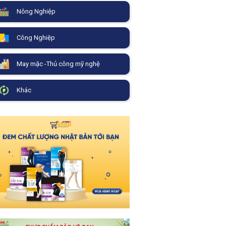
Nông Nghiệp
Công Nghiệp
May mặc -Thủ công mỹ nghệ
Khác