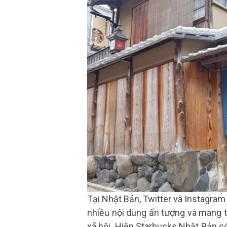
Tại Nhật Bản, Twitter và Instagra
nhiều nội dung ấn tượng và mang t
xã hội. Hiện Starbucks Nhật Bản có 