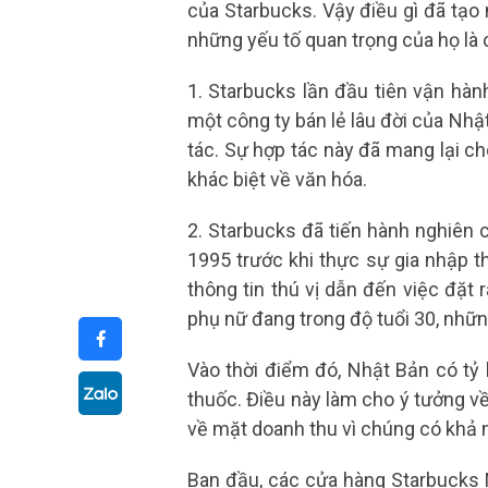
của Starbucks. Vậy điều gì đã tạ
những yếu tố quan trọng của họ là 
1. Starbucks lần đầu tiên vận hàn
một công ty bán lẻ lâu đời của Nhậ
tác. Sự hợp tác này đã mang lại c
khác biệt về văn hóa.
2. Starbucks đã tiến hành nghiên
1995 trước khi thực sự gia nhập t
thông tin thú vị dẫn đến việc đặt
phụ nữ đang trong độ tuổi 30, nhữn
Vào thời điểm đó, Nhật Bản có tỷ 
thuốc. Điều này làm cho ý tưởng 
về mặt doanh thu vì chúng có khả 
Ban đầu, các cửa hàng Starbucks 