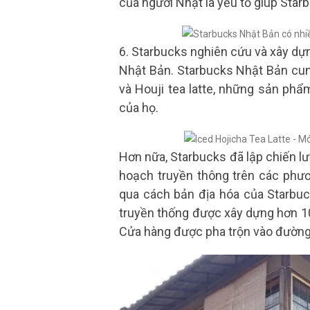
của người Nhật là yếu tố giúp Star
6. Starbucks nghiên cứu và xây dự
Nhật Bản. Starbucks Nhật Bản cun
và Houji tea latte, những sản ph
của họ.
Hơn nữa, Starbucks đã lập chiến lược
hoạch truyền thông trên các phươ
qua cách bản địa hóa của Starbu
truyền thống được xây dựng hơn 1
Cửa hàng được pha trộn vào đường 