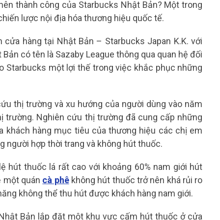
o nên thành công của Starbucks Nhật Bản? Một trong
chiến lược nội địa hóa thương hiệu quốc tế.
h cửa hàng tại Nhật Bản – Starbucks Japan K.K. với
t Bản có tên là Sazaby League thông qua quan hệ đối
ho Starbucks một lợi thế trong việc khắc phục những
 cứu thị trường và xu hướng của người dùng vào năm
hị trường. Nghiên cứu thị trường đã cung cấp những
 ra khách hàng mục tiêu của thương hiệu các chị em
g người hợp thời trang và không hút thuốc.
lệ hút thuốc lá rất cao với khoảng 60% nam giới hút
về một quán
cà phê
không hút thuốc trở nên khá rủi ro
năng không thể thu hút được khách hàng nam giới.
Nhật Bản lắp đặt một khu vực cấm hút thuốc ở cửa