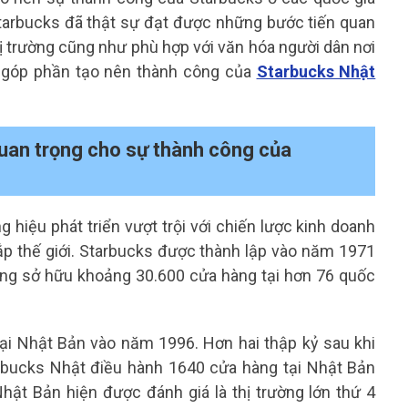
 Starbucks đã thật sự đạt được những bước tiến quan
hị trường cũng như phù hợp với văn hóa người dân nơi
ã góp phần tạo nên thành công của
Starbucks Nhật
quan trọng cho sự thành công của
 hiệu phát triển vượt trội với chiến lược kinh doanh
ắp thế giới. Starbucks được thành lập vào năm 1971
ang sở hữu khoảng 30.600 cửa hàng tại hơn 76 quốc
ại Nhật Bản vào năm 1996. Hơn hai thập kỷ sau khi
tarbucks Nhật điều hành 1640 cửa hàng tại Nhật Bản
Nhật Bản hiện được đánh giá là thị trường lớn thứ 4