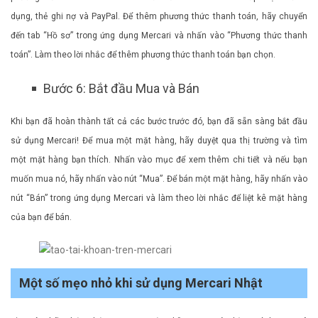
dụng, thẻ ghi nợ và PayPal. Để thêm phương thức thanh toán, hãy chuyển
đến tab “Hồ sơ” trong ứng dụng Mercari và nhấn vào “Phương thức thanh
toán”. Làm theo lời nhắc để thêm phương thức thanh toán bạn chọn.
Bước 6: Bắt đầu Mua và Bán
Khi bạn đã hoàn thành tất cả các bước trước đó, bạn đã sẵn sàng bắt đầu
sử dụng Mercari! Để mua một mặt hàng, hãy duyệt qua thị trường và tìm
một mặt hàng bạn thích. Nhấn vào mục để xem thêm chi tiết và nếu bạn
muốn mua nó, hãy nhấn vào nút “Mua”. Để bán một mặt hàng, hãy nhấn vào
nút “Bán” trong ứng dụng Mercari và làm theo lời nhắc để liệt kê mặt hàng
của bạn để bán.
Một số mẹo nhỏ khi sử dụng Mercari Nhật