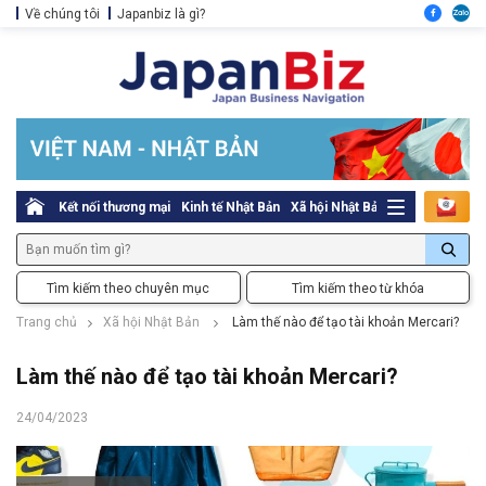
Về chúng tôi
Japanbiz là gì?
Kết nối thương mại
Kinh tế Nhật Bản
Xã hội Nhật Bản
Thủ tục pháp l
Tìm kiếm theo chuyên mục
Tìm kiếm theo từ khóa
Trang chủ
Xã hội Nhật Bản
Làm thế nào để tạo tài khoản Mercari?
Làm thế nào để tạo tài khoản Mercari?
24/04/2023