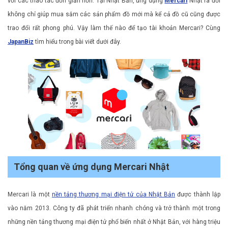
với các thao tác đơn giản hơn. Tại Nhật Bản, ứng dụng
Mercari
Nhật ra đời
không chỉ giúp mua sắm các sản phẩm đồ mới mà kể cả đồ cũ cũng được
trao đổi rất phong phú. Vậy làm thế nào để tạo tài khoản Mercari? Cùng
JapanBiz
tìm hiểu trong bài viết dưới đây.
Tổng quan về ứng dụng Mercari Nhật
Mercari là một
nền tảng thương mại điện tử của Nhật Bản
được thành lập
vào năm 2013. Công ty đã phát triển nhanh chóng và trở thành một trong
những nền tảng thương mại điện tử phổ biến nhất ở Nhật Bản, với hàng triệu