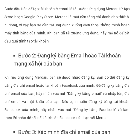
Bước đầu tiên để tạo tài khoản Mercari là tải xuống ứng dụng Mercari từ App
Store hoặc Google Play Store. Mercari là một nền tảng chỉ dành cho thiết bị
di động, vì vậy bạn sẽ cần tải ứng dụng xuống điện thoại thông minh hoặc
máy tính bảng của mình. Khi bạn đã tải xuống ứng dụng, hãy mở nó để bắt
đầu quá trình tạo tài khoản.
Bước 2: Đăng ký bằng Email hoặc Tài khoản
mạng xã hội của bạn
Khi mở ứng dụng Mercari, bạn sẽ được nhắc đăng ký. Bạn có thể đăng ký
bằng địa chỉ email hoặc tài khoản Facebook của mình. Để đăng ký bằng địa
chỉ email của bạn, hãy nhấn vào nút “Đăng ký bằng email” và nhập tên, địa
chỉ email và mật khẩu của bạn. Nếu bạn muốn đăng ký bằng tài khoản
Facebook của mình, hãy nhấn vào nút “Đăng ký bằng Facebook” và làm
theo lời nhắc để kết nối tài khoản Facebook của bạn với Mercari.
Bước 3: Xác minh địa chỉ email của bạn