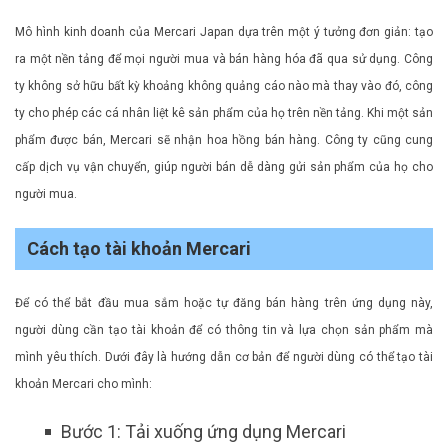
Mô hình kinh doanh của Mercari Japan dựa trên một ý tưởng đơn giản: tạo
ra một nền tảng để mọi người mua và bán hàng hóa đã qua sử dụng. Công
ty không sở hữu bất kỳ khoảng không quảng cáo nào mà thay vào đó, công
ty cho phép các cá nhân liệt kê sản phẩm của họ trên nền tảng. Khi một sản
phẩm được bán, Mercari sẽ nhận hoa hồng bán hàng. Công ty cũng cung
cấp dịch vụ vận chuyển, giúp người bán dễ dàng gửi sản phẩm của họ cho
người mua.
Cách tạo tài khoản Mercari
Để có thể bắt đầu mua sắm hoặc tự đăng bán hàng trên ứng dụng này,
người dùng cần tạo tài khoản để có thông tin và lựa chọn sản phẩm mà
mình yêu thích. Dưới đây là hướng dẫn cơ bản để người dùng có thể tạo tài
khoản Mercari cho mình:
Bước 1: Tải xuống ứng dụng Mercari