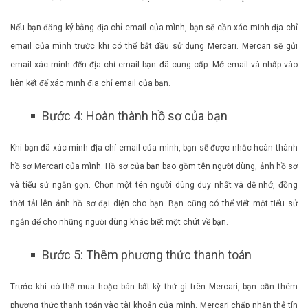
Nếu bạn đăng ký bằng địa chỉ email của mình, bạn sẽ cần xác minh địa chỉ
email của mình trước khi có thể bắt đầu sử dụng Mercari. Mercari sẽ gửi
email xác minh đến địa chỉ email bạn đã cung cấp. Mở email và nhấp vào
liên kết để xác minh địa chỉ email của bạn.
Bước 4: Hoàn thành hồ sơ của bạn
Khi bạn đã xác minh địa chỉ email của mình, bạn sẽ được nhắc hoàn thành
hồ sơ Mercari của mình. Hồ sơ của bạn bao gồm tên người dùng, ảnh hồ sơ
và tiểu sử ngắn gọn. Chọn một tên người dùng duy nhất và dễ nhớ, đồng
thời tải lên ảnh hồ sơ đại diện cho bạn. Bạn cũng có thể viết một tiểu sử
ngắn để cho những người dùng khác biết một chút về bạn.
Bước 5: Thêm phương thức thanh toán
Trước khi có thể mua hoặc bán bất kỳ thứ gì trên Mercari, bạn cần thêm
phương thức thanh toán vào tài khoản của mình. Mercari chấp nhận thẻ tín