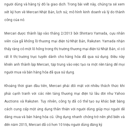
người dùng và hàng tỷ đô la giao dịch. Trong bài viết này, chúng ta sẽ xem
xét kỹ hơn về Mercari Nhật Bản, lịch sử, mô hình kinh doanh và lý do thành
công của nó.
Mercari được thành lập vào tháng 2/2013 bởi Shintaro Yamada, cựu nhân
viên của gã khổng lồ thương mại điện tử Nhật Bản, Rakuten. Yamada nhận
thấy rằng có một lỗ hổng trong thị trường thương mại điện tử Nhật Bản, vì có
rất ít thị trường trực tuyến dành cho hàng hóa đã qua sử dụng. Điều này
khiến anh thành lập Mercari, tập trung vào việc tạo ra một nền tảng để mọi
người mua và bán hàng hóa đã qua sử dụng.
Khoảng thời gian đầu tiên, Mercari phải đối mặt với nhiều thách thức khi
phải cạnh tranh với các nền tảng thương mại điện tử lâu đời như Yahoo
Auctions và Rakuten. Tuy nhiên, công ty đã có thể tạo sự khác biệt bằng
cách cung cấp một ứng dụng thân thiện với người dùng giúp mọi người dễ
dàng mua và bán hàng hóa cũ. Ứng dụng nhanh chóng trở nên phổ biến và
đến năm 2015, Mercari đã có hơn 10 triệu người dùng đăng ký.