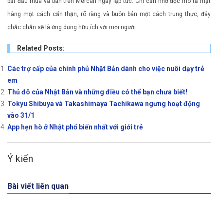
bắt đầu mua và bán trên Mercari ngay lập tức. Chỉ cần nhớ đọc mô tả mặt
hàng một cách cẩn thận, rõ ràng và buôn bán một cách trung thực, đây
chắc chắn sẽ là ứng dụng hữu ích với mọi người.
Related Posts:
Các trợ cấp của chính phủ Nhật Bản dành cho việc nuôi dạy trẻ
em
Thủ đô của Nhật Bản và những điều có thể bạn chưa biết!
Tokyu Shibuya và Takashimaya Tachikawa ngưng hoạt động
vào 31/1
App hẹn hò ở Nhật phổ biến nhất với giới trẻ
Ý kiến
Bài viết liên quan