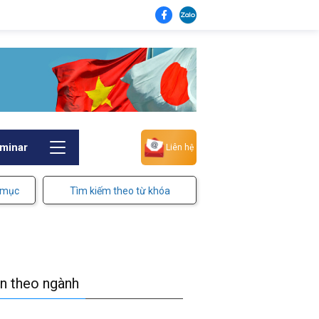
minar
Liên hệ
 mục
Tìm kiếm theo từ khóa
in theo ngành