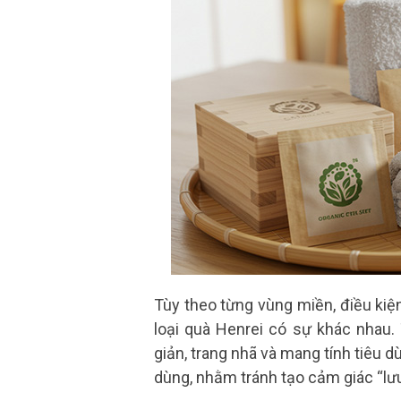
Tùy theo từng vùng miền, điều kiện
loại quà Henrei có sự khác nhau.
giản, trang nhã và mang tính tiêu d
dùng, nhằm tránh tạo cảm giác “lưu