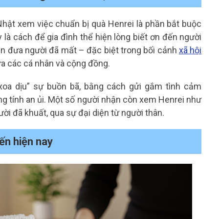
hật xem việc chuẩn bị quà Henrei là phần bắt buộc
y là cách để gia đình thể hiện lòng biết ơn đến người
iễn đưa người đã mất – đặc biệt trong bối cảnh
xã hội
ữa các cá nhân và cộng đồng.
xoa dịu” sự buồn bã, bằng cách gửi gắm tình cảm
 tính an ủi. Một số người nhận còn xem Henrei như
ười đã khuất, qua sự đại diện từ người thân.
ến hiện nay