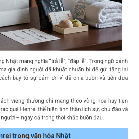
ng Nhật mang nghĩa “trả lễ”, “đáp lễ”. Trong ngữ cảnh
mà gia đình người đã khuất chuẩn bị để gửi tặng lại
ách bày tỏ sự cảm ơn vì đã chia buồn và tiễn đưa
hách viếng thường chỉ mang theo vòng hoa hay tiền
rao quà Henrei thể hiện tinh thần lịch sự, chu đáo và
 người – ngay cả trong thời khắc buồn đau.
nrei trong văn hóa Nhật