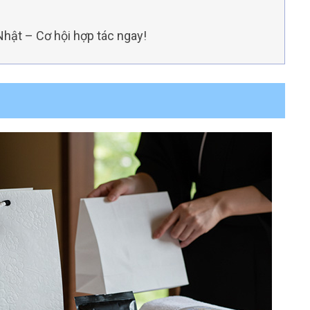
Nhật – Cơ hội hợp tác ngay!