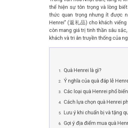
thể hiện sự tôn trọng và lòng biế
thức quan trọng nhưng ít được ng
Henrei” (返礼品) cho khách viếng t
còn mang giá trị tinh thần sâu sắc
khách và tri ân truyền thống của n
Quà Henrei là gì?
Ý nghĩa của quà đáp lễ Henr
Các loại quà Henrei phổ biến
Cách lựa chọn quà Henrei p
Lưu ý khi chuẩn bị và tặng q
Gợi ý địa điểm mua quà Henre