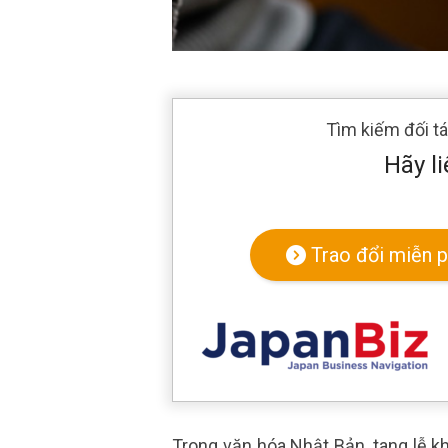
Tìm kiếm đối t
Hãy li
Trao đổi miễn p
Trong văn hóa Nhật Bản, tang lễ kh