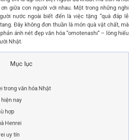
t ơn giữa con người với nhau. Một trong những nghi
ười nước ngoài biết đến là việc tặng “quà đáp lễ
ang. Đây không đơn thuần là món quà vật chất, mà
, phản ánh nét đẹp văn hóa “omotenashi” – lòng hiếu
gười Nhật.
Mục lục
ei trong văn hóa Nhật
 hiện nay
hù hợp
uà Henrei
i uy tín