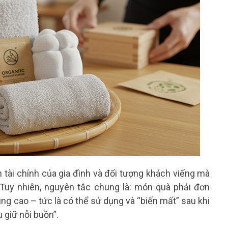
 tài chính của gia đình và đối tượng khách viếng mà
 Tuy nhiên, nguyên tắc chung là: món quà phải đơn
ùng cao – tức là có thể sử dụng và “biến mất” sau khi
 giữ nỗi buồn”.