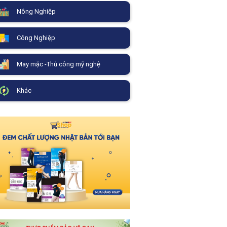
Nông Nghiệp
Công Nghiệp
May mặc -Thủ công mỹ nghệ
Khác