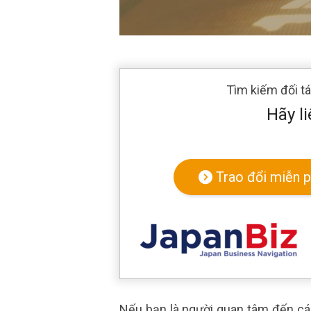
Tìm kiếm đối t
Hãy li
Trao đổi miễn p
Nếu bạn là người quan tâm đến cá