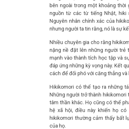
bên ngoài trong một khoảng thời g
nguồn từ các từ tiếng Nhật, hiki n
Nguyên nhân chính xác của hikiko
nhưng người ta tin rằng, nó là sự kế
Nhiều chuyên gia cho rằng hikikomo
nặng nề đặt lên những người trẻ 
mạnh vào thành tích học tập và sự 
đáp ứng những kỳ vọng này. Kết quả
cách để đối phó với căng thẳng và 
Hikikomori có thể tạo ra những t
Những người trở thành hikikomori 
tâm thần khác. Họ cũng có thể phả
hệ xã hội, điều này khiến họ có
hikikomori thường cảm thấy bất l
của họ.