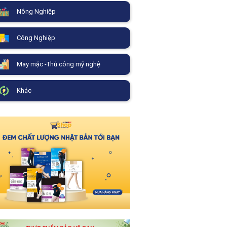
Nông Nghiệp
Công Nghiệp
May mặc -Thủ công mỹ nghệ
Khác