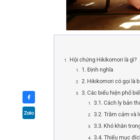
Hội chứng Hikikomori là gì?
1. Định nghĩa
2. Hikikomori có gọi là
3. Các biểu hiện phổ b
3.1. Cách ly bản th
3.2. Trầm cảm và l
3.3. Khó khăn tron
3.4. Thiếu mục đí