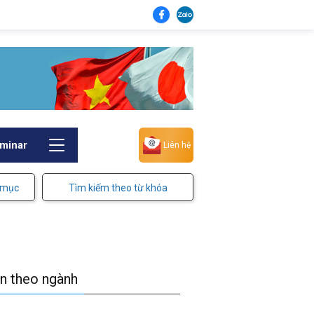
minar
Liên hệ
 mục
Tìm kiếm theo từ khóa
in theo ngành