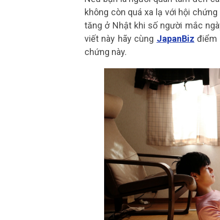
không còn quá xa lạ với hội chứng
tăng ở Nhật khi số người mắc ngày 
viết này hãy cùng
JapanBiz
điểm q
chứng này.