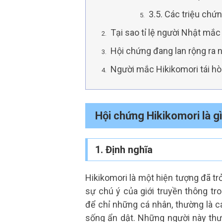
3.5. Các triệu chứ
Tại sao tỉ lệ người Nhật mắ
Hội chứng đang lan rộng ra n
Người mắc Hikikomori tái h
Hội chứng Hikikomori là g
1. Định nghĩa
Hikikomori là một hiện tượng đã tr
sự chú ý của giới truyền thông t
để chỉ những cá nhân, thường là c
sống ẩn dật. Những người này thườ