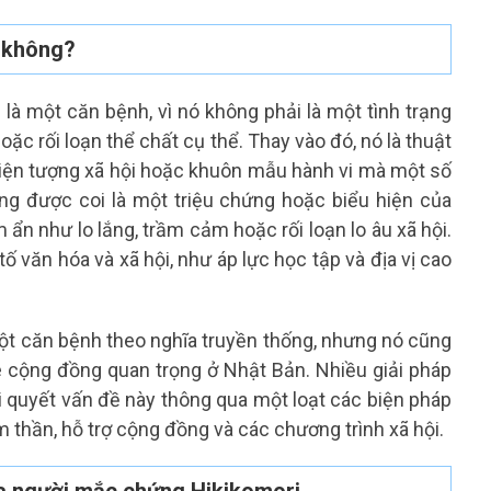
h không?
là một căn bệnh, vì nó không phải là một tình trạng
ặc rối loạn thể chất cụ thể. Thay vào đó, nó là thuật
ện tượng xã hội hoặc khuôn mẫu hành vi mà một số
ờng được coi là một triệu chứng hoặc biểu hiện của
ẩn như lo lắng, trầm cảm hoặc rối loạn lo âu xã hội.
ố văn hóa và xã hội, như áp lực học tập và địa vị cao
ột căn bệnh theo nghĩa truyền thống, nhưng nó cũng
cộng đồng quan trọng ở Nhật Bản. Nhiều giải pháp
i quyết vấn đề này thông qua một loạt các biện pháp
m thần, hỗ trợ cộng đồng và các chương trình xã hội.
của người mắc chứng Hikikomori