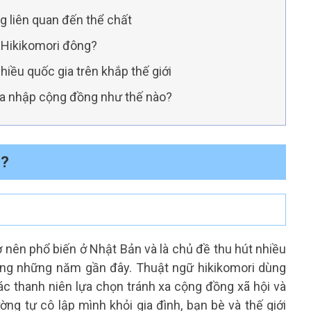
ng liên quan đến thể chất
c Hikikomori đông?
hiều quốc gia trên khắp thế giới
òa nhập cộng đồng như thế nào?
ì?
ở nên phổ biến ở Nhật Bản và là chủ đề thu hút nhiều
rong những năm gần đây. Thuật ngữ hikikomori dùng
ác thanh niên lựa chọn tránh xa cộng đồng xã hội và
ng tự cô lập mình khỏi gia đình, bạn bè và thế giới