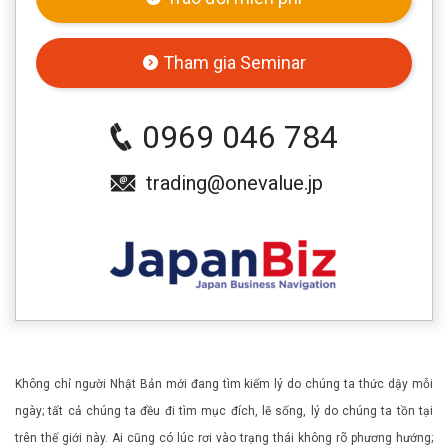
Tham gia Seminar
0969 046 784
trading@onevalue.jp
Không chỉ người Nhật Bản mới đang tìm kiếm lý do chúng ta thức dậy mỗi
ngày; tất cả chúng ta đều đi tìm mục đích, lẽ sống, lý do chúng ta tồn tại
trên thế giới này. Ai cũng có lúc rơi vào trạng thái không rõ phương hướng;