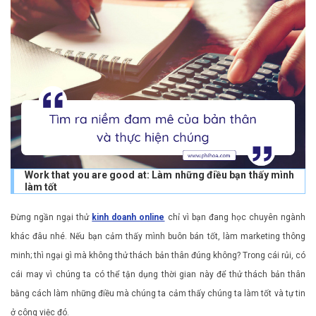
Work that you are good at: Làm những điều bạn thấy mình
làm tốt
Đừng ngần ngại thử
kinh doanh online
chỉ vì bạn đang học chuyên ngành
khác đâu nhé. Nếu bạn cảm thấy mình buôn bán tốt, làm marketing thông
minh; thì ngại gì mà không thử thách bản thân đúng không? Trong cái rủi, có
cái may vì chúng ta có thể tận dụng thời gian này để thử thách bản thân
bằng cách làm những điều mà chúng ta cảm thấy chúng ta làm tốt và tự tin
ở công việc đó.