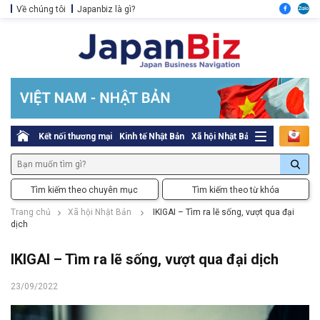
Về chúng tôi
Japanbiz là gì?
Kết nối thương mại
Kinh tế Nhật Bản
Xã hội Nhật Bản
Thủ tục pháp l
Tìm kiếm theo chuyên mục
Tìm kiếm theo từ khóa
Trang chủ
Xã hội Nhật Bản
IKIGAI – Tìm ra lẽ sống, vượt qua đại
dịch
IKIGAI – Tìm ra lẽ sống, vượt qua đại dịch
23/09/2022