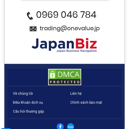
0969 046 784
trading@onevalue.jp
Về chúng tôi
Liên hệ
Điều khoản dịch vụ
Chính sách bảo mật
Câu hỏi thường gặp