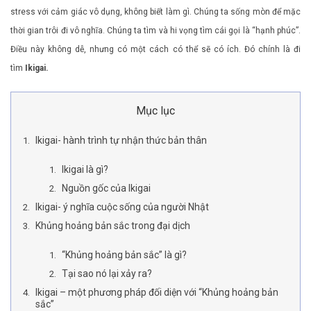
stress với cảm giác vô dụng, không biết làm gì. Chúng ta sống mòn để mặc
thời gian trôi đi vô nghĩa. Chúng ta tìm và hi vọng tìm cái gọi là “hạnh phúc”.
Điều này không dễ, nhưng có một cách có thể sẽ có ích. Đó chính là đi
tìm
Ikigai.
Mục lục
Ikigai- hành trình tự nhận thức bản thân
Ikigai là gì?
Nguồn gốc của Ikigai
Ikigai- ý nghĩa cuộc sống của người Nhật
Khủng hoảng bản sắc trong đại dịch
“Khủng hoảng bản sắc” là gì?
Tại sao nó lại xảy ra?
Ikigai – một phương pháp đối diện với “Khủng hoảng bản
sắc”