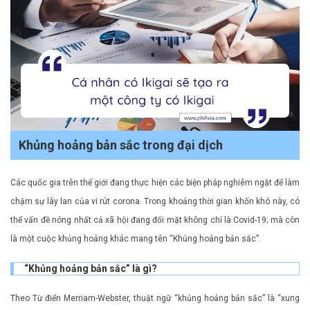
Khủng hoảng bản sắc trong đại dịch
Các quốc gia trên thế giới đang thực hiện các biện pháp nghiêm ngặt để làm
chậm sự lây lan của vi rút corona. Trong khoảng thời gian khốn khó này, có
thể vấn đề nóng nhất cả xã hội đang đối mặt không chỉ là Covid-19; mà còn
là một cuộc khủng hoảng khác mang tên “Khủng hoảng bản sắc”.
“Khủng hoảng bản sắc” là gì?
Theo Từ điển Merriam-Webster, thuật ngữ “khủng hoảng bản sắc” là “xung