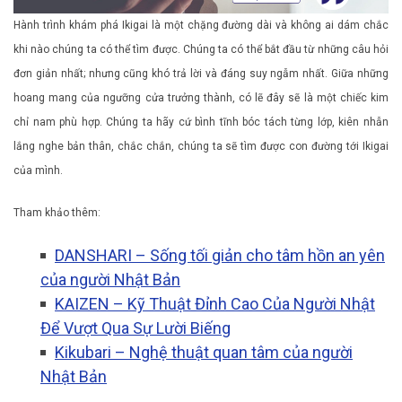
Hành trình khám phá Ikigai là một chặng đường dài và không ai dám chắc
khi nào chúng ta có thể tìm được. Chúng ta có thể bắt đầu từ những câu hỏi
đơn giản nhất; nhưng cũng khó trả lời và đáng suy ngẫm nhất. Giữa những
hoang mang của ngưỡng cửa trưởng thành, có lẽ đây sẽ là một chiếc kim
chỉ nam phù hợp. Chúng ta hãy cứ bình tĩnh bóc tách từng lớp, kiên nhẫn
lắng nghe bản thân, chắc chắn, chúng ta sẽ tìm được con đường tới Ikigai
của mình.
Tham khảo thêm:
DANSHARI – Sống tối giản cho tâm hồn an yên
của người Nhật Bản
KAIZEN – Kỹ Thuật Đỉnh Cao Của Người Nhật
Để Vượt Qua Sự Lười Biếng
Kikubari – Nghệ thuật quan tâm của người
Nhật Bản