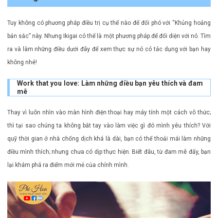
Tuy không có phương pháp điều trị cụ thể nào để đối phó với “Khủng hoảng
bản sắc” này. Nhưng Ikigai có thể là một phương pháp để đối diện với nó. Tìm
ra và làm những điều dưới đây để xem thực sự nó có tác dụng với bạn hay
không nhé!
Work that you love: Làm những điều bạn yêu thích và đam
mê
Thay vì luôn nhìn vào màn hình điện thoại hay máy tính một cách vô thức;
thì tại sao chúng ta không bắt tay vào làm việc gì đó mình yêu thích? Với
quỹ thời gian ở nhà chống dịch khá là dài, bạn có thể thoải mái làm những
điều mình thích; nhưng chưa có dịp thực hiện. Biết đâu, từ đam mê đấy, bạn
lại khám phá ra điểm mới mẻ của chính mình.