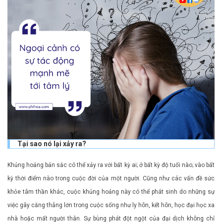
Tại sao nó lại xảy ra?
Khủng hoảng bản sắc có thể xảy ra với bất kỳ ai; ở bất kỳ độ tuổi nào; vào bất
kỳ thời điểm nào trong cuộc đời của một người. Cũng như các vấn đề sức
khỏe tâm thần khác, cuộc khủng hoảng này có thể phát sinh do những sự
việc gây căng thẳng lớn trong cuộc sống như ly hôn, kết hôn, học đại học xa
nhà hoặc mất người thân. Sự bùng phát đột ngột của đại dịch không chỉ