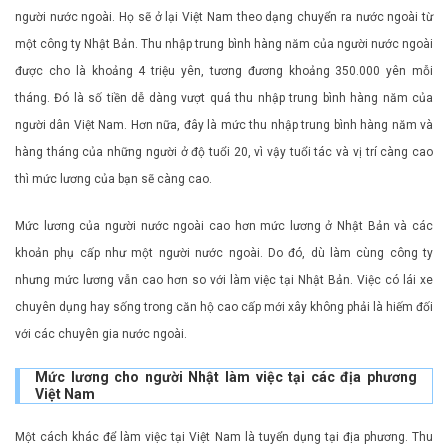
người nước ngoài. Họ sẽ ở lại Việt Nam theo dạng chuyển ra nước ngoài từ
một công ty Nhật Bản. Thu nhập trung bình hàng năm của người nước ngoài
được cho là khoảng 4 triệu yên, tương đương khoảng 350.000 yên mỗi
tháng. Đó là số tiền dễ dàng vượt quá thu nhập trung bình hàng năm của
người dân Việt Nam. Hơn nữa, đây là mức thu nhập trung bình hàng năm và
hàng tháng của những người ở độ tuổi 20, vì vậy tuổi tác và vị trí càng cao
thì mức lương của bạn sẽ càng cao.
Mức lương của người nước ngoài cao hơn mức lương ở Nhật Bản và các
khoản phụ cấp như một người nước ngoài. Do đó, dù làm cùng công ty
nhưng mức lương vẫn cao hơn so với làm việc tại Nhật Bản. Việc có lái xe
chuyên dụng hay sống trong căn hộ cao cấp mới xây không phải là hiếm đối
với các chuyên gia nước ngoài.
Mức lương cho người Nhật làm việc tại các địa phương
Việt Nam
Một cách khác để làm việc tại Việt Nam là tuyển dụng tại địa phương. Thu