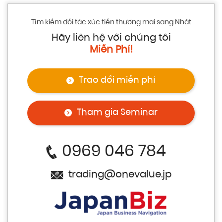
Tìm kiếm đối tác xúc tiến thương mại sang Nhật
Hãy liên hệ với chúng tôi
Miễn Phí!
Trao đổi miễn phí
Tham gia Seminar
0969 046 784
trading@onevalue.jp