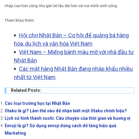
nhập cao hơn cũng như gắn bó lâu dài hơn với nơi mình sinh sống.
Tham khảo thêm:
Hội chợ Nhật Bản – Cơ hội để quảng bá hàng
hóa, du lịch và văn hóa Việt Nam
Việt Nam – Miếng bánh màu mỡ với nhà đầu tư
Nhật Bản
Các mặt hàng Nhật Bản đang nhập khẩu nhiều
nhất từ Việt Nam
Related Posts:
Các loại trường học tại Nhật Bản
Otaku là gì? Làm thế nào để nhận biết một Otaku chính hiệu?
Lịch sử hình thành sushi: Câu chuyện của thời gian và hương vị
Emoji là gì? Sử dụng emoji đúng cách để tăng hiệu quả
Marketing