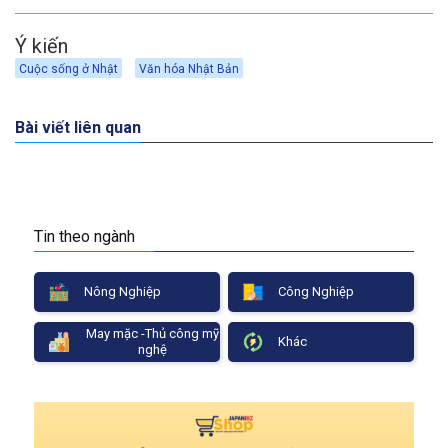
Ý kiến
Cuộc sống ở Nhật
Văn hóa Nhật Bản
Bài viết liên quan
Tin theo ngành
Nông Nghiệp
Công Nghiệp
May mặc -Thủ công mỹ
Khác
nghệ