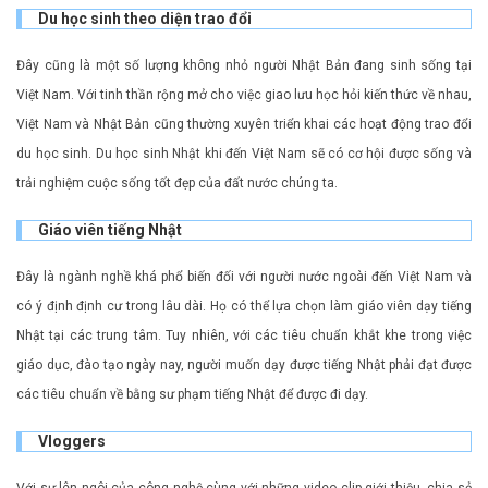
Du học sinh theo diện trao đổi
Đây cũng là một số lượng không nhỏ người Nhật Bản đang sinh sống tại
Việt Nam. Với tinh thần rộng mở cho việc giao lưu học hỏi kiến thức về nhau,
Việt Nam và Nhật Bản cũng thường xuyên triển khai các hoạt động trao đổi
du học sinh. Du học sinh Nhật khi đến Việt Nam sẽ có cơ hội được sống và
trải nghiệm cuộc sống tốt đẹp của đất nước chúng ta.
Giáo viên tiếng Nhật
Đây là ngành nghề khá phổ biến đối với người nước ngoài đến Việt Nam và
có ý định định cư trong lâu dài. Họ có thể lựa chọn làm giáo viên dạy tiếng
Nhật tại các trung tâm. Tuy nhiên, với các tiêu chuẩn khắt khe trong việc
giáo dục, đào tạo ngày nay, người muốn dạy được tiếng Nhật phải đạt được
các tiêu chuẩn về bằng sư phạm tiếng Nhật để được đi dạy.
Vloggers
Với sự lên ngôi của công nghệ cùng với những video clip giới thiệu, chia sẻ