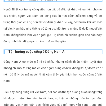
Người Nhật coi trọng công việc hơn bất cứ điều gì khác và ưu tiên cho nó.
Tuy nhiên, người Việt Nam coi công việc là một cách để kiếm sống và coi
trọng thời gian của họ hơn bất cứ điều gì khác. Vì vậy, có thể nói khi làm việc
tại Việt Nam hầu như không có tăng ca. Một trong những lý do là người Việt
Nam không thích làm việc ngoài giờ. Họ dành nhiều thời gian cho các hoạt
động tinh thần để giúp cho tâm trí được thư giãn.
Tận hưởng cuộc sống ở Đông Nam Á
Đông Nam Á có mức giá rẻ và nhiều khung cảnh thiên nhiên tuyệt đẹp.
Không chỉ môi trường mà cả con người cũng có bầu không khí tự do và vô tư
nên đó là lý do mà người Nhật cảm thấy yêu thích hơn cuộc sống ở Việt
Nam.
Điều này cũng đúng với Việt Nam, nơi bạn có thể tận hưởng cuộc sống trong
khi được truyền cảm hứng từ văn hóa, sự kiện và những món ăn ngon độc
đáo của Việt Nam. Vẫn còn nhiều vùng của đất nước vẫn đang trong quá