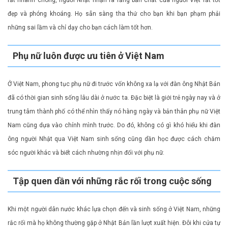
đẹp và phóng khoáng. Họ sẵn sàng tha thứ cho bạn khi bạn phạm phải
những sai lầm và chỉ dạy cho bạn cách làm tốt hơn.
Phụ nữ luôn được ưu tiên ở Việt Nam
Ở Việt Nam, phong tục phụ nữ đi trước vốn không xa lạ với đàn ông Nhật Bản
đã có thời gian sinh sống lâu dài ở nước ta. Đặc biệt là giới trẻ ngày nay và ở
trung tâm thành phố có thể nhìn thấy nó hàng ngày và bản thân phụ nữ Việt
Nam cũng dựa vào chính mình trước. Do đó, không có gì khó hiểu khi đàn
ông người Nhật qua Việt Nam sinh sống cũng dần học được cách chăm
sóc người khác và biết cách nhường nhịn đối với phụ nữ.
Tập quen dần với những rắc rối trong cuộc sống
Khi một người dân nước khác lựa chọn đến và sinh sống ở Việt Nam, những
rắc rối mà họ không thường gặp ở Nhật Bản lần lượt xuất hiện. Đôi khi cửa tự