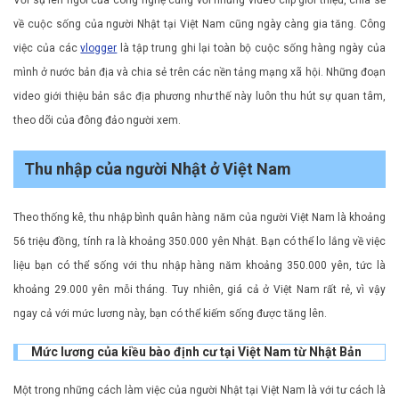
về cuộc sống của người Nhật tại Việt Nam cũng ngày càng gia tăng. Công
việc của các
vlogger
là tập trung ghi lại toàn bộ cuộc sống hàng ngày của
mình ở nước bản địa và chia sẻ trên các nền tảng mạng xã hội. Những đoạn
video giới thiệu bản sắc địa phương như thế này luôn thu hút sự quan tâm,
theo dõi của đông đảo người xem.
Thu nhập của người Nhật ở Việt Nam
Theo thống kê, thu nhập bình quân hàng năm của người Việt Nam là khoảng
56 triệu đồng, tính ra là khoảng 350.000 yên Nhật. Bạn có thể lo lắng về việc
liệu bạn có thể sống với thu nhập hàng năm khoảng 350.000 yên, tức là
khoảng 29.000 yên mỗi tháng. Tuy nhiên, giá cả ở Việt Nam rất rẻ, vì vậy
ngay cả với mức lương này, bạn có thể kiếm sống được tăng lên.
Mức lương của kiều bào định cư tại Việt Nam từ Nhật Bản
Một trong những cách làm việc của người Nhật tại Việt Nam là với tư cách là