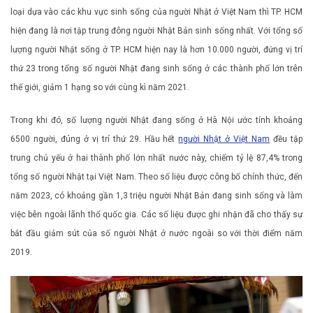
loại dựa vào các khu vực sinh sống của người Nhật ở Việt Nam thì TP. HCM
hiện đang là nơi tập trung đông người Nhật Bản sinh sống nhất. Với tổng số
lượng người Nhật sống ở TP. HCM hiện nay là hơn 10.000 người, đứng vị trí
thứ 23 trong tổng số người Nhật đang sinh sống ở các thành phố lớn trên
thế giới, giảm 1 hạng so với cùng kì năm 2021.
Trong khi đó, số lượng người Nhật đang sống ở Hà Nội ước tính khoảng
6500 người, đúng ở vị trí thứ 29. Hầu hết
người Nhật ở Việt Nam
đều tập
trung chủ yếu ở hai thành phố lớn nhất nước này, chiếm tỷ lệ 87,4% trong
tổng số người Nhật tại Việt Nam. Theo số liệu được công bố chính thức, đến
năm 2023, có khoảng gần 1,3 triệu người Nhật Bản đang sinh sống và làm
việc bên ngoài lãnh thổ quốc gia. Các số liệu được ghi nhận đã cho thấy sự
bắt đầu giảm sút của số người Nhật ở nước ngoài so với thời điểm năm
2019.