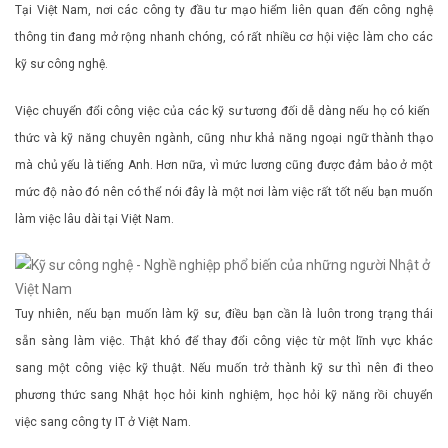
Tại Việt Nam, nơi các công ty đầu tư mạo hiểm liên quan đến công nghệ
thông tin đang mở rộng nhanh chóng, có rất nhiều cơ hội việc làm cho các
kỹ sư công nghệ.
Việc chuyển đổi công việc của các kỹ sư tương đối dễ dàng nếu họ có kiến ​​
thức và kỹ năng chuyên ngành, cũng như khả năng ngoại ngữ thành thạo
mà chủ yếu là tiếng Anh. Hơn nữa, vì mức lương cũng được đảm bảo ở một
mức độ nào đó nên có thể nói đây là một nơi làm việc rất tốt nếu bạn muốn
làm việc lâu dài tại Việt Nam.
Tuy nhiên, nếu bạn muốn làm kỹ sư, điều bạn cần là luôn trong trạng thái
sẵn sàng làm việc. Thật khó để thay đổi công việc từ một lĩnh vực khác
sang một công việc kỹ thuật. Nếu muốn trở thành kỹ sư thì nên đi theo
phương thức sang Nhật học hỏi kinh nghiệm, học hỏi kỹ năng rồi chuyển
việc sang công ty IT ở Việt Nam.