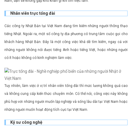
Nam, bạn sẽ không gặp khó khăn gì khi tìm việc làm.
Nhân viên trực tổng đài
Các công ty Nhật Bản tại Việt Nam đang tìm kiếm những người thông thạo
tiếng Nhật. Ngoài ra, một số công ty địa phương có trung tâm cuộc gọi cho
khách hàng Nhật Bản. Đây là một công việc khá dễ tìm kiếm, ngay cả với
những người không nói được tiếng Anh hoặc tiếng Việt, hoặc những người
có ít hoặc không có kinh nghiệm làm việc.
Tuy nhiên, làm việc ở vị trí nhân viên tổng đài thì mức lương không quá cao
và không cung cấp kiến ​​thức chuyên môn. Có thể nói, công việc này không
phù hợp với những người muốn lập nghiệp và sống lâu dài tại Việt Nam hoặc
những người muốn hoạt động tích cực tại Việt Nam.
Kỹ sư công nghệ