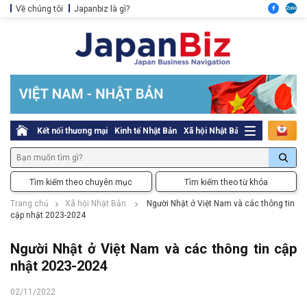
Về chúng tôi
Japanbiz là gì?
Kết nối thương mại
Kinh tế Nhật Bản
Xã hội Nhật Bản
Thủ tục pháp l
Tìm kiếm theo chuyên mục
Tìm kiếm theo từ khóa
Trang chủ
Xã hội Nhật Bản
Người Nhật ở Việt Nam và các thông tin
cập nhật 2023-2024
Người Nhật ở Việt Nam và các thông tin cập
nhật 2023-2024
02/11/2022