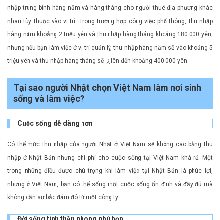
nhập trung bình hàng năm và hàng tháng cho người thuê địa phương khác
nhau tùy thuộc vào vị trí. Trong trường hợp công việc phổ thông, thu nhập
hàng năm khoảng 2 triệu yên và thu nhập hàng tháng khoảng 180.000 yên,
nhưng nếu bạn làm việc ở vị trí quản lý, thu nhập hàng năm sẽ vào khoảng 5
triệu yên và thu nhập hàng tháng sẽ ぇlên đến khoảng 400.000 yên.
Tại sao người Nhật chọn Việt Nam làm nơi sinh
sống và làm việc?
Cuộc sống dễ dàng hơn
Có thể mức thu nhập của người Nhật ở Việt Nam sẽ không cao bằng thu
nhập ở Nhật Bản nhưng chi phí cho cuộc sống tại Việt Nam khá rẻ. Một
trong những điều được chú trọng khi làm việc tại Nhật Bản là phúc lợi,
nhưng ở Việt Nam, bạn có thể sống một cuộc sống ổn định và đầy đủ mà
không cần sự bảo đảm đó từ một công ty.
Đời sống tinh thần phong phú hơn