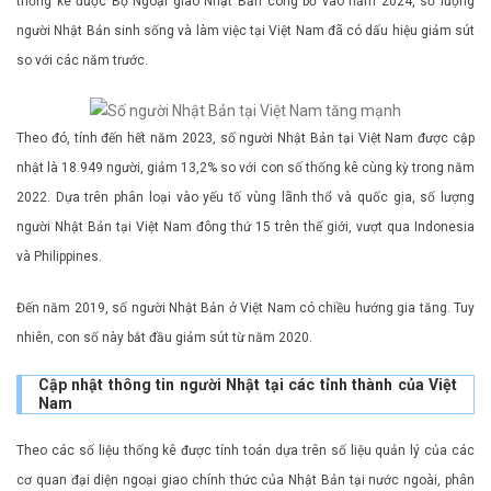
thống kê được Bộ Ngoại giao Nhật Bản công bố vào năm 2024, số lượng
người Nhật Bản sinh sống và làm việc tại Việt Nam đã có dấu hiệu giảm sút
so với các năm trước.
Theo đó, tính đến hết năm 2023, số người Nhật Bản tại Việt Nam được cập
nhật là 18.949 người, giảm 13,2% so với con số thống kê cùng kỳ trong năm
2022. Dựa trên phân loại vào yếu tố vùng lãnh thổ và quốc gia, số lượng
người Nhật Bản tại Việt Nam đông thứ 15 trên thế giới, vượt qua Indonesia
và Philippines.
Đến năm 2019, số người Nhật Bản ở Việt Nam có chiều hướng gia tăng. Tuy
nhiên, con số này bắt đầu giảm sút từ năm 2020.
Cập nhật thông tin người Nhật tại các tỉnh thành của Việt
Nam
Theo các số liệu thống kê được tính toán dựa trên số liệu quản lý của các
cơ quan đại diện ngoại giao chính thức của Nhật Bản tại nước ngoài, phân