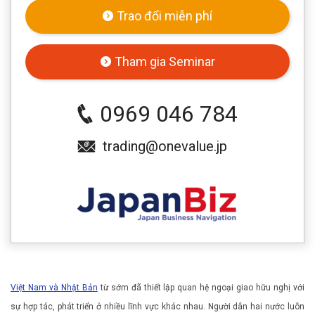
Trao đổi miễn phí
Tham gia Seminar
0969 046 784
trading@onevalue.jp
Việt Nam và Nhật Bản
từ sớm đã thiết lập quan hệ ngoại giao hữu nghị với
sự hợp tác, phát triển ở nhiều lĩnh vực khác nhau. Người dân hai nước luôn