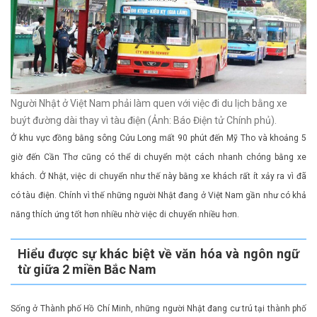
Người Nhật ở Việt Nam phải làm quen với việc đi du lịch bằng xe
buýt đường dài thay vì tàu điện (Ảnh: Báo Điện tử Chính phủ).
Ở khu vực đồng bằng sông Cửu Long mất 90 phút đến Mỹ Tho và khoảng 5
giờ đến Cần Thơ cũng có thể di chuyển một cách nhanh chóng bằng xe
khách. Ở Nhật, việc di chuyển như thế này bằng xe khách rất ít xảy ra vì đã
có tàu điện. Chính vì thế những người Nhật đang ở Việt Nam gần như có khả
năng thích ứng tốt hơn nhiều nhờ việc di chuyển nhiều hơn.
Hiểu được sự khác biệt về văn hóa và ngôn ngữ
từ giữa 2 miền Bắc Nam
Sống ở Thành phố Hồ Chí Minh, những người Nhật đang cư trú tại thành phố