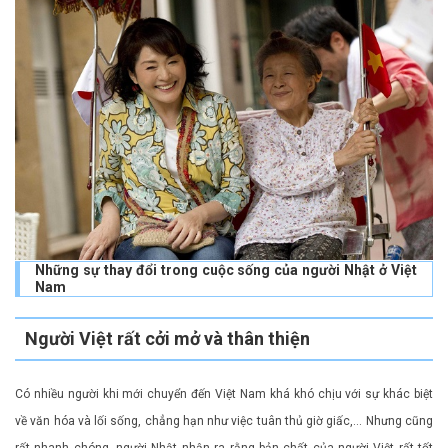
Những sự thay đổi trong cuộc sống của người Nhật ở Việt
Nam
Người Việt rất cởi mở và thân thiện
Có nhiều người khi mới chuyển đến Việt Nam khá khó chịu với sự khác biệt
về văn hóa và lối sống, chẳng hạn như việc tuân thủ giờ giấc,… Nhưng cũng
rất nhanh chóng, người Nhật nhận ra rằng bản chất của người Việt rất tốt