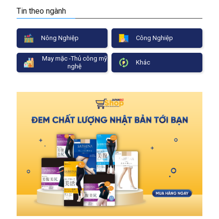
Tin theo ngành
Nông Nghiệp
Công Nghiệp
May mặc -Thủ công mỹ
Khác
nghệ