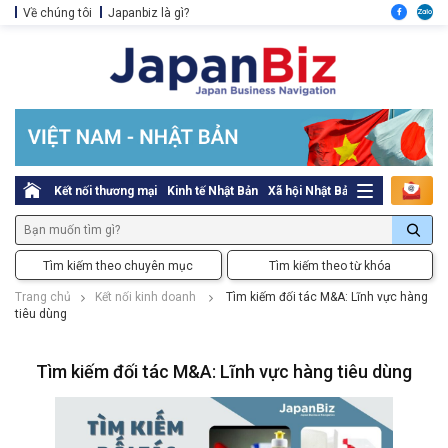
Về chúng tôi
Japanbiz là gì?
Kết nối thương mại
Kinh tế Nhật Bản
Xã hội Nhật Bản
Thủ tục pháp l
Tìm kiếm theo chuyên mục
Tìm kiếm theo từ khóa
Trang chủ
Kết nối kinh doanh
Tìm kiếm đối tác M&A: Lĩnh vực hàng
tiêu dùng
Tìm kiếm đối tác M&A: Lĩnh vực hàng tiêu dùng