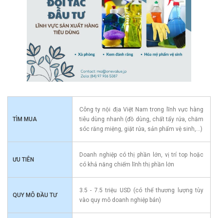
Công ty nội địa Việt Nam trong lĩnh vực hàng
TÌM MUA
tiêu dùng nhanh (đồ dùng, chất tẩy rửa, chăm
sóc răng miệng, giặt rửa, sản phẩm vệ sinh,...)
Doanh nghiệp có thị phần lớn, vị trí top hoặc
ƯU TIÊN
có khả năng chiếm lĩnh thị phần lớn
3.5 - 7.5 triệu USD (có thể thương lượng tùy
QUY MÔ ĐẦU TƯ
vào quy mô doanh nghiệp bán)