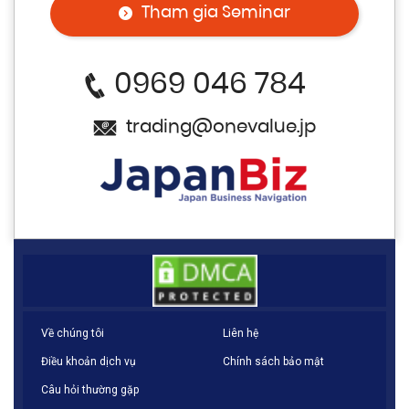
Tham gia Seminar
0969 046 784
trading@onevalue.jp
Về chúng tôi
Liên hệ
Điều khoản dịch vụ
Chính sách bảo mật
Câu hỏi thường gặp