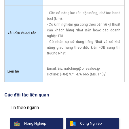
- Cần có năng lực rèn dập nóng, chế tạo hand
tool (kìm).
- Có kinh nghiệm gia công theo bản vẽ kỹ thuật
của khách hàng Nhật Bản hoặc các doanh
Yêu cầu về đối tác
nghiệp FDI.
- Có nhân sự sử dụng tiếng Nhật và có khả
năng giao hàng theo điều kiện FOB sang thị
trường Nhật.
Email: Bizmatching@onevalue.jp
Liên hệ
Hotline: (+84) 971 476 665 (Ms. Thùy)
Các đối tác liên quan
Tin theo ngành
Nông Nghiệp
Công Nghiệp