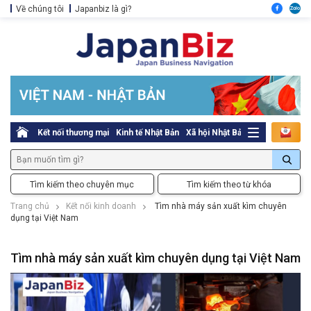
Về chúng tôi
Japanbiz là gì?
Kết nối thương mại
Kinh tế Nhật Bản
Xã hội Nhật Bản
Thủ tục pháp l
Tìm kiếm theo chuyên mục
Tìm kiếm theo từ khóa
Trang chủ
Kết nối kinh doanh
Tìm nhà máy sản xuất kìm chuyên
dụng tại Việt Nam
Tìm nhà máy sản xuất kìm chuyên dụng tại Việt Nam