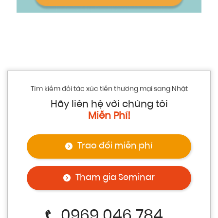
Tìm kiếm đối tác xúc tiến thương mại sang Nhật
Hãy liên hệ với chúng tôi
Miễn Phí!
Trao đổi miễn phí
Tham gia Seminar
0969 046 784