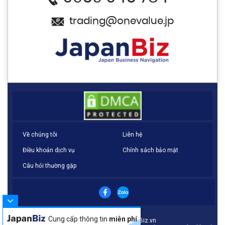
trading@onevalue.jp
Về chúng tôi
Liên hệ
Điều khoản dịch vụ
Chính sách bảo mật
Câu hỏi thường gặp
Cung cấp thông tin
miễn phí
© Copyright 2021 - JapanBiz.vn