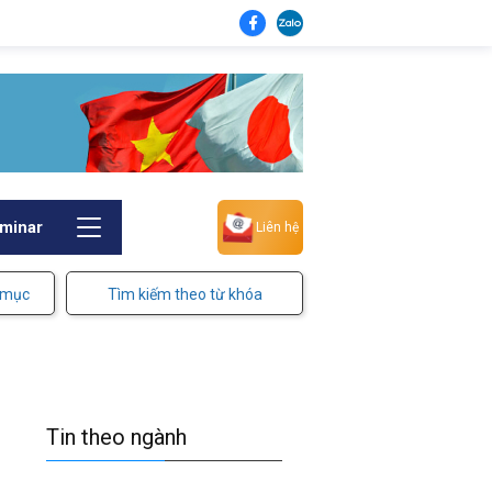
minar
Liên hệ
 mục
Tìm kiếm theo từ khóa
Tin theo ngành