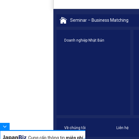
Seminar – Business Matching
Doanh nghiệp Nhật Bản
Về chúng tôi
Liên hệ
Cung cấp thông tin
miễn phí