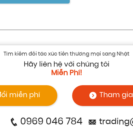
Tìm kiếm đối tác xúc tiến thương mại sang Nhật
Hãy liên hệ với chúng tôi
Miễn Phí!
đổi miễn phí
Tham gia
0969 046 784
trading