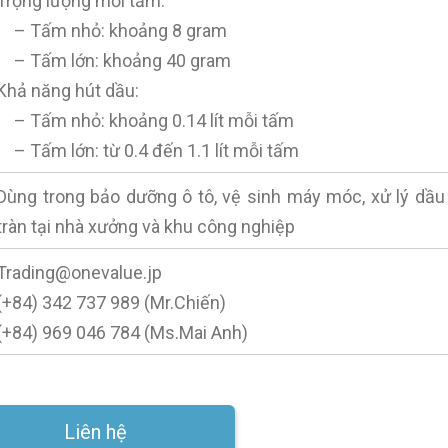
Trọng lượng mỗi tấm:
– Tấm nhỏ: khoảng 8 gram
– Tấm lớn: khoảng 40 gram
Khả năng hút dầu:
– Tấm nhỏ: khoảng 0.14 lít mỗi tấm
– Tấm lớn: từ 0.4 đến 1.1 lít mỗi tấm
Dùng trong bảo dưỡng ô tô, vệ sinh máy móc, xử lý dầu
tràn tại nhà xưởng và khu công nghiệp
Trading@onevalue.jp
(+84) 342 737 989 (Mr.Chiến)
(+84) 969 046 784 (Ms.Mai Anh)
Liên hệ