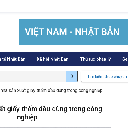
h tế Nhật Bản
Xã hội Nhật Bản
Thủ tục pháp lý
Se
Tìm kiếm theo chuyên
 nhà sản xuất giấy thấm dầu dùng trong công nghiệp
ất giấy thấm dầu dùng trong công
nghiệp