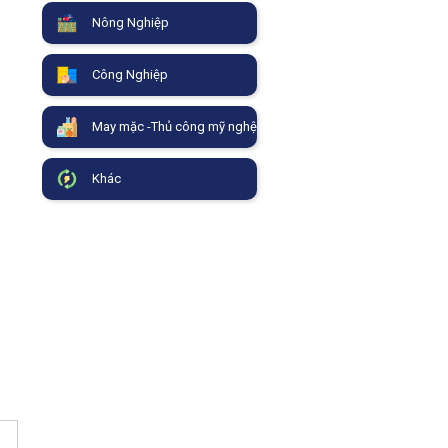
Nông Nghiệp
Công Nghiệp
May mặc -Thủ công mỹ nghệ
Khác