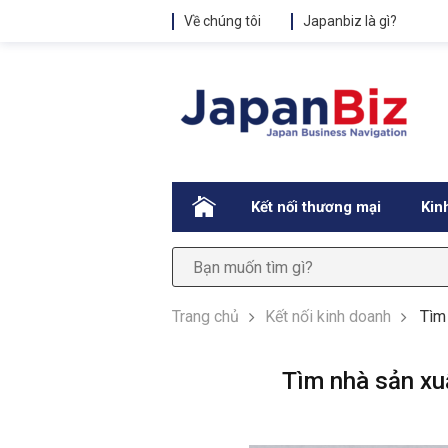
Về chúng tôi
Japanbiz là gì?
.
Kết nối thương mại
Kin
Trang chủ
Kết nối kinh doanh
Tìm
Tìm nhà sản xu