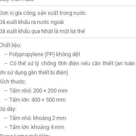
Đơn vị gia công, sản xuất trong nước
Đã xuất khẩu ra nước ngoài
Đã xuất khẩu qua Nhật là một lợi thế
Chất liệu:
– Polypropylene (PP) không dệt
– Có thể xử lý chống tĩnh điện nếu cần thiết (an toàn
khi sử dụng gần thiết bị điện)
Kích thước:
– Tấm nhỏ: 200 × 200 mm
– Tấm lớn: 400 × 500 mm
Độ dày:
– Tấm nhỏ: khoảng 2 mm
– Tấm lớn: khoảng 4 mm