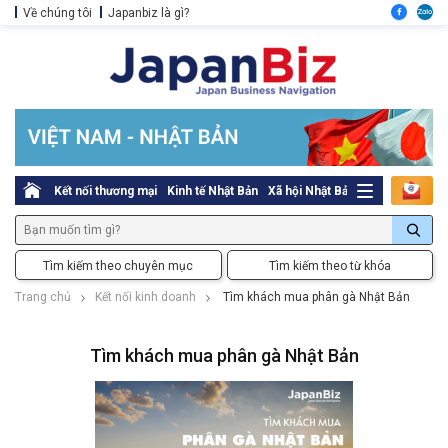
Về chúng tôi
Japanbiz là gì?
Kết nối thương mại
Kinh tế Nhật Bản
Xã hội Nhật Bản
Thủ tục pháp l
Tìm kiếm theo chuyên mục
Tìm kiếm theo từ khóa
Trang chủ
Kết nối kinh doanh
Tìm khách mua phân gà Nhật Bản
Tìm khách mua phân gà Nhật Bản