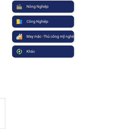
Nông Nghiệp
Công Nghiệp
May mặc -Thủ công mỹ nghệ
Khác