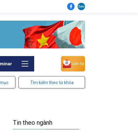
minar
Liên hệ
 mục
Tìm kiếm theo từ khóa
Tin theo ngành