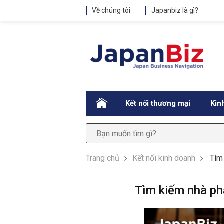
Về chúng tôi
Japanbiz là gì?
.
Kết nối thương mại
Kin
Trang chủ
Kết nối kinh doanh
Tìm
Tìm kiếm nhà ph