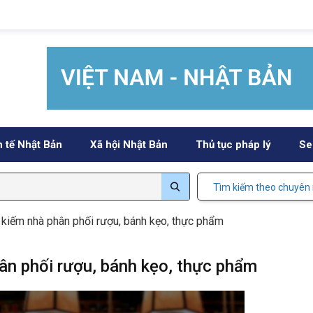
h tế Nhật Bản
Xã hội Nhật Bản
Thủ tục pháp lý
Se
Tìm kiếm theo chuyên
 kiếm nhà phân phối rượu, bánh kẹo, thực phẩm
ân phối rượu, bánh kẹo, thực phẩm