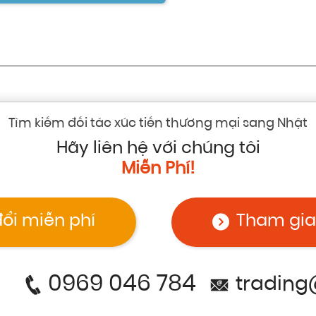
Tìm kiếm đối tác xúc tiến thương mại sang Nhật
Hãy liên hệ với chúng tôi
Miễn Phí!
đổi miễn phí
Tham gia
0969 046 784
trading