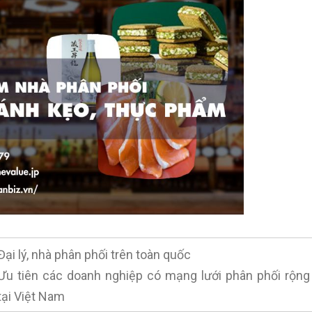
Đại lý, nhà phân phối trên toàn quốc
Ưu tiên các doanh nghiệp có mạng lưới phân phối rộng
tại Việt Nam