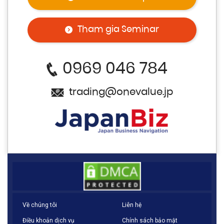
Tham gia Seminar
0969 046 784
trading@onevalue.jp
Về chúng tôi
Liên hệ
Điều khoản dịch vụ
Chính sách bảo mật