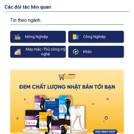
Các đối tác liên quan
Tin theo ngành
Nông Nghiệp
Công Nghiệp
May mặc -Thủ công mỹ
Khác
nghệ