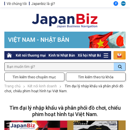
Về chúng tôi
Japanbiz là gì?
Kết nối thương mại
Kinh tế Nhật Bản
Xã hội Nhật Bản
Thủ tục pháp l
Tìm kiếm theo chuyên mục
Tìm kiếm theo từ khóa
Trang chủ
Kết nối kinh doanh
Tìm đại lý nhập khẩu và phân phối đồ
chơi, chiếu phim hoạt hình tại Việt Nam.
Tìm đại lý nhập khẩu và phân phối đồ chơi, chiếu
phim hoạt hình tại Việt Nam.