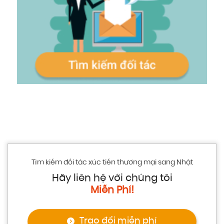
Tìm kiếm đối tác xúc tiến thương mại sang Nhật
Hãy liên hệ với chúng tôi
Miễn Phí!
Trao đổi miễn phí