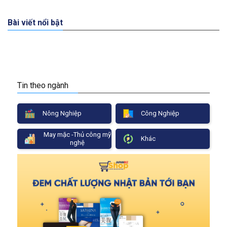
Bài viết nổi bật
Tin theo ngành
Nông Nghiệp
Công Nghiệp
May mặc -Thủ công mỹ
Khác
nghệ