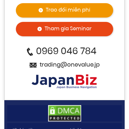
Trao đổi miễn phí
Tham gia Seminar
0969 046 784
trading@onevalue.jp