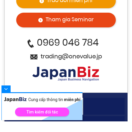
Trao đổi miễn phí
Tham gia Seminar
0969 046 784
trading@onevalue.jp
Cung cấp thông tin
miễn phí
Tìm kiếm đối tác
Về chúng tôi
Liên hệ