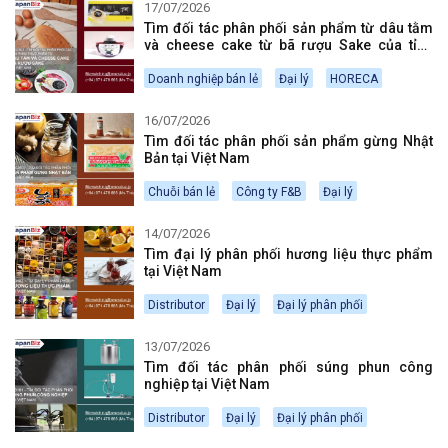
17/07/2026
Tìm đối tác phân phối sản phẩm từ dâu tằm
và cheese cake từ bã rượu Sake của tỉnh
Tochigi tại Việt Nam
Doanh nghiệp bán lẻ
Đại lý
HORECA
16/07/2026
Tìm đối tác phân phối sản phẩm gừng Nhật
Bản tại Việt Nam
Chuỗi bán lẻ
Công ty F&B
Đại lý
14/07/2026
Tìm đại lý phân phối hương liệu thực phẩm
tại Việt Nam
Distributor
Đại lý
Đại lý phân phối
13/07/2026
Tìm đối tác phân phối súng phun công
nghiệp tại Việt Nam
Distributor
Đại lý
Đại lý phân phối