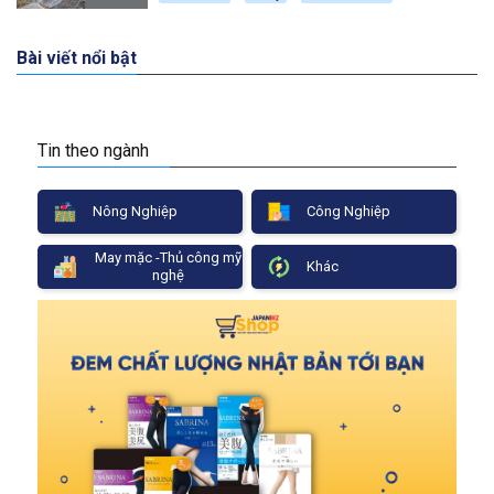
Bài viết nổi bật
Tin theo ngành
Nông Nghiệp
Công Nghiệp
May mặc -Thủ công mỹ
Khác
nghệ