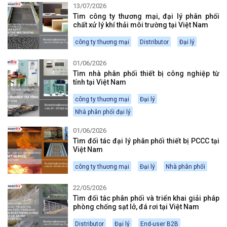
13/07/2026
Tìm công ty thương mại, đại lý phân phối
chất xử lý khí thải môi trường tại Việt Nam
công ty thương mại
Distributor
Đại lý
01/06/2026
Tìm nhà phân phối thiết bị công nghiệp từ
tính tại Việt Nam
công ty thương mại
Đại lý
Nhà phân phối đại lý
01/06/2026
Tìm đối tác đại lý phân phối thiết bị PCCC tại
Việt Nam
công ty thương mại
Đại lý
Nhà phân phối
22/05/2026
Tìm đối tác phân phối và triển khai giải pháp
phòng chống sạt lở, đá rơi tại Việt Nam
Distributor
Đại lý
End-user B2B