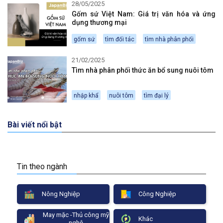
28/05/2025
Gốm sứ Việt Nam: Giá trị văn hóa và ứng
dụng thương mại
gốm sứ
tìm đối tác
tìm nhà phân phối
21/02/2025
Tìm nhà phân phối thức ăn bổ sung nuôi tôm
nhập khẩ
nuôi tôm
tìm đại lý
Bài viết nổi bật
Tin theo ngành
Nông Nghiệp
Công Nghiệp
May mặc -Thủ công mỹ
Khác
nghệ