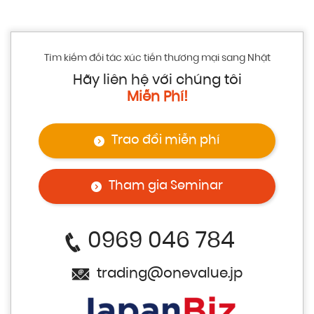
Tìm kiếm đối tác xúc tiến thương mại sang Nhật
Hãy liên hệ với chúng tôi
Miễn Phí!
Trao đổi miễn phí
Tham gia Seminar
0969 046 784
trading@onevalue.jp