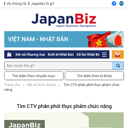
Về chúng tôi
Japanbiz là gì?
Kết nối thương mại
Kinh tế Nhật Bản
Xã hội Nhật Bản
Thủ tục pháp l
Tìm kiếm theo chuyên mục
Tìm kiếm theo từ khóa
Trang chủ
Kết nối kinh doanh
Tìm CTV phân phối thực phẩm chức
năng
Tìm CTV phân phối thực phẩm chức năng