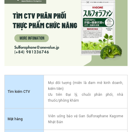
Mọi đối tượng (miễn là đam mê kinh doanh,
kiếm tiền)
Tìm kiếm CTV
Ưu tiên Đại lý, chuỗi phân phối, nhà
thuốc/phòng khám
Viên uống bảo vệ Gan Sulforaphane Kagome
Mặt hàng
Nhật Bản