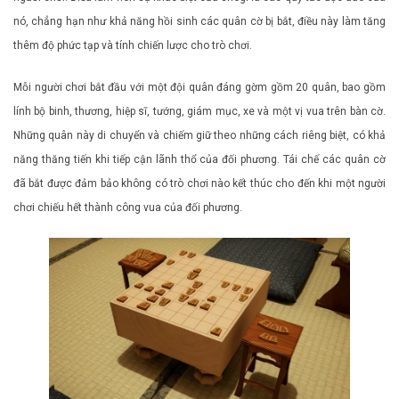
nó, chẳng hạn như khả năng hồi sinh các quân cờ bị bắt, điều này làm tăng
thêm độ phức tạp và tính chiến lược cho trò chơi.
Mỗi người chơi bắt đầu với một đội quân đáng gờm gồm 20 quân, bao gồm
lính bộ binh, thương, hiệp sĩ, tướng, giám mục, xe và một vị vua trên bàn cờ.
Những quân này di chuyển và chiếm giữ theo những cách riêng biệt, có khả
năng thăng tiến khi tiếp cận lãnh thổ của đối phương. Tái chế các quân cờ
đã bắt được đảm bảo không có trò chơi nào kết thúc cho đến khi một người
chơi chiếu hết thành công vua của đối phương.