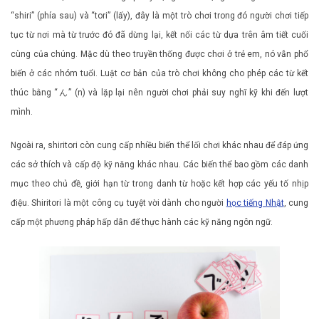
“shiri” (phía sau) và “tori” (lấy), đây là một trò chơi trong đó người chơi tiếp
tục từ nơi mà từ trước đó đã dừng lại, kết nối các từ dựa trên âm tiết cuối
cùng của chúng. Mặc dù theo truyền thống được chơi ở trẻ em, nó vẫn phổ
biến ở các nhóm tuổi. Luật cơ bản của trò chơi không cho phép các từ kết
thúc bằng “ん” (n) và lặp lại nên người chơi phải suy nghĩ kỹ khi đến lượt
mình.
Ngoài ra, shiritori còn cung cấp nhiều biến thể lối chơi khác nhau để đáp ứng
các sở thích và cấp độ kỹ năng khác nhau. Các biến thể bao gồm các danh
mục theo chủ đề, giới hạn từ trong danh từ hoặc kết hợp các yếu tố nhịp
điệu. Shiritori là một công cụ tuyệt vời dành cho người
học tiếng Nhật
, cung
cấp một phương pháp hấp dẫn để thực hành các kỹ năng ngôn ngữ.