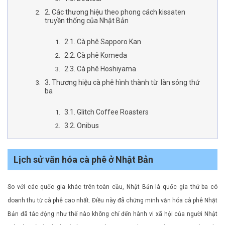
2. Các thương hiệu theo phong cách kissaten
truyền thống của Nhật Bản
2.1. Cà phê Sapporo Kan
2.2. Cà phê Komeda
2.3. Cà phê Hoshiyama
3. Thương hiệu cà phê hình thành từ làn sóng thứ
ba
3.1. Glitch Coffee Roasters
3.2. Onibus
Lịch sử văn hóa cà phê ở Nhật Bản
So với các quốc gia khác trên toàn cầu, Nhật Bản là quốc gia thứ ba có
doanh thu từ cà phê cao nhất. Điều này đã chứng minh văn hóa cà phê Nhật
Bản đã tác động như thế nào không chỉ đến hành vi xã hội của người Nhật