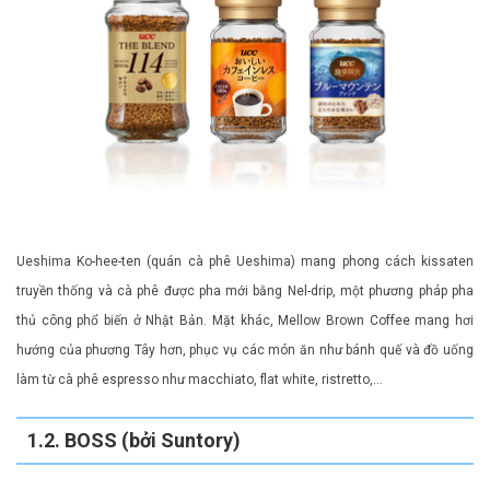
Ueshima Ko-hee-ten (quán cà phê Ueshima) mang phong cách kissaten
truyền thống và cà phê được pha mới bằng Nel-drip, một phương pháp pha
thủ công phổ biến ở Nhật Bản. Mặt khác, Mellow Brown Coffee mang hơi
hướng của phương Tây hơn, phục vụ các món ăn như bánh quế và đồ uống
làm từ cà phê espresso như macchiato, flat white, ristretto,…
1.2. BOSS (bởi Suntory)