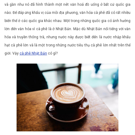
và gần như nó đã hình thành một nét văn hoá đồ uống ở bất cứ quốc gia
nào. Để đáp ứng khẩu vị của mỗi địa phương, văn hóa cà phê đã có rất nhiều
biến thể ở các quốc gia khác nhau. Một trong những quốc gia có ảnh hưởng
lớn đến văn hóa vì cà phê là ở Nhật Bản. Mặc dù Nhật Bản nổi tiếng với văn
hóa và truyền thống trà, nhưng nước này được biết đến là nước nhập khẩu
hạt cà phê lớn và là một trong những nước tiêu thụ cà phê lớn nhất trên thế
giới. Vậy
cà phê Nhật Bản
có gì?