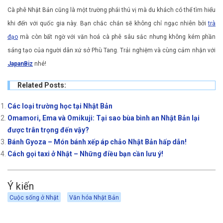
Cà phê Nhật Bản cũng là một trường phái thú vị mà du khách có thể tìm hiểu
khi đến với quốc gia này. Bạn chắc chắn sẽ không chỉ ngạc nhiên bởi
trà
đạo
mà còn bất ngờ với văn hoá cà phê sâu sắc nhưng không kém phần
sáng tạo của người dân xứ sở Phù Tang. Trải nghiệm và cùng cảm nhận với
JapanBiz
nhé!
Related Posts:
Các loại trường học tại Nhật Bản
Omamori, Ema và Omikuji: Tại sao bùa bình an Nhật Bản lại
được trân trọng đến vậy?
Bánh Gyoza – Món bánh xếp áp chảo Nhật Bản hấp dẫn!
Cách gọi taxi ở Nhật – Những điều bạn cần lưu ý!
Ý kiến
Cuộc sống ở Nhật
Văn hóa Nhật Bản