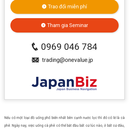
Trao đổi miễn phí
Tham gia Seminar
0969 046 784
trading@onevalue.jp
Nếu có một loại đồ uống phổ biến nhất bên cạnh nước lọc thì đó có lẽ là cà
phê. Ngày nay, việc uống cà phê có thể bắt đầu bất cứ lúc nào, ở bất cứ đâu,