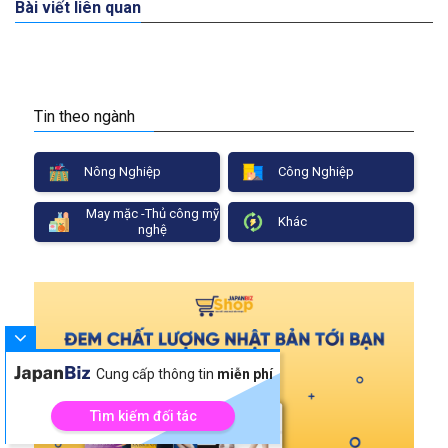
Bài viết liên quan
Tin theo ngành
Nông Nghiệp
Công Nghiệp
May mặc -Thủ công mỹ
Khác
nghệ
Cung cấp thông tin
miễn phí
Tìm kiếm đối tác