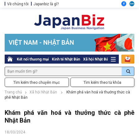
Về chúng tôi
Japanbiz là gì?
Kết nối thương mại
Kinh tế Nhật Bản
Xã hội Nhật Bản
Thủ tục pháp l
Tìm kiếm theo chuyên mục
Tìm kiếm theo từ khóa
Trang chủ
Xã hội Nhật Bản
Khám phá văn hoá và thưởng thức cà
phê Nhật Bản
Khám phá văn hoá và thưởng thức cà phê
Nhật Bản
18/03/2024