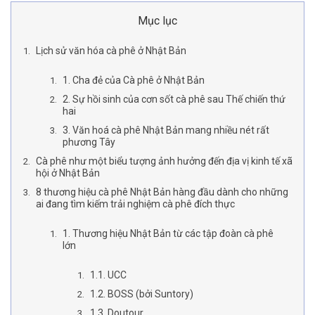
Mục lục
Lịch sử văn hóa cà phê ở Nhật Bản
1. Cha đẻ của Cà phê ở Nhật Bản
2. Sự hồi sinh của cơn sốt cà phê sau Thế chiến thứ
hai
3. Văn hoá cà phê Nhật Bản mang nhiều nét rất
phương Tây
Cà phê như một biểu tượng ảnh hưởng đến địa vị kinh tế xã
hội ở Nhật Bản
8 thương hiệu cà phê Nhật Bản hàng đầu dành cho những
ai đang tìm kiếm trải nghiệm cà phê đích thực
1. Thương hiệu Nhật Bản từ các tập đoàn cà phê
lớn
1.1. UCC
1.2. BOSS (bởi Suntory)
1.3. Doutour