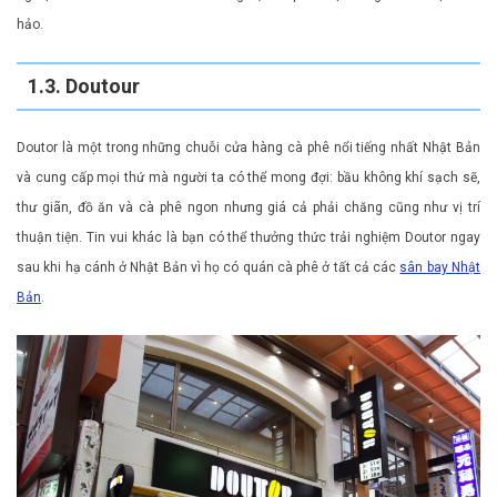
hảo.
1.3. Doutour
Doutor là một trong những chuỗi cửa hàng cà phê nổi tiếng nhất Nhật Bản
và cung cấp mọi thứ mà người ta có thể mong đợi: bầu không khí sạch sẽ,
thư giãn, đồ ăn và cà phê ngon nhưng giá cả phải chăng cũng như vị trí
thuận tiện. Tin vui khác là bạn có thể thưởng thức trải nghiệm Doutor ngay
sau khi hạ cánh ở Nhật Bản vì họ có quán cà phê ở tất cả các
sân bay Nhật
Bản
.