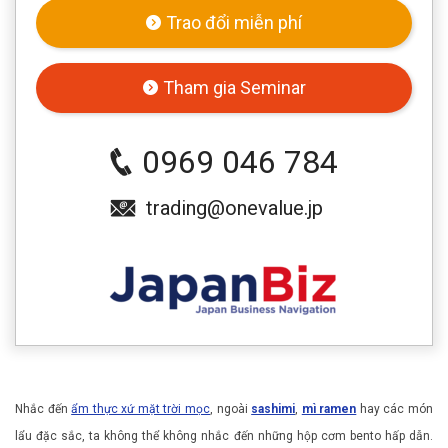
Trao đổi miễn phí
Tham gia Seminar
0969 046 784
trading@onevalue.jp
Nhắc đến
ẩm thực xứ mặt trời mọc
, ngoài
sashimi
,
mì ramen
hay các món
lẩu đặc sắc, ta không thể không nhắc đến những hộp cơm bento hấp dẫn.