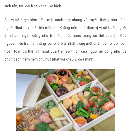
xích rán, rau cải bina và rau xà lách.
Gia vị sẽ được nêm nếm một cách nhẹ nhàng và truyền thống như cách
người Nhật hay chế biến món ăn. Không nêm quá đậm vị vì sẽ khiến người
ăn nhanh ngán cũng như bị mất nhiều nước trong cơ thể sau ăn. Các
nguyên liệu trên là những loại phổ biến nhất trong một phần bento, còn bạn
hoàn toàn có thể linh hoạt dựa trên sở thích của người ăn cũng như lựa
chọn cách nêm nếm phù hợp nhất với khẩu vị của mình.