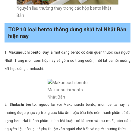
Nguyên liệu thường thấy trong các hộp bento Nhật
Bản
TOP 10 loại bento thông dụng nhất tại Nhật Bản
hiện nay
1.
Makunouchi bento
: Đây là một dạng bento cổ điển quen thuộc của người
Nhật. Trong món cơm hộp này sẽ gồm có trứng cuộn, một lát cá hồi nướng
kết hợp cùng umeboshi.
Makunouchi bento
Nhật Bản
2.
Shidashi bento
: ngược lại với Makunouchi bento, món bento này lại
thường được phục vụ trong các bữa ăn hoặc bữa tiệc nên thành phần sẽ đa
dạng hơn. Hai thành phần chính bắt buộc có là cơm và rau muối, còn các
nguyên liệu còn lại sẽ phụ thuộc vào người chế biến và người thưởng thức.