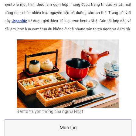
Bento là một hình thức làm cơm hộp nhưng được trang trí cực kỳ bắt mắt
cũng như chứa nhiều loại nguyên liệu bổ dưỡng cho cơ thể. Trong bài viết
này
JapanBiz
sẽ được giới thiệu 10 loại cơm bento Nhật Bản rất hấp dẫn và
dễ làm, cho bữa cơm trưa dù không ở nhà nhưng vẫn thơm ngon và đậm đà.
Bento truyền thống của người Nhật
Mục lục