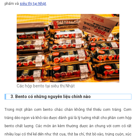
phẩm và
siêu thị tại Nhật
.
Các hộp bento tại siêu thị Nhật
3. Bento có những nguyên liệu chính nào
Trong một phần cơm bento chắc chắn không thể thiếu cơm trắng. Cơm
trắng dẻo ngon và khô ráo được đánh giá là lý tưởng nhất cho phần cơm hộp
bento chất lượng. Các món ăn kèm thường được ăn chung với cơm có rất
nhiều loại có thể kể đến như: thịt cua, thịt ba chỉ, thịt bò xào, trứng cuộn, xúc