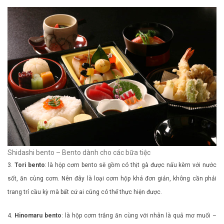
Shidashi bento – Bento dành cho các bữa tiệc
3.
Tori bento
: là hộp cơm bento sẽ gồm có thịt gà được nấu kèm với nước
sốt, ăn cùng cơm. Nên đây là loại cơm hộp khá đơn giản, không cần phải
trang trí cầu kỳ mà bất cứ ai cũng có thể thực hiện được.
4.
Hinomaru bento
: là hộp cơm trắng ăn cùng với nhân là quả mơ muối –