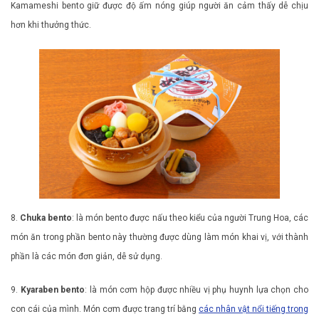
Kamameshi bento giữ được độ ấm nóng giúp người ăn cảm thấy dễ chịu
hơn khi thưởng thức.
8.
Chuka bento
: là món bento được nấu theo kiểu của người Trung Hoa, các
món ăn trong phần bento này thường được dùng làm món khai vị, với thành
phần là các món đơn giản, dễ sử dụng.
9.
Kyaraben bento
: là món cơm hộp được nhiều vị phụ huynh lựa chọn cho
con cái của mình. Món cơm được trang trí bằng
các nhân vật nổi tiếng trong