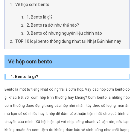
Về hộp cơm bento
1. Bento là gì?
2. Bento ra đời như thế nào?
3. Bento có những nguyên liệu chính nào
TOP 10 loại bento thông dụng nhất tại Nhật Bản hiện nay
Về hộp cơm bento
1. Bento là gì?
Bento là một từ tiếng Nhật có nghĩa là cơm hộp. Vậy các hộp cơm bento có
gì khác biệt với cơm hộp bình thường hay không? Cơm bento là những hộp
cơm thường được đựng trong các hộp nhỏ nhắn, tùy theo số lượng món ăn
mà bạn sẽ có nhiều hay ít hộp để đảm bảo thuận tiện nhất cho quá trình di
chuyển của mình. Xã hội hiện tại với nhịp sống nhanh và bận rộn, nếu bạn
không muốn ăn cơm tiệm do không đảm bảo vệ sinh cũng như chất lượng