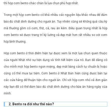
thì hộp cơm bento chắc chắn là lựa chọn phù hợp nhất.
Trong một hộp cơm bento có khá nhiều các nguyên liệu khác nhau để đảm
bảo đủ chất dinh dưỡng cho người ăn. Tuy nhiên cũng sẽ không quá cầu kỳ
mà thường gồm có cơm, thịt, cá, rau ăn kèm. Điều quan trọng nhất là hộp
cơm bento sẽ được trang trí kỹ lưỡng và đẹp mắt hơn rất nhiều so với cơm
hộp bình thường.
Hộp cơm bento ở thời điểm hiện tại được xem là một lựa chọn quen thuộc
của người Nhật nhờ sự tiện dụng và tính tiết kiệm của nó. Bạn dễ dàng có
cho mình một hộp bento ngon miệng, đẹp mắt bằng cách tự chuẩn bị hoặc
cũng có thể mua tại tiệm. Cơm bento ở Nhật Bản hiện cũng được bán tại
các cửa hàng để thuận tiện cho người ăn. Chỉ với hộp cơm nhỏ và đơn giản
này bạn đã có thể đảm bảo đủ chất dinh dưỡng cho bữa ăn hàng ngày của
mình.
2. Bento ra đời như thế nào?