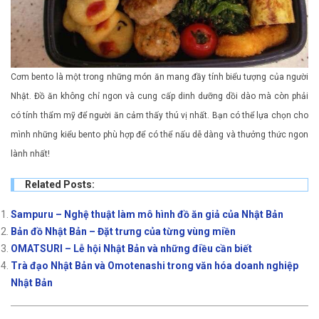
Cơm bento là một trong những món ăn mang đầy tính biểu tượng của người
Nhật. Đồ ăn không chỉ ngon và cung cấp dinh dưỡng dồi dào mà còn phải
có tính thẩm mỹ để người ăn cảm thấy thú vị nhất. Bạn có thể lựa chọn cho
mình những kiểu bento phù hợp để có thể nấu dễ dàng và thưởng thức ngon
lành nhất!
Related Posts:
Sampuru – Nghệ thuật làm mô hình đồ ăn giả của Nhật Bản
Bản đồ Nhật Bản – Đặt trưng của từng vùng miền
OMATSURI – Lễ hội Nhật Bản và những điều cần biết
Trà đạo Nhật Bản và Omotenashi trong văn hóa doanh nghiệp
Nhật Bản