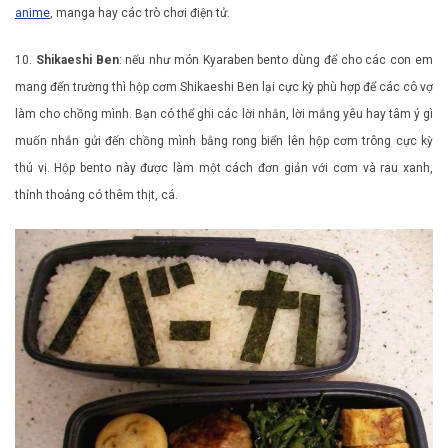
anime
, manga hay các trò chơi điện tử.
10.
Shikaeshi Ben
: nếu như món Kyaraben bento dùng để cho các con em
mang đến trường thì hộp cơm Shikaeshi Ben lại cực kỳ phù hợp để các cô vợ
làm cho chồng mình. Bạn có thể ghi các lời nhắn, lời mắng yêu hay tâm ý gì
muốn nhắn gửi đến chồng mình bằng rong biển lên hộp cơm trông cực kỳ
thú vị. Hộp bento này được làm một cách đơn giản với cơm và rau xanh,
thỉnh thoảng có thêm thịt, cá.