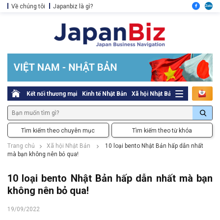
Về chúng tôi
Japanbiz là gì?
Kết nối thương mại
Kinh tế Nhật Bản
Xã hội Nhật Bản
Thủ tục pháp l
Tìm kiếm theo chuyên mục
Tìm kiếm theo từ khóa
Trang chủ
Xã hội Nhật Bản
10 loại bento Nhật Bản hấp dẫn nhất
mà bạn không nên bỏ qua!
10 loại bento Nhật Bản hấp dẫn nhất mà bạn
không nên bỏ qua!
19/09/2022