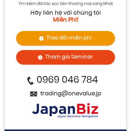
Tìm kiếm đối tác xúc tiến thương mại sang Nhật
Hãy liên hệ với chúng tôi
Miễn Phí!
Trao đổi miễn phí
Tham gia Seminar
0969 046 784
trading@onevalue.jp