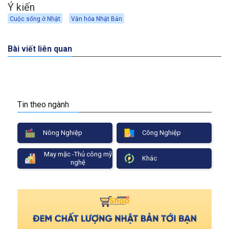
Ý kiến
Cuộc sống ở Nhật
Văn hóa Nhật Bản
Bài viết liên quan
Tin theo ngành
Nông Nghiệp
Công Nghiệp
May mặc -Thủ công mỹ
Khác
nghệ