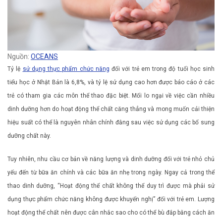
Nguồn:
OCEANS
Tỷ lệ
sử dụng thực phẩm chức năng
đối với trẻ em trong độ tuổi học sinh
tiểu học ở Nhật Bản là 6,8%, và tỷ lệ sử dụng cao hơn được báo cáo ở các
trẻ có tham gia các môn thể thao đặc biệt. Mối lo ngại về việc cần nhiều
dinh dưỡng hơn do hoạt động thể chất căng thẳng và mong muốn cải thiện
hiệu suất có thể là nguyên nhân chính đằng sau việc sử dụng các bổ sung
dưỡng chất này.
Tuy nhiên, nhu cầu cơ bản về năng lượng và dinh dưỡng đối với trẻ nhỏ chủ
yếu đến từ bữa ăn chính và các bữa ăn nhẹ trong ngày. Ngay cả trong thể
thao dinh dưỡng, “Hoạt động thể chất không thể duy trì được mà phải sử
dụng thực phẩm chức năng không được khuyến nghị” đối với trẻ em. Lượng
hoạt động thể chất nên được cân nhắc sao cho có thể bù đắp bằng cách ăn