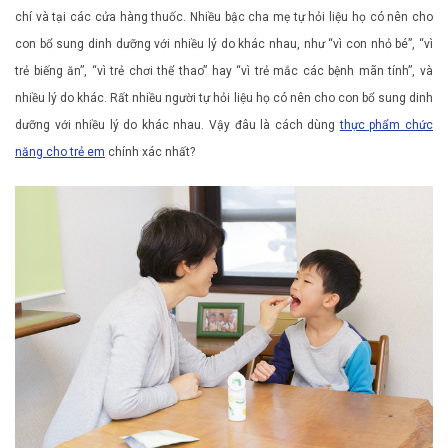
chí và tại các cửa hàng thuốc. Nhiều bậc cha mẹ tự hỏi liệu họ có nên cho
con bổ sung dinh dưỡng với nhiều lý do khác nhau, như “vì con nhỏ bé”, “vì
trẻ biếng ăn”, “vì trẻ chơi thể thao” hay “vì trẻ mắc các bệnh mãn tính”, và
nhiều lý do khác. Rất nhiều người tự hỏi liệu họ có nên cho con bổ sung dinh
dưỡng với nhiều lý do khác nhau. Vậy đâu là cách dùng
thực phẩm chức
năng cho trẻ em
chính xác nhất?