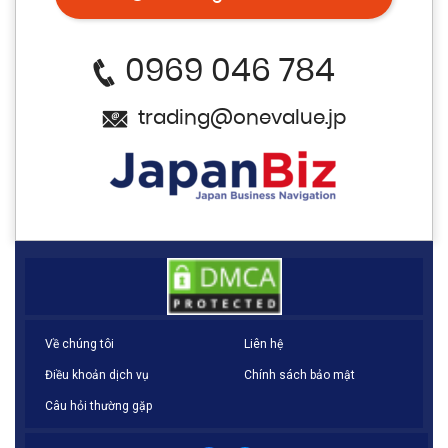
0969 046 784
trading@onevalue.jp
Về chúng tôi
Liên hệ
Điều khoản dịch vụ
Chính sách bảo mật
Câu hỏi thường gặp