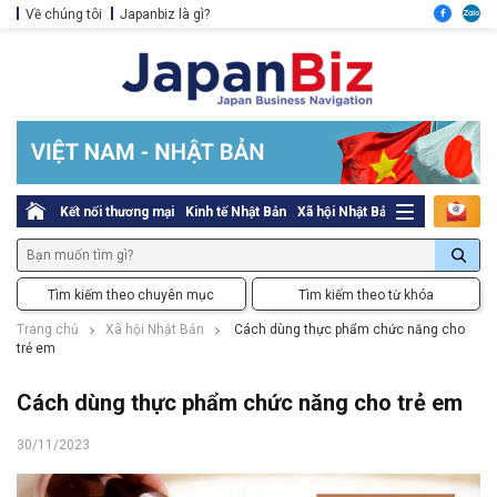
Về chúng tôi
Japanbiz là gì?
Kết nối thương mại
Kinh tế Nhật Bản
Xã hội Nhật Bản
Thủ tục pháp l
Tìm kiếm theo chuyên mục
Tìm kiếm theo từ khóa
Trang chủ
Xã hội Nhật Bản
Cách dùng thực phẩm chức năng cho
trẻ em
Cách dùng thực phẩm chức năng cho trẻ em
30/11/2023