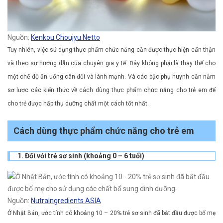
Nguồn:
Kenkou Choujyu Netto
Tuy nhiên, việc sử dụng thực phẩm chức năng cần được thực hiện cẩn thận
và theo sự hướng dẫn của chuyên gia y tế. Đây không phải là thay thế cho
một chế độ ăn uống cân đối và lành mạnh. Và các bậc phụ huynh cần nắm
sơ lược các kiến thức về cách dùng thực phẩm chức năng cho trẻ em để
cho trẻ được hấp thụ dưỡng chất một cách tốt nhất.
Cách dùng thực phẩm chức năng cho trẻ em
1. Đối với trẻ sơ sinh (khoảng 0 – 6 tuổi)
Nguồn:
NutraIngredients ASIA
Ở Nhật Bản, ước tính có khoảng 10 – 20% trẻ sơ sinh đã bắt đầu được bố mẹ