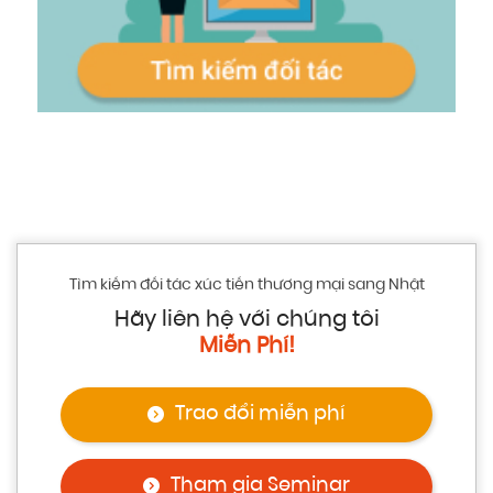
Tìm kiếm đối tác xúc tiến thương mại sang Nhật
Hãy liên hệ với chúng tôi
Miễn Phí!
Trao đổi miễn phí
Tham gia Seminar