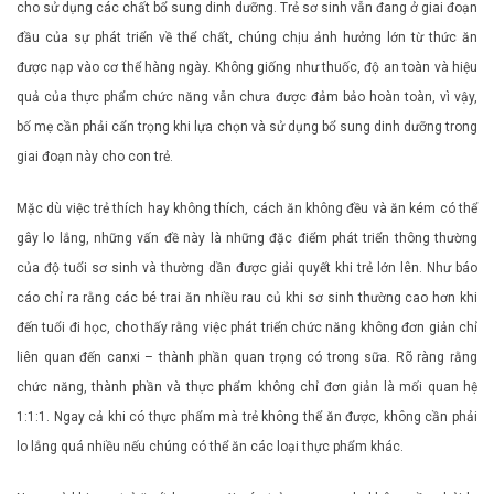
cho sử dụng các chất bổ sung dinh dưỡng. Trẻ sơ sinh vẫn đang ở giai đoạn
đầu của sự phát triển về thể chất, chúng chịu ảnh hưởng lớn từ thức ăn
được nạp vào cơ thể hàng ngày. Không giống như thuốc, độ an toàn và hiệu
quả của thực phẩm chức năng vẫn chưa được đảm bảo hoàn toàn, vì vậy,
bố mẹ cần phải cẩn trọng khi lựa chọn và sử dụng bổ sung dinh dưỡng trong
giai đoạn này cho con trẻ.
Mặc dù việc trẻ thích hay không thích, cách ăn không đều và ăn kém có thể
gây lo lắng, những vấn đề này là những đặc điểm phát triển thông thường
của độ tuổi sơ sinh và thường dần được giải quyết khi trẻ lớn lên. Như báo
cáo chỉ ra rằng các bé trai ăn nhiều rau củ khi sơ sinh thường cao hơn khi
đến tuổi đi học, cho thấy rằng việc phát triển chức năng không đơn giản chỉ
liên quan đến canxi – thành phần quan trọng có trong sữa. Rõ ràng rằng
chức năng, thành phần và thực phẩm không chỉ đơn giản là mối quan hệ
1:1:1. Ngay cả khi có thực phẩm mà trẻ không thể ăn được, không cần phải
lo lắng quá nhiều nếu chúng có thể ăn các loại thực phẩm khác.