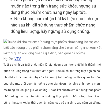
muốn nào trong tình trạng sức khỏe, ngưng sử
dụng thực phẩm chức năng ngay lập tức.
Nếu không cảm nhận bất kỳ hiệu quả tích cực
nào sau khi đã sử dụng thực phẩm chức năng
đúng liều lượng, hãy ngừng sử dụng chúng.
Nguồn:
VTV
Tuổi sơ sinh và tuổi thiếu niên là giai đoạn quan trọng để hình thành thói
quen ăn uống trong suốt một đời người. Như đã chỉ ra trong một nghiên cứu
cho thấy thói quen ăn nhẹ của trẻ em bị ảnh hưởng bởi thói quen ăn uống
của cha mẹ, thói quen ăn uống trong giai đoạn này chịu ảnh hưởng mạnh
mẽ từ người lớn gần gũi với chúng. Trước khi cho trẻ em sử dụng thực phẩm
chức năng, ba mẹ cần biết cách dùng thực phẩm chức năng cho trẻ em
cũng như xem xét lại thói quen ăn uống của cả gia đình, bao gồm cả bố mẹ.