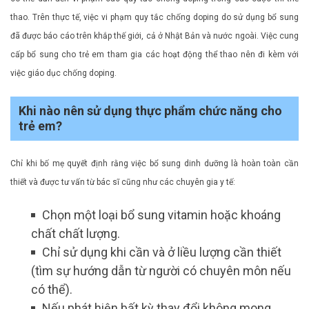
thao. Trên thực tế, việc vi phạm quy tắc chống doping do sử dụng bổ sung
đã được báo cáo trên khắp thế giới, cả ở Nhật Bản và nước ngoài. Việc cung
cấp bổ sung cho trẻ em tham gia các hoạt động thể thao nên đi kèm với
việc giáo dục chống doping.
Khi nào nên sử dụng thực phẩm chức năng cho
trẻ em?
Chỉ khi bố mẹ quyết định rằng việc bổ sung dinh dưỡng là hoàn toàn cần
thiết và được tư vấn từ bác sĩ cũng như các chuyên gia y tế:
Chọn một loại bổ sung vitamin hoặc khoáng
chất chất lượng.
Chỉ sử dụng khi cần và ở liều lượng cần thiết
(tìm sự hướng dẫn từ người có chuyên môn nếu
có thể).
Nếu phát hiện bất kỳ thay đổi không mong