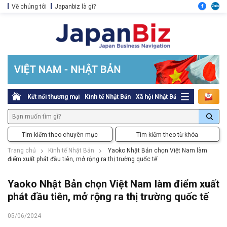
Về chúng tôi
Japanbiz là gì?
Kết nối thương mại
Kinh tế Nhật Bản
Xã hội Nhật Bản
Thủ tục pháp l
Tìm kiếm theo chuyên mục
Tìm kiếm theo từ khóa
Trang chủ
Kinh tế Nhật Bản
Yaoko Nhật Bản chọn Việt Nam làm
điểm xuất phát đầu tiên, mở rộng ra thị trường quốc tế
Yaoko Nhật Bản chọn Việt Nam làm điểm xuất
phát đầu tiên, mở rộng ra thị trường quốc tế
05/06/2024