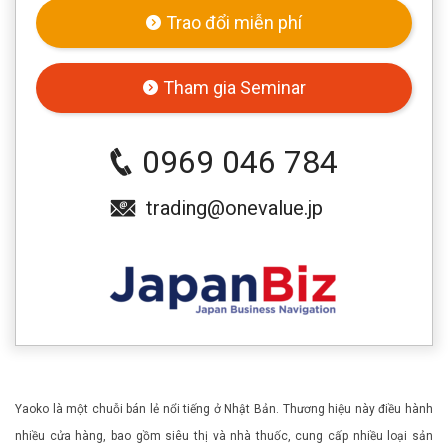
Trao đổi miễn phí
Tham gia Seminar
0969 046 784
trading@onevalue.jp
Yaoko là một chuỗi bán lẻ nổi tiếng ở Nhật Bản. Thương hiệu này điều hành
nhiều cửa hàng, bao gồm siêu thị và nhà thuốc, cung cấp nhiều loại sản