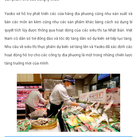
Yaoko sẽ hỗ trợ phát triển các cửa hàng địa phương cũng như sản xuất và
bán các món ăn kèm cũng như các sản phẩm khác bằng cách sử dụng bí
quyết tích lũy được thông qua hoạt động của các siêu thị tại Nhật Bản. Việt
Nam có dân số trẻ đông đảo và tốc độ tăng dân số dự kiến ​​sẽ tiếp tục tăng.
Nhu cầu về siêu thị thực phẩm dự kiến ​​sẽ tăng lên và Yaoko đã xác định các
hoạt động hỗ trợ cho các công ty địa phương là một trong những chiến lược
tăng trưởng mới của mình.