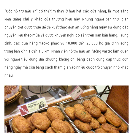
“Góc hỗ trợ nấu ăn” có thể tìm thấy ở hầu hết các cửa hàng, là một sáng
kiến ​​đáng chú ý khác của thương hiệu này. Những người bán thời gian
chuyên biệt được thuê để đề xuất thực đơn ăn uống hàng ngày sử dụng các
nguyên liệu theo mùa và được khuyến nghị có sẵn trên sàn bán hàng. Trung
bình, các cửa hàng Yaoko phục vụ 10.000 đến 20.000 hộ gia đình sống
trong bán kính 1 đến 1,5 km. Nhân viên hỗ trợ nấu ăn “đóng vai trò làm quen
với người tiêu dùng địa phương không chỉ bằng cách cung cấp thực đơn
hàng ngày mà còn bằng cách tham gia vào nhiều cuộc trò chuyện nhỏ khác
nhau.