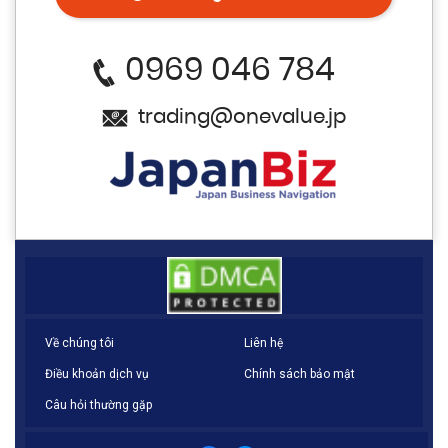
0969 046 784
trading@onevalue.jp
Về chúng tôi
Liên hệ
Điều khoản dịch vụ
Chính sách bảo mật
Câu hỏi thường gặp