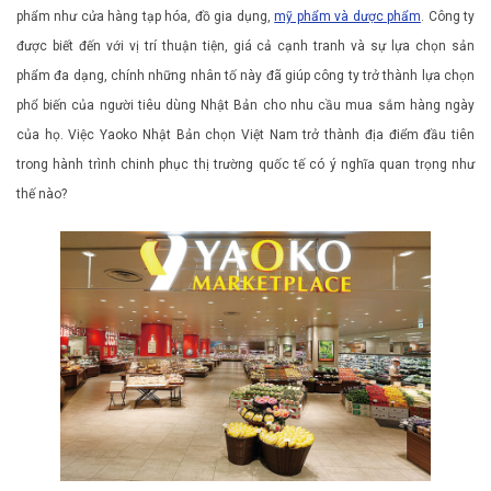
phẩm như cửa hàng tạp hóa, đồ gia dụng,
mỹ phẩm và dược phẩm
. Công ty
được biết đến với vị trí thuận tiện, giá cả cạnh tranh và sự lựa chọn sản
phẩm đa dạng, chính những nhân tố này đã giúp công ty trở thành lựa chọn
phổ biến của người tiêu dùng Nhật Bản cho nhu cầu mua sắm hàng ngày
của họ. Việc Yaoko Nhật Bản chọn Việt Nam trở thành địa điểm đầu tiên
trong hành trình chinh phục thị trường quốc tế có ý nghĩa quan trọng như
thế nào?