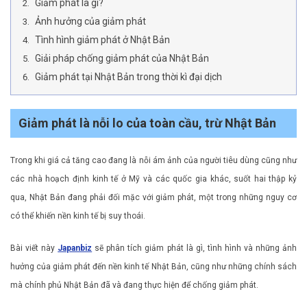
Giảm phát là gì?
Ảnh hưởng của giảm phát
Tình hình giảm phát ở Nhật Bản
Giải pháp chống giảm phát của Nhật Bản
Giảm phát tại Nhật Bản trong thời kì đại dịch
Giảm phát là nỗi lo của toàn cầu, trừ Nhật Bản
Trong khi giá cả tăng cao đang là nỗi ám ảnh của người tiêu dùng cũng như
các nhà hoạch định kinh tế ở Mỹ và các quốc gia khác, suốt hai thập kỷ
qua, Nhật Bản đang phải đối mặc với giảm phát, một trong những nguy cơ
có thể khiến nền kinh tế bị suy thoái.
Bài viết này
Japanbiz
sẽ phân tích giảm phát là gì, tình hình và những ảnh
hưởng của giảm phát đến nền kinh tế Nhật Bản, cũng như những chính sách
mà chính phủ Nhật Bản đã và đang thực hiện để chống giảm phát.