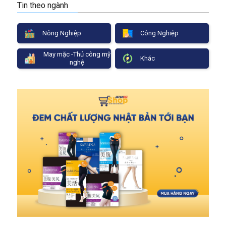
Tin theo ngành
Nông Nghiệp
Công Nghiệp
May mặc -Thủ công mỹ
Khác
nghệ