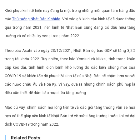
Khôi phục kinh tế hiện nay đang là một trong những mối quan tâm hàng đầu
của
Thủ tướng Nhật Bản Kishida
. Với các gói kích cầu kinh tế đã được thông
qua trong năm 2021, nền kinh tế Nhật Bản cũng đang có dấu hiệu tăng
trưởng và có nhiều kỳ vọng trong năm 2022.
Theo báo Asahi vào ngày 23/12/2021, Nhật Bản dự báo GDP sẽ tăng 3,2%
trong tài khóa 2022. Tuy nhiên, theo báo Yomiuri và Nikkei, tình trạng khẩn
cấp kéo dài, tình hình dịch bệnh khó lường do các biến chủng mới của
COVID-19 sẽ khiến tốc độ phục hồi kinh tế của Nhật Bản sẽ chậm hơn so với
các nước châu Âu và Hoa Kỳ. Vì vậy, đưa ra những chính sách phù hợp là
điều cần thiết để đảm bảo mục tiêu tăng trưởng.
Mặc dù vậy, chính sách nới lỏng tiền tệ và các gói tăng trưởng vẫn sẽ hứa
hẹn có thể giúp nền kinh tế Nhật Bản trở về mức tăng trưởng trước khi có đại
dịch COVID-19 trong năm 2022.
Related Posts: