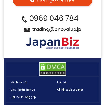
Tham gia Seminar
0969 046 784
trading@onevalue.jp
Về chúng tôi
Liên hệ
Điều khoản dịch vụ
Chính sách bảo mật
Câu hỏi thường gặp