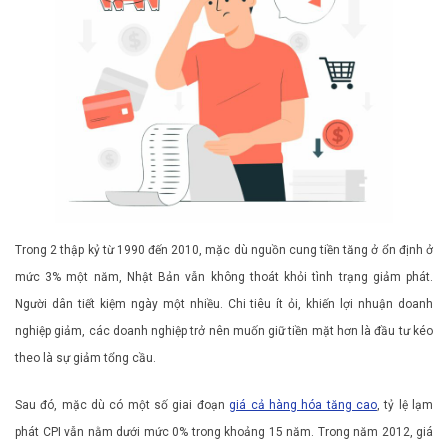
Trong 2 thập kỷ từ 1990 đến 2010, mặc dù nguồn cung tiền tăng ở ổn định ở
mức 3% một năm, Nhật Bản vẫn không thoát khỏi tình trạng giảm phát.
Người dân tiết kiệm ngày một nhiều. Chi tiêu ít ỏi, khiến lợi nhuận doanh
nghiệp giảm, các doanh nghiệp trở nên muốn giữ tiền mặt hơn là đầu tư kéo
theo là sự giảm tổng cầu.
Sau đó, mặc dù có một số giai đoạn
giá cả hàng hóa tăng cao
, tỷ lệ lạm
phát CPI vẫn nằm dưới mức 0% trong khoảng 15 năm. Trong năm 2012, giá