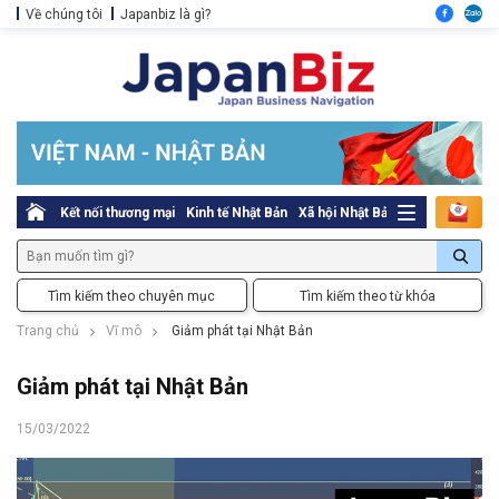
Về chúng tôi
Japanbiz là gì?
Kết nối thương mại
Kinh tế Nhật Bản
Xã hội Nhật Bản
Thủ tục pháp l
Tìm kiếm theo chuyên mục
Tìm kiếm theo từ khóa
Trang chủ
Vĩ mô
Giảm phát tại Nhật Bản
Giảm phát tại Nhật Bản
15/03/2022