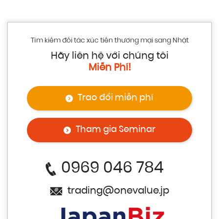
Tìm kiếm đối tác xúc tiến thương mại sang Nhật
Hãy liên hệ với chúng tôi
Miễn Phí!
Trao đổi miễn phí
Tham gia Seminar
0969 046 784
trading@onevalue.jp