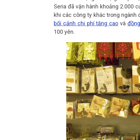
Seria đã vận hành khoảng 2.000 cử
khi các công ty khác trong ngành
bối cảnh chi phí tăng cao
và
đồng
100 yên.