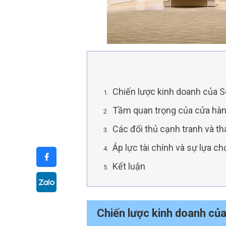
Chiến lược kinh doanh của S
Tầm quan trọng của cửa hàng
Các đối thủ cạnh tranh và t
Áp lực tài chính và sự lựa c
Kết luận
Chiến lược kinh doanh củ