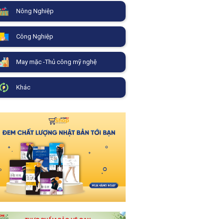
Nông Nghiệp
Công Nghiệp
May mặc -Thủ công mỹ nghệ
Khác