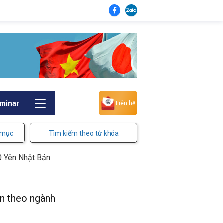
minar
Liên hệ
 mục
Tìm kiếm theo từ khóa
0 Yên Nhật Bản
in theo ngành