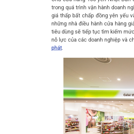
trong quá trình vận hành doanh ngh
giá thấp bất chấp đồng yên yếu v
những nhà điều hành cửa hàng giả
tiêu dùng sẽ tiếp tục tìm kiếm mứ
nỗ lực của các doanh nghiệp và c
phát
.