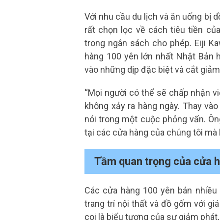
Với nhu cầu du lịch và ăn uống bị 
rất chọn lọc về cách tiêu tiền củ
trong ngân sách cho phép. Eiji Ka
hàng 100 yên lớn nhất Nhật Bản hi
vào những dịp đặc biệt và cắt giảm
“Mọi người có thể sẽ chấp nhận việ
không xảy ra hàng ngày. Thay vào 
nói trong một cuộc phỏng vấn. Ôn
tại các cửa hàng của chúng tôi mà 
Tầm quan trọng của cửa h
Các cửa hàng 100 yên bán nhiều
trang trí nội thất và đồ gốm với g
coi là biểu tượng của sự giảm phát