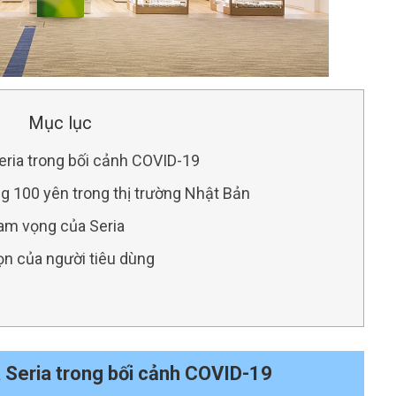
Mục lục
eria trong bối cảnh COVID-19
 100 yên trong thị trường Nhật Bản
ham vọng của Seria
họn của người tiêu dùng
a Seria trong bối cảnh COVID-19