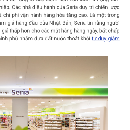
iệp. Các nhà điều hành của Seria duy trì chiến lược
à chi phí vận hành hàng hóa tăng cao. Là một trong
m giá hàng đầu của Nhật Bản, Seria tin rằng người
c giá thấp hơn cho các mặt hàng hàng ngày, bất chấp
hính phủ nhằm đưa đất nước thoát khỏi
tư duy giảm