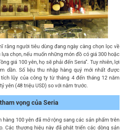
hĩ rằng người tiêu dùng đang ngày càng chọn lọc về
u lựa chọn, nếu muốn những món đồ có giá 300 hoặc
g giá 100 yên, họ sẽ phải đến Seria”. Tuy nhiên, lợi
ảm dần. Số liệu thu nhập hàng quý mới nhất được
g tích lũy của công ty từ tháng 4 đến tháng 12 năm
tỷ yên (48 triệu USD) so với năm trước.
 tham vọng của Seria
nh hàng 100 yên đã mở rộng sang các sản phẩm trên
. Các thương hiệu này đã phát triển các dòng sản