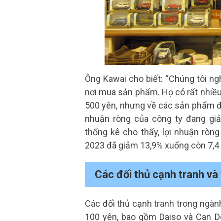
Ông Kawai cho biết: “Chúng tôi ng
nơi mua sản phẩm. Họ có rất nhiề
500 yên, nhưng về các sản phẩm đồn
nhuận ròng của công ty đang gi
thống kê cho thấy, lợi nhuận ròn
2023 đã giảm 13,9% xuống còn 7,4 
Các đối thủ cạnh tranh và
Các đối thủ cạnh tranh trong ngà
100 yên, bao gồm Daiso và Can Do