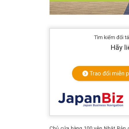
Tìm kiếm đối t
Hãy li
Trao đổi miễn p
Chủ cửa hàng 100 yên Nhật Bản ch