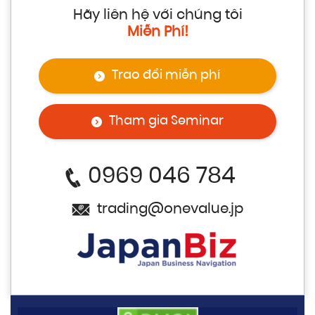
Hãy liên hệ với chúng tôi
Miễn Phí!
Trao đổi miễn phí
Tham gia Seminar
0969 046 784
trading@onevalue.jp