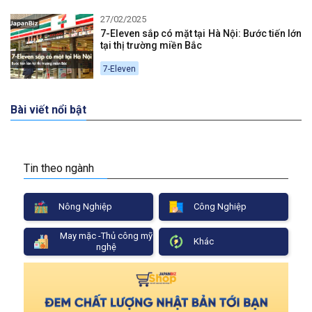
27/02/2025
7-Eleven sắp có mặt tại Hà Nội: Bước tiến lớn
tại thị trường miền Bắc
7-Eleven
Bài viết nổi bật
Tin theo ngành
Nông Nghiệp
Công Nghiệp
May mặc -Thủ công mỹ
Khác
nghệ