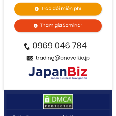
Trao đổi miễn phí
Tham gia Seminar
0969 046 784
trading@onevalue.jp