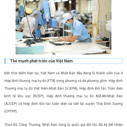
Thế mạnh phát triển của Việt Nam
Đến thời điểm hiện tại, Việt Nam và Nhật Bản đều đang là thành viên của 4
Hiệp định thương mại tự do (FTA) song phương và đa phương gồm: Hiệp định
Thương mại tự do Việt Nam-Nhật Bản (VJEPA), Hiệp định Đối tác Toàn diện
kinh tế khu vực (RCEP), Hiệp định thương mại tự do ASEAN-Nhật Bản
(AJCEP) và Hiệp định Đối tác toàn diện và tiến bộ xuyên Thái Bình Dương
(CPTPP).
Theo Bộ Công Thương, Nhật Bản cũng là quốc gia đối tác đã ký kết nhiều