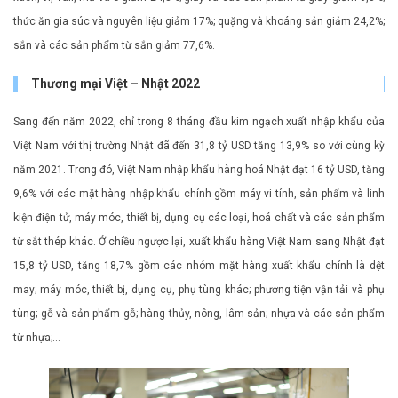
thức ăn gia súc và nguyên liệu giảm 17%; quặng và khoáng sản giảm 24,2%;
sắn và các sản phẩm từ sắn giảm 77,6%.
Thương mại Việt – Nhật 2022
Sang đến năm 2022, chỉ trong 8 tháng đầu kim ngạch xuất nhập khẩu của
Việt Nam với thị trường Nhật đã đến 31,8 tỷ USD tăng 13,9% so với cùng kỳ
năm 2021. Trong đó, Việt Nam nhập khẩu hàng hoá Nhật đạt 16 tỷ USD, tăng
9,6% với các mặt hàng nhập khẩu chính gồm máy vi tính, sản phẩm và linh
kiện điện tử, máy móc, thiết bị, dụng cụ các loại, hoá chất và các sản phẩm
từ sắt thép khác. Ở chiều ngược lại, xuất khẩu hàng Việt Nam sang Nhật đạt
15,8 tỷ USD, tăng 18,7% gồm các nhóm mặt hàng xuất khẩu chính là dệt
may; máy móc, thiết bị, dụng cụ, phụ tùng khác; phương tiện vận tải và phụ
tùng; gỗ và sản phẩm gỗ; hàng thủy, nông, lâm sản; nhựa và các sản phẩm
từ nhựa;…