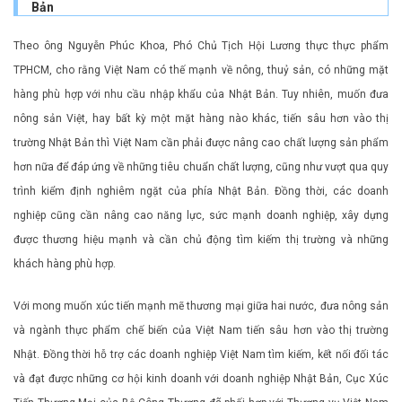
Bản
Theo ông Nguyễn Phúc Khoa, Phó Chủ Tịch Hội Lương thực thực phẩm
TPHCM, cho rằng Việt Nam có thế mạnh về nông, thuỷ sản, có những mặt
hàng phù hợp với nhu cầu nhập khẩu của Nhật Bản. Tuy nhiên, muốn đưa
nông sản Việt, hay bất kỳ một mặt hàng nào khác, tiến sâu hơn vào thị
trường Nhật Bản thì Việt Nam cần phải được nâng cao chất lượng sản phẩm
hơn nữa để đáp ứng về những tiêu chuẩn chất lượng, cũng như vượt qua quy
trình kiểm định nghiêm ngặt của phía Nhật Bản. Đồng thời, các doanh
nghiệp cũng cần nâng cao năng lực, sức mạnh doanh nghiệp, xây dựng
được thương hiệu mạnh và cần chủ động tìm kiếm thị trường và những
khách hàng phù hợp.
Với mong muốn xúc tiến mạnh mẽ thương mại giữa hai nước, đưa nông sản
và ngành thực phẩm chế biến của Việt Nam tiến sâu hơn vào thị trường
Nhật. Đồng thời hỗ trợ các doanh nghiệp Việt Nam tìm kiếm, kết nối đối tác
và đạt được những cơ hội kinh doanh với doanh nghiệp Nhật Bản, Cục Xúc