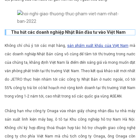
Thu hút các doanh nghiệp Nhật Bản đầu tư vào Việt Nam
Không chỉ chú ý tới các mặt hàng,
sản phẩm xuất khẩu của Việt Nam
mà
các doanh nghiệp Nhật Bản cũng vô cùng để tâm tới thị trường trong nước
của chúng ta, khẳng định Việt Nam là điểm đến sáng giá và mong muốn đặt
văn phòng phát triển tại thị trường Việt Nam. Theo kết quả khảo sát mới nhất
do JETRO thực hiện nhắm tới các công ty Nhật Bản ở nước ngoài, có tới
55% công ty trả lời có kế hoạch mở rộng kinh doanh tại thị trường Việt Nam
trong vòng 1-2 năm tới, cao nhất trong số các quốc gia vùng ASEAN.
Chẳng hạn như công ty Onaga vừa nhận giấy chứng nhận đầu tư nhà máy
sản xuất linh kiện máy bay, ô tô tại Khu công nghiệp hỗ trợ Nam Hà Nội.
Không chỉ ký hợp đồng thoả thuận hợp tác hỗ trợ chuyển giao công nghệ
công ty cho phía Việt Nam mà chủ tịch công ty Onaga, ông Onaga còn