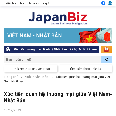
Về chúng tôi
Japanbiz là gì?
Kết nối thương mại
Kinh tế Nhật Bản
Xã hội Nhật Bản
Thủ tục pháp l
Tìm kiếm theo chuyên mục
Tìm kiếm theo từ khóa
Trang chủ
Kinh tế Nhật Bản
Xúc tiến quan hệ thương mại giữa Việt
Nam-Nhật Bản
Xúc tiến quan hệ thương mại giữa Việt Nam-
Nhật Bản
03/02/2023