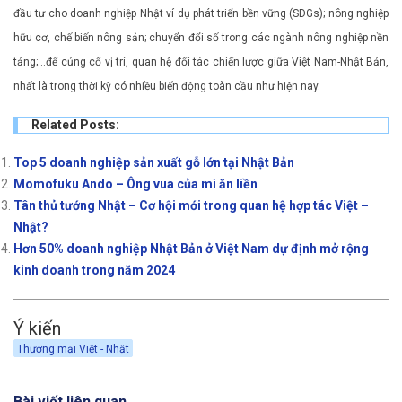
đầu tư cho doanh nghiệp Nhật ví dụ phát triển bền vững (SDGs); nông nghiệp
hữu cơ, chế biến nông sản; chuyển đổi số trong các ngành nông nghiệp nền
tảng;…để củng cố vị trí, quan hệ đối tác chiến lược giữa Việt Nam-Nhật Bản,
nhất là trong thời kỳ có nhiều biến động toàn cầu như hiện nay.
Related Posts:
Top 5 doanh nghiệp sản xuất gỗ lớn tại Nhật Bản
Momofuku Ando – Ông vua của mì ăn liền
Tân thủ tướng Nhật – Cơ hội mới trong quan hệ hợp tác Việt –
Nhật?
Hơn 50% doanh nghiệp Nhật Bản ở Việt Nam dự định mở rộng
kinh doanh trong năm 2024
Ý kiến
Thương mại Việt - Nhật
Bài viết liên quan