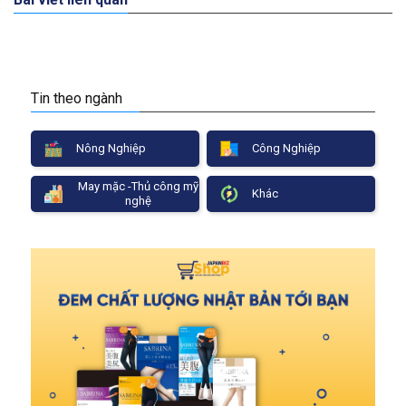
Tin theo ngành
Nông Nghiệp
Công Nghiệp
May mặc -Thủ công mỹ
Khác
nghệ