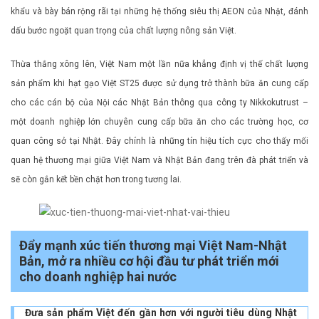
khẩu và bày bán rộng rãi tại những hệ thống siêu thị AEON của Nhật, đánh
dấu bước ngoặt quan trọng của chất lượng nông sản Việt.
Thừa thắng xông lên, Việt Nam một lần nữa khẳng định vị thế chất lượng
sản phẩm khi hạt gạo Việt ST25 được sử dụng trở thành bữa ăn cung cấp
cho các cán bộ của Nội các Nhật Bản thông qua công ty Nikkokutrust –
một doanh nghiệp lớn chuyên cung cấp bữa ăn cho các trường học, cơ
quan công sở tại Nhật. Đây chính là những tín hiệu tích cực cho thấy mối
quan hệ thương mại giữa Việt Nam và Nhật Bản đang trên đà phát triển và
sẽ còn gắn kết bền chặt hơn trong tương lai.
Đẩy mạnh xúc tiến thương mại Việt Nam-Nhật
Bản, mở ra nhiều cơ hội đầu tư phát triển mới
cho doanh nghiệp hai nước
Đưa sản phẩm Việt đến gần hơn với người tiêu dùng Nhật