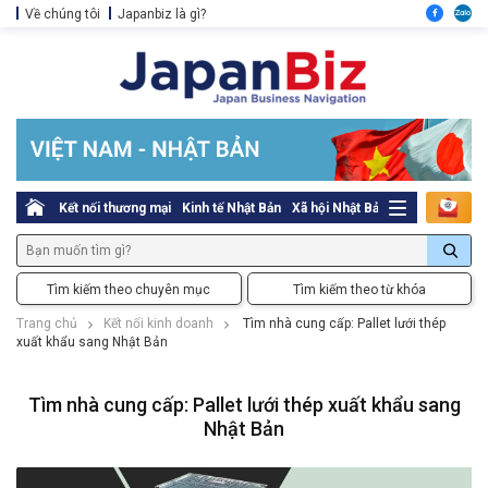
Về chúng tôi
Japanbiz là gì?
Kết nối thương mại
Kinh tế Nhật Bản
Xã hội Nhật Bản
Thủ tục pháp l
Tìm kiếm theo chuyên mục
Tìm kiếm theo từ khóa
Trang chủ
Kết nối kinh doanh
Tìm nhà cung cấp: Pallet lưới thép
xuất khẩu sang Nhật Bản
Tìm nhà cung cấp: Pallet lưới thép xuất khẩu sang
Nhật Bản