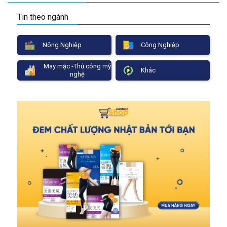
Tin theo ngành
Nông Nghiệp
Công Nghiệp
May mặc -Thủ công mỹ
Khác
nghệ