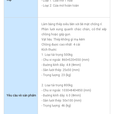
- Loại 1: Cửa mở 1 nửa
- Loại 2: Cửa mở hoàn toàn
Làm bằng thép siêu bền với bề mặt chống rỉ.
Phần lưới xung quanh chắc chắn, có thể xếp
chồng hoặc gấp gọn.
Vật liệu: Thép không gỉ mạ kẽm
Chồng được cao nhất: 4 cái
Kích thước:
1. Loại tải trọng 500kg
- Chu vi ngoài: 860×520×550 (mm)
- Đường kính dây: 4.8 (Φmm)
- Sàn lưới thép: 25x50 (mm)
- Trọng lượng: 23 (kg)
2. Loại tải trọng 800kg
- Chu vi ngoài: 1030×840×850 (mm)
Yêu cầu về sản phẩm
- Đường kính dây: 6.0 (Φmm)
- Sàn lưới thép: 50x100 (mm)
- Trọng lượng: 46 (kg)