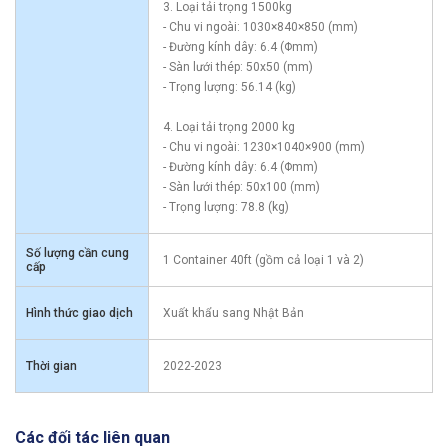
3. Loại tải trọng 1500kg
- Chu vi ngoài: 1030×840×850 (mm)
- Đường kính dây: 6.4 (Φmm)
- Sàn lưới thép: 50x50 (mm)
- Trọng lượng: 56.14 (kg)
4. Loại tải trọng 2000 kg
- Chu vi ngoài: 1230×1040×900 (mm)
- Đường kính dây: 6.4 (Φmm)
- Sàn lưới thép: 50x100 (mm)
- Trọng lượng: 78.8 (kg)
Số lượng cần cung
1 Container 40ft (gồm cả loại 1 và 2)
cấp
Hình thức giao dịch
Xuất khẩu sang Nhật Bản
Thời gian
2022-2023
Các đối tác liên quan