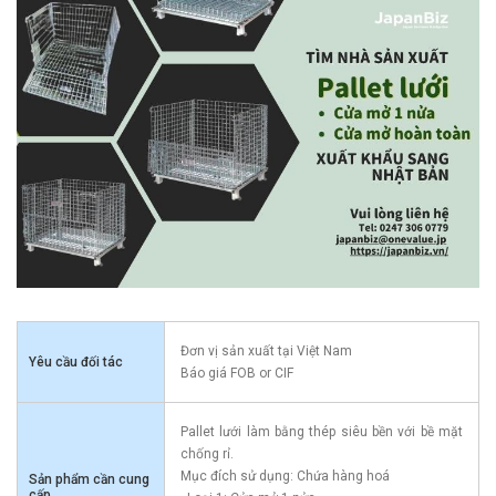
Đơn vị sản xuất tại Việt Nam
Yêu cầu đối tác
Báo giá FOB or CIF
Pallet lưới làm bằng thép siêu bền với bề mặt
chống rỉ.
Mục đích sử dụng: Chứa hàng hoá
Sản phẩm cần cung
cấp