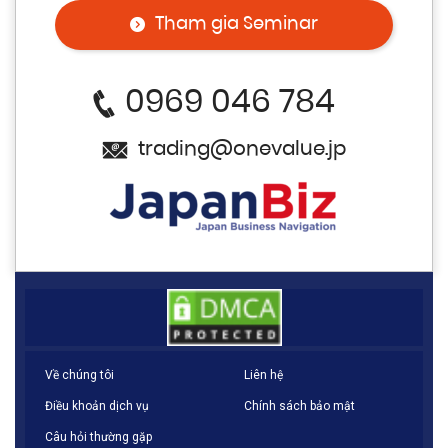
Tham gia Seminar
0969 046 784
trading@onevalue.jp
Về chúng tôi
Liên hệ
Điều khoản dịch vụ
Chính sách bảo mật
Câu hỏi thường gặp