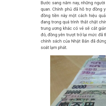
Bước sang năm nay, những người đ
quan. Chính phủ đã hỗ trợ đồng y
đồng tiền này một cách hiệu qu
đang trong quá trình thắt chặt chí
trung ương khác có vẻ sẽ cắt giảm
đó, đồng yên trượt trở lại mức đã 
chính sách của Nhật Bản đã đứng 
soát lạm phát.