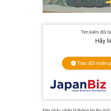
Tìm kiếm đối t
Hãy li
Trao đổi miễn p
Đây chắc chắn là thông tin thu hút s