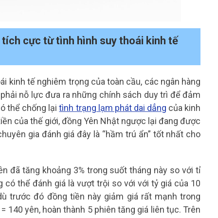
ích cực từ tình hình suy thoái kinh tế
ái kinh tế nghiêm trọng của toàn cầu, các ngân hàng
phải nỗ lực đưa ra những chính sách duy trì để đảm
có thể chống lại
tình trạng lạm phát dai dẳng
của kinh
 tiền của thế giới, đồng Yên Nhật ngược lại đang được
chuyên gia đánh giá đây là “hầm trú ẩn” tốt nhất cho
ên đã tăng khoảng 3% trong suốt tháng này so với tỉ
có thể đánh giá là vượt trội so với với tỷ giá của 10
 dù trước đó đồng tiền này giảm giá rất mạnh trong
 140 yên, hoàn thành 5 phiên tăng giá liên tục. Trên