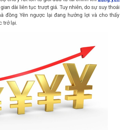
 gian dài liên tục trượt giá. Tuy nhiên, do sự suy thoái
mà đồng Yên ngược lại đang hưởng lợi và cho thấy
 trở lại.