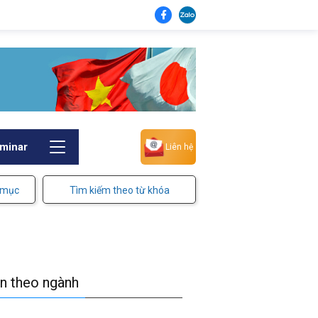
minar
Liên hệ
 mục
Tìm kiếm theo từ khóa
in theo ngành