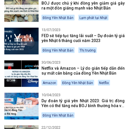
BOJ được chú ý khi đồng yên giảm giá gây
ra một đòn giáng mạnh vào Nhật Bản
Đồng Yên Nhật Bản
Lạm phát tại Nhật
13/07/2023
FED sẽ tiếp tục tăng lãi suất – Dự đoán tỷ giá
yên Nhật 6 tháng cuối năm 2023
Đồng Yên Nhật Bản
Thị trường
30/06/2023
Netflix và Amazon – Lý do gián tiếp dẫn đến
sự mất cân bằng của đồng Yên Nhật Bản
Amazon
Đồng Yên Nhật Bản
Netflix
10/04/2023
Dự đoán tỷ giá yên Nhật 2023: Giá trị đồng
Yên có thể tăng nếu BOJ bình thường hóa với
Fed
Đồng Yên Nhật Bản
22/12/2022