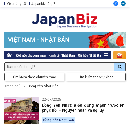
Về chúng tôi
Japanbiz là gì?
Kết nối thương mại
Kinh tế Nhật Bản
Xã hội Nhật Bản
Thủ tục pháp l
Tìm kiếm theo chuyên mục
Tìm kiếm theo từ khóa
Trang chủ
Đồng Yên Nhật Bản
22/07/2025
Đồng Yên Nhật: Biến động mạnh trước khi
phục hồi – Nguyên nhân và hệ luỹ
Đồng Yên Nhật Bản