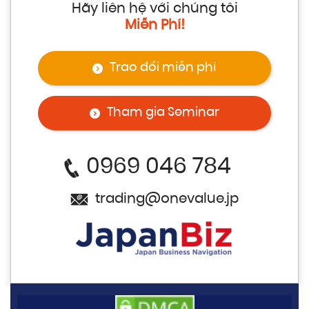
Hãy liên hệ với chúng tôi
Miễn Phí!
Trao đổi miễn phí
Tham gia Seminar
0969 046 784
trading@onevalue.jp