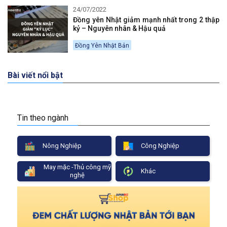
24/07/2022
Đồng yên Nhật giảm mạnh nhất trong 2 thập
kỷ – Nguyên nhân & Hậu quả
Đồng Yên Nhật Bản
Bài viết nổi bật
Tin theo ngành
Nông Nghiệp
Công Nghiệp
May mặc -Thủ công mỹ
Khác
nghệ