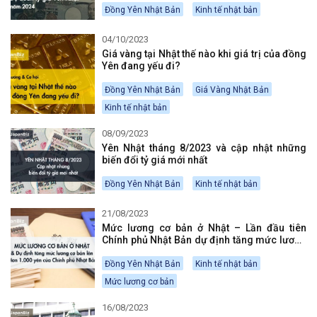
Đồng Yên Nhật Bản
Kinh tế nhật bản
04/10/2023
Giá vàng tại Nhật thế nào khi giá trị của đồng
Yên đang yếu đi?
Đồng Yên Nhật Bản
Giá Vàng Nhật Bản
Kinh tế nhật bản
08/09/2023
Yên Nhật tháng 8/2023 và cập nhật những
biến đổi tỷ giá mới nhất
Đồng Yên Nhật Bản
Kinh tế nhật bản
21/08/2023
Mức lương cơ bản ở Nhật – Lần đầu tiên
Chính phủ Nhật Bản dự định tăng mức lương
cơ bản lên hơn 1.000 yên
Đồng Yên Nhật Bản
Kinh tế nhật bản
Mức lương cơ bản
16/08/2023