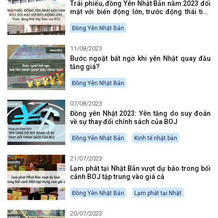
Trái phiếu, đồng Yên Nhật Bản năm 2023 đối
mặt với biến động lớn, trước động thái tiếp
theo của BOJ
Đồng Yên Nhật Bản
11/08/2023
Bước ngoặt bất ngờ khi yên Nhật quay đầu
tăng giá?
Đồng Yên Nhật Bản
07/08/2023
Đồng yên Nhật 2023: Yên tăng do suy đoán
về sự thay đổi chính sách của BOJ
Đồng Yên Nhật Bản
Kinh tế nhật bản
21/07/2023
Lạm phát tại Nhật Bản vượt dự báo trong bối
cảnh BOJ tập trung vào giá cả
Đồng Yên Nhật Bản
Lạm phát tại Nhật
20/07/2023