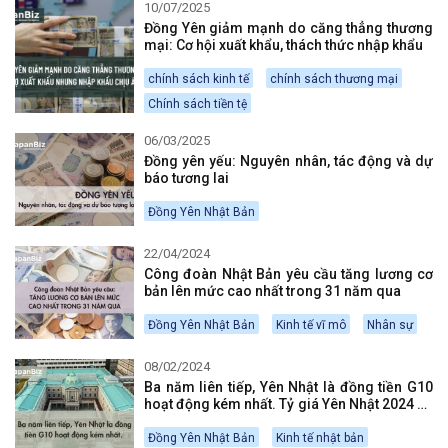
10/07/2025
Đồng Yên giảm mạnh do căng thẳng thương
mại: Cơ hội xuất khẩu, thách thức nhập khẩu
chính sách kinh tế
chính sách thương mại
Chính sách tiền tệ
06/03/2025
Đồng yên yếu: Nguyên nhân, tác động và dự
báo tương lai
Đồng Yên Nhật Bản
22/04/2024
Công đoàn Nhật Bản yêu cầu tăng lương cơ
bản lên mức cao nhất trong 31 năm qua
Đồng Yên Nhật Bản
Kinh tế vĩ mô
Nhân sự
08/02/2024
Ba năm liên tiếp, Yên Nhật là đồng tiền G10
hoạt động kém nhất. Tỷ giá Yên Nhật 2024 sẽ
dần khả quan?
Đồng Yên Nhật Bản
Kinh tế nhật bản