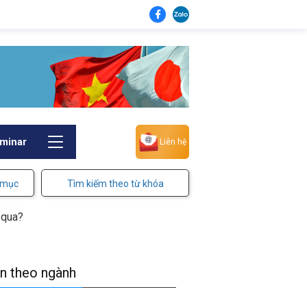
minar
Liên hệ
 mục
Tìm kiếm theo từ khóa
n qua?
in theo ngành