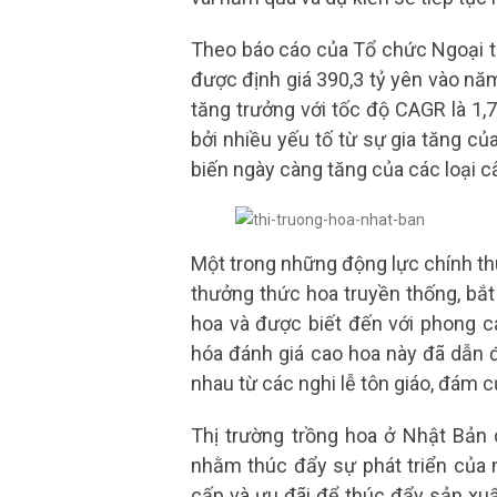
Theo báo cáo của Tổ chức Ngoại t
được định giá 390,3 tỷ yên vào năm
tăng trưởng với tốc độ CAGR là 1,
bởi nhiều yếu tố từ sự gia tăng củ
biến ngày càng tăng của các loại c
Một trong những động lực chính thú
thưởng thức hoa truyền thống, bắt 
hoa và được biết đến với phong 
hóa đánh giá cao hoa này đã dẫn 
nhau từ các nghi lễ tôn giáo, đám 
Thị trường trồng hoa ở Nhật Bản 
nhằm thúc đẩy sự phát triển của 
cấp và ưu đãi để thúc đẩy sản xuấ