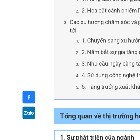
2. Hoa cắt cành chiếm l
Các xu hướng chăm sóc và phá
tới
1. Chuyển sang xu hướn
2. Nắm bắt sự gia tăng 
3. Nhu cầu ngày càng tă
4. Sử dụng công nghệ 
5. Tăng trưởng xuất kh
Tổng quan về thị trường 
1. Sự phát triển của ngành