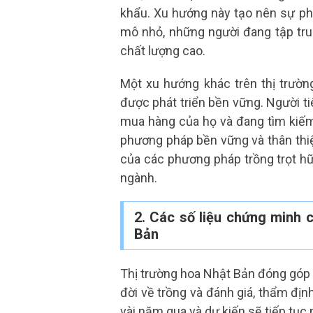
khẩu. Xu hướng này tạo nên sự phá
mô nhỏ, những người đang tập tru
chất lượng cao.
Một xu hướng khác trên thị trườn
được phát triển bền vững. Người t
mua hàng của họ và đang tìm kiế
phương pháp bền vững và thân thiệ
của các phương pháp trồng trọt hữ
ngành.
2. Các số liệu chứng minh 
Bản
Thị trường hoa Nhật Bản đóng góp đ
đời về trồng và đánh giá, thẩm địn
vài năm qua và dự kiến ​​sẽ tiếp tụ