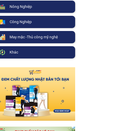
Nông Nghiệp
Công Nghiệp
May mặc -Thủ công mỹ nghệ
Khác