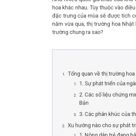
hoa khác nhau. Tùy thuộc vào điều
đặc trưng của mùa sẽ được tích cự
năm vừa qua, thị trường hoa Nhật
trường chung ra sao?
Tổng quan về thị trường ho
1. Sự phát triển của ng
2. Các số liệu chứng mi
Bản
3. Các phân khúc của t
Xu hướng nào cho sự phát tr
1. Nông dân trẻ đang b