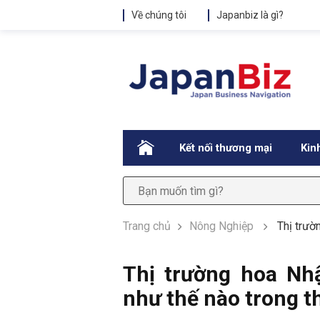
Về chúng tôi
Japanbiz là gì?
.
Kết nối thương mại
Kin
Trang chủ
Nông Nghiệp
Thị trườ
Thị trường hoa Nh
như thế nào trong t