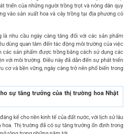
t triển của những người trồng trọt và nông dân quy
ng vào sản xuất hoa và cây trồng tại địa phương có
g là nhu cầu ngày càng tăng đối với các sản phẩm
iêu dùng quan tâm đến tác động môi trường của việc
m các sản phẩm được trồng bằng cách sử dụng các
n với môi trường. Điều này đã dẫn đến sự phát triển
u cơ và bền vững, ngày càng trở nên phổ biến trong
cho sự tăng trưởng của thị trường hoa Nhật
áng kể cho nền kinh tế của đất nước, với lịch sử lâu
h hoa. Thị trường đã có sự tăng trưởng ổn định trong
c mở rộng trong những năm tới.