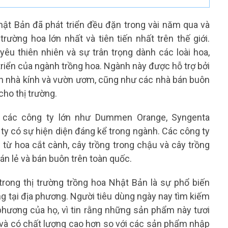
ật Bản đã phát triển đều đặn trong vài năm qua và
rường hoa lớn nhất và tiên tiến nhất trên thế giới.
 yêu thiên nhiên và sự trân trọng dành các loài hoa,
triển của ngành trồng hoa. Ngành này được hỗ trợ bởi
nh nhà kính và vườn ươm, cũng như các nhà bán buôn
cho thị trường.
a các công ty lớn như Dummen Orange, Syngenta
ty có sự hiện diện đáng kể trong ngành. Các công ty
từ hoa cắt cành, cây trồng trong chậu và cây trồng
án lẻ và bán buôn trên toàn quốc.
rong thị trường trồng hoa Nhật Bản là sự phổ biến
g tại địa phương. Người tiêu dùng ngày nay tìm kiếm
phương của họ, vì tin rằng những sản phẩm này tươi
n và có chất lượng cao hơn so với các sản phẩm nhập