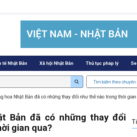
h tế Nhật Bản
Xã hội Nhật Bản
Thủ tục pháp lý
Se
Tìm kiếm theo chuyên
ng hoa Nhật Bản đã có những thay đổi như thế nào trong thời gia
ật Bản đã có những thay đổi
T
hời gian qua?