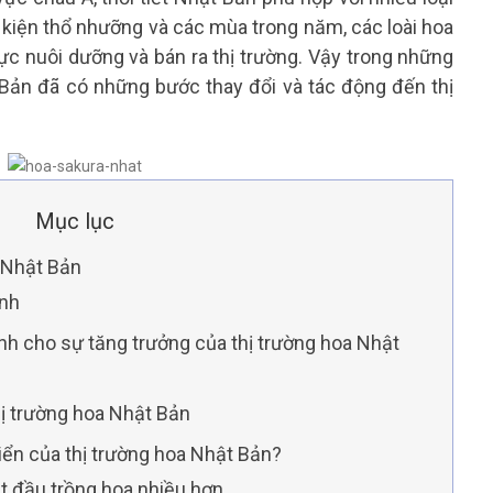
 kiện thổ nhưỡng và các mùa trong năm, các loài hoa
c nuôi dưỡng và bán ra thị trường. Vậy trong những
 Bản đã có những bước thay đổi và tác động đến thị
Mục lục
a Nhật Bản
ành
nh cho sự tăng trưởng của thị trường hoa Nhật
hị trường hoa Nhật Bản
iển của thị trường hoa Nhật Bản?
ắt đầu trồng hoa nhiều hơn