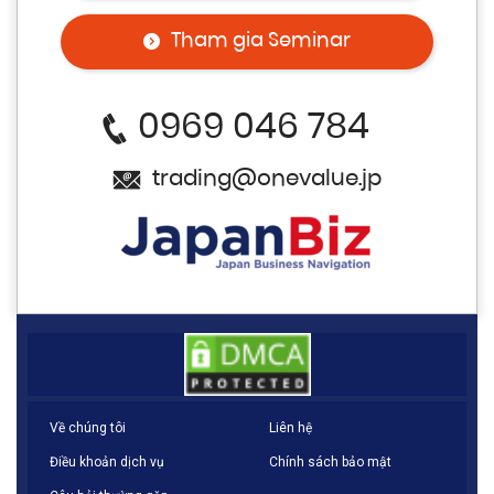
Tham gia Seminar
0969 046 784
trading@onevalue.jp
Về chúng tôi
Liên hệ
Điều khoản dịch vụ
Chính sách bảo mật