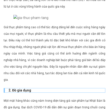
lũ lụt ở các vùng trồng hành của quốc gia này.
Giá thực phẩm tăng cao có thể tác động đáng kể đến cuộc sống hàng ngày
của mọi người, vì thực phẩm là nhu cầu thiết yếu mà mọi người cần để tồn
tại. Điều này có thể trở thành yếu tố đặc biệt khó khăn với các gia đình có
thu nhập thấp, những người phải vật lộn để mua thực phẩm cho bữa ăn hàng
ngày của mình. Việc tăng giá cũng có thể ảnh hưởng đến ngành công
nghiệp nhà hàng, vì các doanh nghiệp bắt buộc phải tăng giá bán để bù đắp
cho việc tăng chi phí nguyên liệu. Đây là nguyên nhân dẫn đến sự sụt giảm
nhu cầu đối với các nhà hàng, tạo tác động lan tỏa đến cả nền kinh tế quốc
gia.
2. Đồ gia dụng
Một mặt hàng khác cũng nằm trong diện tăng giá sản phẩm tại Nhật Bản là
đồ gia dụng. Đại dịch COVID-19 đã dẫn đến sự gián đoạn trong chuỗi cung