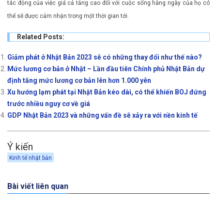
tác động của việc giá cả tăng cao đối với cuộc sống hàng ngày của họ có
thể sẽ được cảm nhận trong một thời gian tới.
Related Posts:
Giảm phát ở Nhật Bản 2023 sẽ có những thay đổi như thế nào?
Mức lương cơ bản ở Nhật – Lần đầu tiên Chính phủ Nhật Bản dự
định tăng mức lương cơ bản lên hơn 1.000 yên
Xu hướng lạm phát tại Nhật Bản kéo dài, có thể khiến BOJ đứng
trước nhiều nguy cơ về giá
GDP Nhật Bản 2023 và những vấn đề sẽ xảy ra với nền kinh tế
Ý kiến
Kinh tế nhật bản
Bài viết liên quan