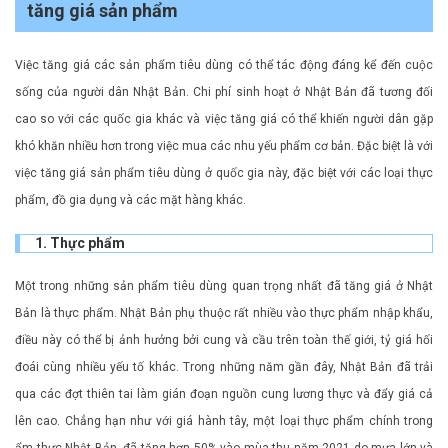
tăng giá sản phẩm
Việc tăng giá các sản phẩm tiêu dùng có thể tác động đáng kể đến cuộc
sống của người dân Nhật Bản. Chi phí sinh hoạt ở Nhật Bản đã tương đối
cao so với các quốc gia khác và việc tăng giá có thể khiến người dân gặp
khó khăn nhiều hơn trong việc mua các nhu yếu phẩm cơ bản. Đặc biệt là với
việc tăng giá sản phẩm tiêu dùng ở quốc gia này, đặc biệt với các loại thực
phẩm, đồ gia dụng và các mặt hàng khác.
1. Thực phẩm
Một trong những sản phẩm tiêu dùng quan trọng nhất đã tăng giá ở Nhật
Bản là thực phẩm. Nhật Bản phụ thuộc rất nhiều vào thực phẩm nhập khẩu,
điều này có thể bị ảnh hưởng bởi cung và cầu trên toàn thế giới, tỷ giá hối
đoái cùng nhiều yếu tố khác. Trong những năm gần đây, Nhật Bản đã trải
qua các đợt thiên tai làm gián đoạn nguồn cung lương thực và đẩy giá cả
lên cao. Chẳng hạn như với giá hành tây, một loại thực phẩm chính trong
ẩm thực Nhật Bản, đã tăng hơn 50% vào mùa thu năm 2021 do mưa lớn và