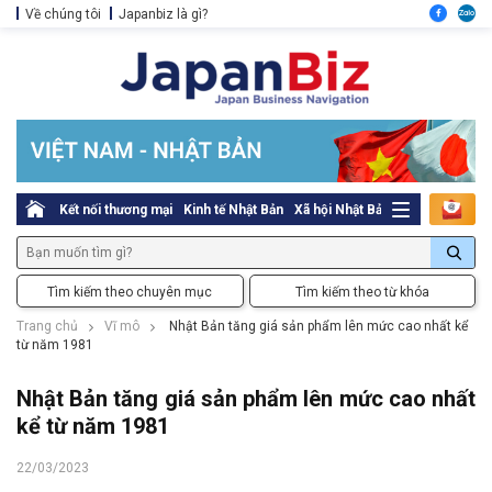
Về chúng tôi
Japanbiz là gì?
Kết nối thương mại
Kinh tế Nhật Bản
Xã hội Nhật Bản
Thủ tục pháp l
Tìm kiếm theo chuyên mục
Tìm kiếm theo từ khóa
Trang chủ
Vĩ mô
Nhật Bản tăng giá sản phẩm lên mức cao nhất kể
từ năm 1981
Nhật Bản tăng giá sản phẩm lên mức cao nhất
kể từ năm 1981
22/03/2023