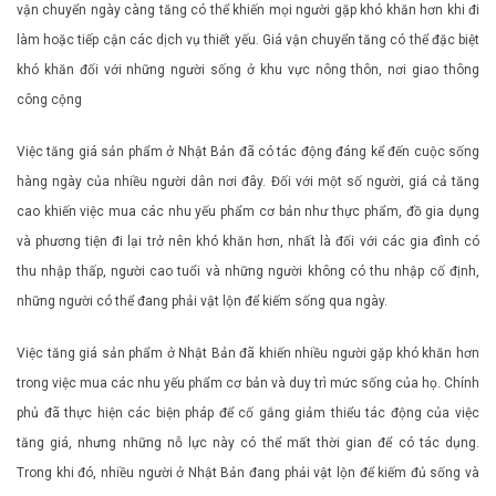
vận chuyển ngày càng tăng có thể khiến mọi người gặp khó khăn hơn khi đi
làm hoặc tiếp cận các dịch vụ thiết yếu. Giá vận chuyển tăng có thể đặc biệt
khó khăn đối với những người sống ở khu vực nông thôn, nơi giao thông
công cộng
Việc tăng giá sản phẩm ở Nhật Bản đã có tác động đáng kể đến cuộc sống
hàng ngày của nhiều người dân nơi đây. Đối với một số người, giá cả tăng
cao khiến việc mua các nhu yếu phẩm cơ bản như thực phẩm, đồ gia dụng
và phương tiện đi lại trở nên khó khăn hơn, nhất là đối với các gia đình có
thu nhập thấp, người cao tuổi và những người không có thu nhập cố định,
những người có thể đang phải vật lộn để kiếm sống qua ngày.
Việc tăng giá sản phẩm ở Nhật Bản đã khiến nhiều người gặp khó khăn hơn
trong việc mua các nhu yếu phẩm cơ bản và duy trì mức sống của họ. Chính
phủ đã thực hiện các biện pháp để cố gắng giảm thiểu tác động của việc
tăng giá, nhưng những nỗ lực này có thể mất thời gian để có tác dụng.
Trong khi đó, nhiều người ở Nhật Bản đang phải vật lộn để kiếm đủ sống và