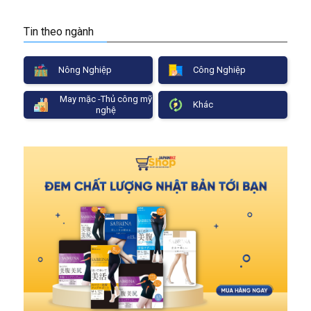
Tin theo ngành
Nông Nghiệp
Công Nghiệp
May mặc -Thủ công mỹ
Khác
nghệ