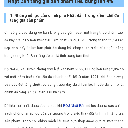
Nhật Bản tăng giá sản phẩm tiêu dùng lên 4%
1. Những nỗ lực của chính phủ Nhật Bản trong kiềm chế đà
tăng giá sản phẩm
Chỉ số giá tiêu dùng cơ bản không bao gồm các mặt hàng thực phẩm tươi
dễ bay hơi, cao hơn mục tiêu lạm phát 2% của BOJ trong tháng thứ 9 liên
tiếp, cho thấy áp lực lạm phát dai dẳng bất chấp quan điểm của ngân hàng
trung ương Nhật Bản rằng đó chỉ là tình trạng tạm thời.
Bộ Nội vụ và Truyền thông cho biết vào năm 2022, CPI cơ bản tăng 2,3% so
với một năm trước đó, tốc độ nhanh nhất kể từ năm 1991, khi ảnh hưởng
của các đợt tăng thuế tiêu dùng trước đây đã bị loại bỏ. Thước đo lạm phát
chính đã tăng lần đầu tiên sau ba năm.
Dữ liệu mới nhất được đưa ra sau khi
BOJ Nhật Bản
nỗ lực đưa ra các chính
sách chống lại áp lực của thị trường trong việc thay đổi tình hình tăng giá
sản phẩm. Theo đó, chính sách lãi suất cực thấp được đưa ra một tháng