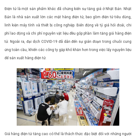
Điện tử là một sản phẩm khác đã chứng kiến ​​​​sự tăng giá ở Nhật Bản. Nhật
Bản là nhà sản xuất lớn các mặt hàng điện tử, bao gồm điện tử tiêu dùng,
linh kiện máy tính và thiết bị công nghiệp. Biến động về tỷ giá hối đoái, chi
phí lao động và chi phí nguyên vật liệu đều góp phần làm tăng giá hàng điện
tử. Ngoài ra, đại dịch COVID-19 đã dẫn đến sự gián đoạn trong chuỗi cung
ứng toàn cầu, khiến các công ty gặp khó khăn hơn trong việc lấy nguyên liệu
để sản xuất hàng điện tử.
Giá hàng điện tử tăng cao có thể là thách thức đặc biệt đối với những người