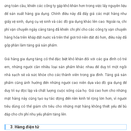
ứng toàn cầu, khiến các công ty gặp khó khăn hơn trong việc lấy nguyên liệu
để sản xuất hàng gia dụng. Chính điều này đã đẩy giá các mặt hàng như
giấy vệ sinh, dụng cụ vệ sinh và các đồ gia dụng khác lên cao. Ngoài ra, chi
phí vận chuyển ngày càng tăng đã khiến chi phí cho các công ty vận chuyển
hàng hóa trên khắp đất nước và trên thế giới trở nên đắt đỏ hơn, điều này đã
góp phần làm tăng giá sản phẩm.
Giá hàng gia dụng tăng có thể đặc biệt khó khăn đối với các gia đình có trẻ
em, những người cần nhiều loại sản phẩm khác nhau để duy trì một ngôi
nhà sạch sẽ và sức khỏe cho các thành viên trong gia đình. Tăng giá sản
phẩm cũng ảnh hưởng đến những người cao niên dựa vào đồ gia dụng để
duy trì sự độc lập và chất lượng cuộc sống của họ. Giá cao hơn cho những
mặt hàng này cũng tạo sự tác động đến nền kinh tế rộng lớn hơn, vì người
tiêu dùng có thể giảm chi tiêu cho những mặt hàng không thiết yếu để bù
đắp cho chi phí nhu yếu phẩm tăng lên.
3. Hàng điện tử