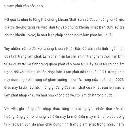
từ lạm phát vẫn còn cao.
Kết quả là nhìn từ tổng thể chứng khoán Nhật Bản sẽ được hưởng lợi từ việc
giá thị trường tăng và việc đầu tư vào chứng khoán Nhật Bản (Chỉ số giá
chứng khoán Tokyo) là một biện pháp phòng ngừa lạm phát hiệu quả.
Tuy nhiên, rủi ro đối với chứng khoán Nhật Bản đó chính là tính ngắn hạn
của tình trạng lạm phát. Lạm phát hiện tại chỉ là tình trạng tạm thời, nền kinh
tế sẽ quay trở lại tình trạng giảm phát vào năm tới. Đây sẽ là rủi ro nghiêm
trọng đối với chứng khoán Nhật Bản. Lạm phát đã tăng lên 3,7% trong năm
nay được dự đoán rằng sẽ giảm xuống mức 1% trong nửa cuối năm 2023.
Điều này là do hầu hết những gì đang đẩy lạm phát của Nhật Bản lên cao là
lạm phát nhập khẩu và hầu như không có yếu tố lạm phát trong nước.
Với việc giá hàng hóa nhập khẩu tăng cao là nguyên nhân dẫn đến xu
hướng tăng giá nói chung, và điều này là một điều may mắn cho các công
ty Nhật Bản vốn đã phải chịu đựng tình trạng giảm phát trong nhiều năm.