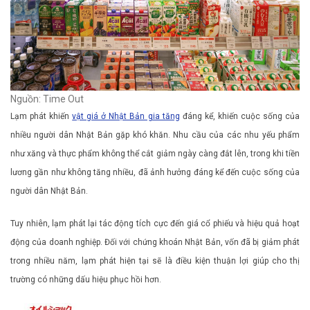
Nguồn: Time Out
Lạm phát khiến
vật giá ở Nhật Bản gia tăng
đáng kể, khiến cuộc sống của
nhiều người dân Nhật Bản gặp khó khăn. Nhu cầu của các nhu yếu phẩm
như xăng và thực phẩm không thể cắt giảm ngày càng đắt lên, trong khi tiền
lương gần như không tăng nhiều, đã ảnh hưởng đáng kể đến cuộc sống của
người dân Nhật Bản.
Tuy nhiên, lạm phát lại tác động tích cực đến giá cổ phiếu và hiệu quả hoạt
động của doanh nghiệp. Đối với chứng khoán Nhật Bản, vốn đã bị giảm phát
trong nhiều năm, lạm phát hiện tại sẽ là điều kiện thuận lợi giúp cho thị
trường có những dấu hiệu phục hồi hơn.