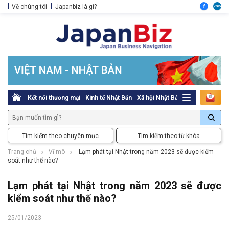
Về chúng tôi
Japanbiz là gì?
Kết nối thương mại
Kinh tế Nhật Bản
Xã hội Nhật Bản
Thủ tục pháp l
Tìm kiếm theo chuyên mục
Tìm kiếm theo từ khóa
Trang chủ
Vĩ mô
Lạm phát tại Nhật trong năm 2023 sẽ được kiểm
soát như thế nào?
Lạm phát tại Nhật trong năm 2023 sẽ được
kiểm soát như thế nào?
25/01/2023