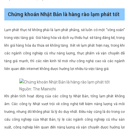
Chứng khoán Nhật Bản là hàng rào lạm phát tốt
Lạm phát thực tế không phải là lạm phát phẳng, sẽ luôn có một “vòng xoắn”
trong việc tăng giá. Giá hàng hóa và dịch vụ thiếu hụt sẽ tăng đáng kể, trong
khi giá hàng hóa dư thừa sẽ không tăng. Xét về lạm phát hiện nay, trong khi
các ngành công nghiệp cũ như năng lượng, thực phẩm và vận chuyển đã
tăng giá mạnh, thì các nền kinh tế mới như công nghệ cao và các ngành
liên quan đến internet không được hưởng lợi nhiều từ việc tăng giá.
Nguồn: The Mainichi
Khi phân tích hoạt động của các công ty Nhật Bản, tổng lạm phát không
âm. Các công ty Nhật vượt trội về công nghệ tiết kiệm năng lượng và môi
trường, nhưng đó không phải là lý do duy nhất. Điều này cũng là do trong cơ
cấu công nghiệp của Nhật Bản, tỷ lệ các ngành công nghiệp cũ như sản
xuất, công nghiệp liên quan đến năng lượng và vận chuyển được hưởng lợi