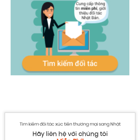
Tìm kiếm đối tác xúc tiến thương mại sang Nhật
Hãy liên hệ với chúng tôi