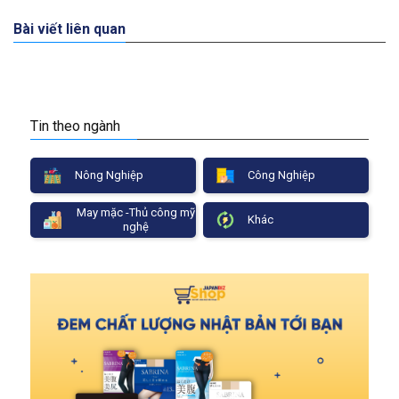
Bài viết liên quan
Tin theo ngành
Nông Nghiệp
Công Nghiệp
May mặc -Thủ công mỹ
Khác
nghệ