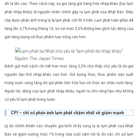
đô la lên cao. Theo cách này, sự gia tăng giá hàng hóa nhập khẩu (tức lạm
phát nhập khẩu) là nguyên nhân chính gây ra lạm phát của Nhật Bản. Điều
này được phản ánh trong tỷ lệ lạm phát cốt lõi ở trên. Lạm phát toàn phần đã
tăng lên 3,7% trong tháng 10, so với mức 2,5% không bao gồm tác động của
giá năng lượng và thực phẩm tươi sống cao hơn.
Nguồn: The Japan Times
Đánh giá một cách chi tiết hơn mức tăng 2,5% cho thấy chủ yếu là do giá
nguyên liệu thô nhập khẩu cao hơn. Giá lương thực, thực phẩm sản xuất
trong nước cũng tăng do giá phân bón hóa học và thức ăn chăn nuôi tăng.
Ngoài tác động của lạm phát nhập khẩu, người ta cho rằng hầu như không
có yếu tố lạm phát trong nước.
CPI – chỉ số phản ánh lạm phát chậm nhất sẽ giảm mạnh
Lý do chính khiến các chuyên gia kinh tế kỳ vọng tỷ lệ lạm phát của Nhật
Bản sẽ giảm xuống mức 1% trong nửa cuối năm tới là do các chỉ số lạm