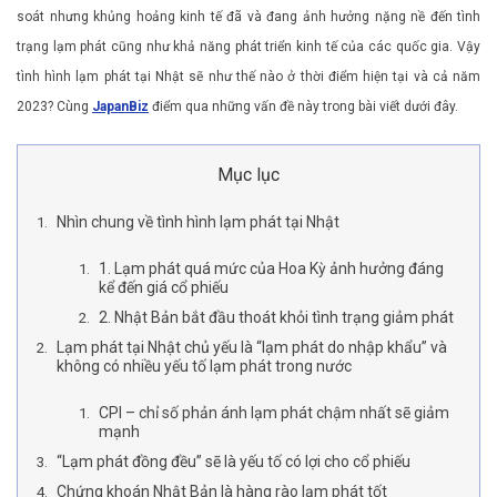
soát nhưng khủng hoảng kinh tế đã và đang ảnh hưởng nặng nề đến tình
trạng lạm phát cũng như khả năng phát triển kinh tế của các quốc gia. Vậy
tình hình lạm phát tại Nhật sẽ như thế nào ở thời điểm hiện tại và cả năm
2023? Cùng
JapanBiz
điểm qua những vấn đề này trong bài viết dưới đây.
Mục lục
Nhìn chung về tình hình lạm phát tại Nhật
1. Lạm phát quá mức của Hoa Kỳ ảnh hưởng đáng
kể đến giá cổ phiếu
2. Nhật Bản bắt đầu thoát khỏi tình trạng giảm phát
Lạm phát tại Nhật chủ yếu là “lạm phát do nhập khẩu” và
không có nhiều yếu tố lạm phát trong nước
CPI – chỉ số phản ánh lạm phát chậm nhất sẽ giảm
mạnh
“Lạm phát đồng đều” sẽ là yếu tố có lợi cho cổ phiếu
Chứng khoán Nhật Bản là hàng rào lạm phát tốt