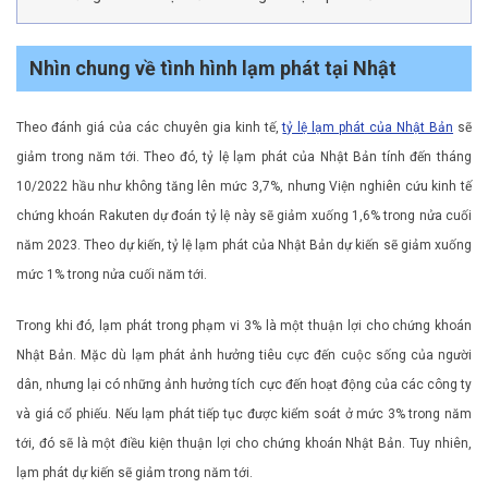
Nhìn chung về tình hình lạm phát tại Nhật
Theo đánh giá của các chuyên gia kinh tế,
tỷ lệ lạm phát của Nhật Bản
sẽ
giảm trong năm tới. Theo đó, tỷ lệ lạm phát của Nhật Bản tính đến tháng
10/2022 hầu như không tăng lên mức 3,7%, nhưng Viện nghiên cứu kinh tế
chứng khoán Rakuten dự đoán tỷ lệ này sẽ giảm xuống 1,6% trong nửa cuối
năm 2023. Theo dự kiến, tỷ lệ lạm phát của Nhật Bản dự kiến ​​sẽ giảm xuống
mức 1% trong nửa cuối năm tới.
Trong khi đó, lạm phát trong phạm vi 3% là một thuận lợi cho chứng khoán
Nhật Bản. Mặc dù lạm phát ảnh hưởng tiêu cực đến cuộc sống của người
dân, nhưng lại có những ảnh hưởng tích cực đến hoạt động của các công ty
và giá cổ phiếu. Nếu lạm phát tiếp tục được kiểm soát ở mức 3% trong năm
tới, đó sẽ là một điều kiện thuận lợi cho chứng khoán Nhật Bản. Tuy nhiên,
lạm phát dự kiến ​​sẽ giảm trong năm tới.