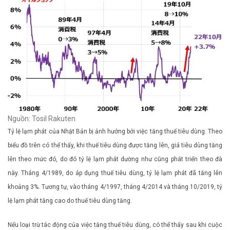
Nguồn: Tosil Rakuten
Tỷ lệ lạm phát của Nhật Bản bị ảnh hưởng bởi việc tăng thuế tiêu dùng. Theo
biểu đồ trên có thể thấy, khi thuế tiêu dùng được tăng lên, giá tiêu dùng tăng
lên theo mức đó, do đó tỷ lệ lạm phát dường như cũng phát triển theo đà
này. Tháng 4/1989, do áp dụng thuế tiêu dùng, tỷ lệ lạm phát đã tăng lên
khoảng 3%. Tương tự, vào tháng 4/1997, tháng 4/2014 và tháng 10/2019, tỷ
lệ lạm phát tăng cao do thuế tiêu dùng tăng.
Nếu loại trừ tác động của việc tăng thuế tiêu dùng, có thể thấy sau khi cuộc