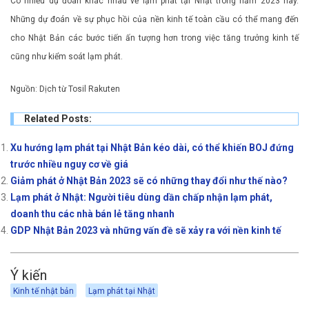
Có nhiều dự đoán khác nhau về lạm phát tại Nhật trong năm 2023 này.
Những dự đoán về sự phục hồi của nền kinh tế toàn cầu có thể mang đến
cho Nhật Bản các bước tiến ấn tượng hơn trong việc tăng trưởng kinh tế
cũng như kiểm soát lạm phát.
Nguồn: Dịch từ Tosil Rakuten
Related Posts:
Xu hướng lạm phát tại Nhật Bản kéo dài, có thể khiến BOJ đứng
trước nhiều nguy cơ về giá
Giảm phát ở Nhật Bản 2023 sẽ có những thay đổi như thế nào?
Lạm phát ở Nhật: Người tiêu dùng dần chấp nhận lạm phát,
doanh thu các nhà bán lẻ tăng nhanh
GDP Nhật Bản 2023 và những vấn đề sẽ xảy ra với nền kinh tế
Ý kiến
Kinh tế nhật bản
Lạm phát tại Nhật