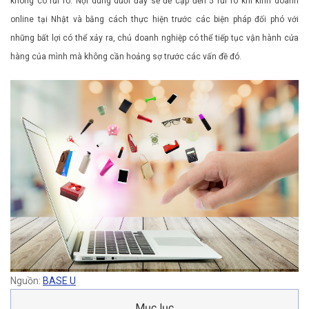
không có rủi ro. Nội dung dưới đây sẽ đề cập đến 5 rủi ro khi kinh doanh
online tại Nhật và bằng cách thực hiện trước các biện pháp đối phó với
những bất lợi có thể xảy ra, chủ doanh nghiệp có thể tiếp tục vận hành cửa
hàng của mình mà không cần hoảng sợ trước các vấn đề đó.
Nguồn:
BASE U
Mục lục