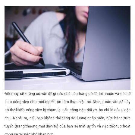
Điều này sẽ không có vấn đề gì nếu chủ cửa hàng có đủ lợi nhuận và có thể
giao công việc cho một người tận tâm thực hiện nó. Nhưng các vấn đề này
có thể khiến công việc bị chậm lại nếu công việc đối với họ chỉ là công việc
phụ. Ngoài ra, nếu bạn không thể tăng số lượng nhân viên, cửa hàng trực
tuyến (trang thương mại điện tử) của bạn sẽ mất uy tín và việc tiếp tục hoạt
động sẽ trở nên khó khăn hơn.