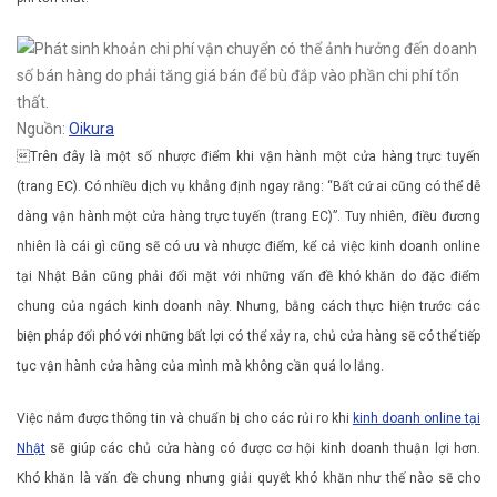
Nguồn:
Oikura
Trên đây là một số nhược điểm khi vận hành một cửa hàng trực tuyến
(trang EC). Có nhiều dịch vụ khẳng định ngay rằng: “Bất cứ ai cũng có thể dễ
dàng vận hành một cửa hàng trực tuyến (trang EC)”. Tuy nhiên, điều đương
nhiên là cái gì cũng sẽ có ưu và nhược điểm, kể cả việc kinh doanh online
tại Nhật Bản cũng phải đối mặt với những vấn đề khó khăn do đặc điểm
chung của ngách kinh doanh này. Nhưng, bằng cách thực hiện trước các
biện pháp đối phó với những bất lợi có thể xảy ra, chủ cửa hàng sẽ có thể tiếp
tục vận hành cửa hàng của mình mà không cần quá lo lắng.
Việc nắm được thông tin và chuẩn bị cho các rủi ro khi
kinh doanh online tại
Nhật
sẽ giúp các chủ cửa hàng có được cơ hội kinh doanh thuận lợi hơn.
Khó khăn là vấn đề chung nhưng giải quyết khó khăn như thế nào sẽ cho