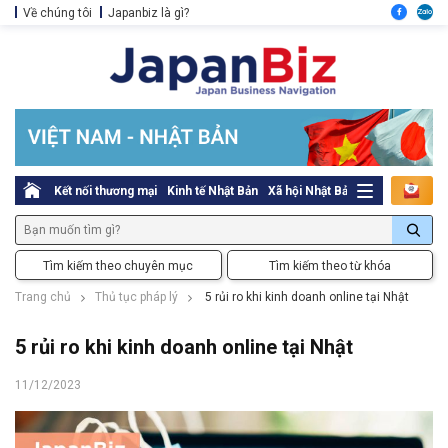
Về chúng tôi
Japanbiz là gì?
Kết nối thương mại
Kinh tế Nhật Bản
Xã hội Nhật Bản
Thủ tục pháp l
Tìm kiếm theo chuyên mục
Tìm kiếm theo từ khóa
Trang chủ
Thủ tục pháp lý
5 rủi ro khi kinh doanh online tại Nhật
5 rủi ro khi kinh doanh online tại Nhật
11/12/2023