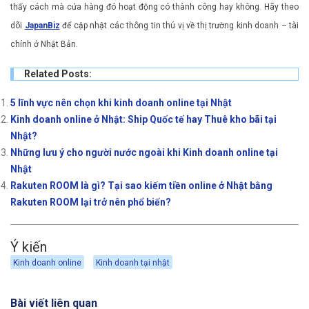
thấy cách mà cửa hàng đó hoạt động có thành công hay không. Hãy theo
dõi
JapanBiz
để cập nhật các thông tin thú vị về thị trường kinh doanh – tài
chính ở Nhật Bản.
Related Posts:
5 lĩnh vực nên chọn khi kinh doanh online tại Nhật
Kinh doanh online ở Nhật: Ship Quốc tế hay Thuê kho bãi tại
Nhật?
Những lưu ý cho người nước ngoài khi Kinh doanh online tại
Nhật
Rakuten ROOM là gì? Tại sao kiếm tiền online ở Nhật bằng
Rakuten ROOM lại trở nên phổ biến?
Ý kiến
Kinh doanh online
Kinh doanh tại nhật
Bài viết liên quan