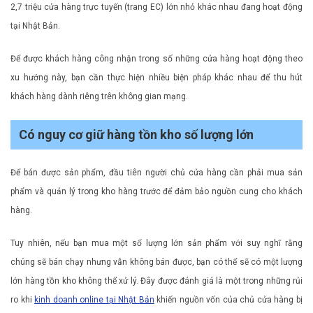
2,7 triệu cửa hàng trực tuyến (trang EC) lớn nhỏ khác nhau đang hoạt động
tại Nhật Bản.
Để được khách hàng công nhận trong số những cửa hàng hoạt động theo
xu hướng này, bạn cần thực hiện nhiều biện pháp khác nhau để thu hút
khách hàng dành riêng trên không gian mạng.
Có nguy cơ giữ hàng tồn kho số lượng lớn
Để bán được sản phẩm, đầu tiên người chủ cửa hàng cần phải mua sản
phẩm và quản lý trong kho hàng trước để đảm bảo nguồn cung cho khách
hàng.
Tuy nhiên, nếu bạn mua một số lượng lớn sản phẩm với suy nghĩ rằng
chúng sẽ bán chạy nhưng vẫn không bán được, bạn có thể sẽ có một lượng
lớn hàng tồn kho không thể xử lý. Đây được đánh giá là một trong những rủi
ro khi
kinh doanh online tại Nhật Bản
khiến nguồn vốn của chủ cửa hàng bị