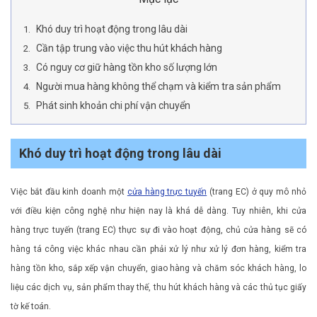
Khó duy trì hoạt động trong lâu dài
Cần tập trung vào việc thu hút khách hàng
Có nguy cơ giữ hàng tồn kho số lượng lớn
Người mua hàng không thể chạm và kiểm tra sản phẩm
Phát sinh khoản chi phí vận chuyển
Khó duy trì hoạt động trong lâu dài
Việc bắt đầu kinh doanh một
cửa hàng trực tuyến
(trang EC) ở quy mô nhỏ
với điều kiện công nghệ như hiện nay là khá dễ dàng. Tuy nhiên, khi cửa
hàng trực tuyến (trang EC) thực sự đi vào hoạt động, chủ cửa hàng sẽ có
hàng tá công việc khác nhau cần phải xử lý như xử lý đơn hàng, kiểm tra
hàng tồn kho, sắp xếp vận chuyển, giao hàng và chăm sóc khách hàng, lo
liệu các dịch vụ, sản phẩm thay thế, thu hút khách hàng và các thủ tục giấy
tờ kế toán.