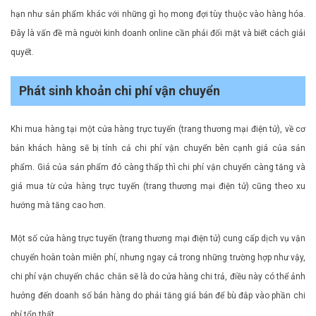
hạn như sản phẩm khác với những gì họ mong đợi tùy thuộc vào hàng hóa.
Đây là vấn đề mà người kinh doanh online cần phải đối mặt và biết cách giải
quyết.
Phát sinh khoản chi phí vận chuyển
Khi mua hàng tại một cửa hàng trực tuyến (trang thương mại điện tử), về cơ
bản khách hàng sẽ bị tính cả chi phí vận chuyển bên cạnh giá của sản
phẩm. Giá của sản phẩm đó càng thấp thì chi phí vận chuyển càng tăng và
giá mua từ cửa hàng trực tuyến (trang thương mại điện tử) cũng theo xu
hướng mà tăng cao hơn.
Một số cửa hàng trực tuyến (trang thương mại điện tử) cung cấp dịch vụ vận
chuyển hoàn toàn miễn phí, nhưng ngay cả trong những trường hợp như vậy,
chi phí vận chuyển chắc chắn sẽ là do cửa hàng chi trả, điều này có thể ảnh
hưởng đến doanh số bán hàng do phải tăng giá bán để bù đắp vào phần chi
phí tổn thất.