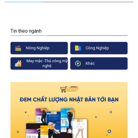
Tin theo ngành
Nông Nghiệp
Công Nghiệp
May mặc -Thủ công mỹ
Khác
nghệ