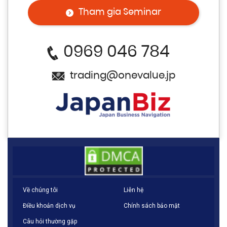
Tham gia Seminar
0969 046 784
trading@onevalue.jp
Về chúng tôi
Liên hệ
Điều khoản dịch vụ
Chính sách bảo mật
Câu hỏi thường gặp