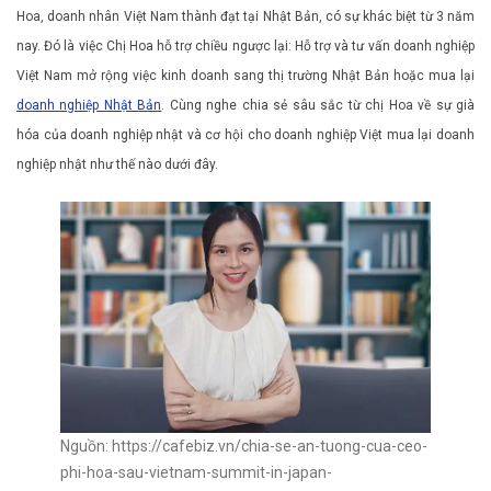
Hoa, doanh nhân Việt Nam thành đạt tại Nhật Bản, có sự khác biệt từ 3 năm
nay. Đó là việc Chị Hoa hỗ trợ chiều ngược lại: Hỗ trợ và tư vấn doanh nghiệp
Việt Nam mở rộng việc kinh doanh sang thị trường Nhật Bản hoặc mua lại
doanh nghiệp Nhật Bản
. Cùng nghe chia sẻ sâu sắc từ chị Hoa về sự già
hóa của doanh nghiệp nhật và cơ hội cho doanh nghiệp Việt mua lại doanh
nghiệp nhật như thế nào dưới đây.
Nguồn: https://cafebiz.vn/chia-se-an-tuong-cua-ceo-
phi-hoa-sau-vietnam-summit-in-japan-