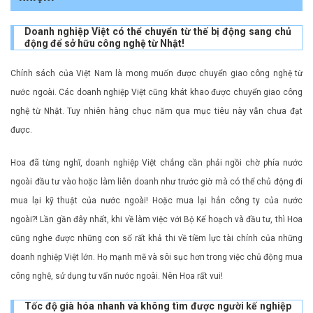
Doanh nghiệp Việt có thể chuyển từ thế bị động sang chủ
động để sở hữu công nghệ từ Nhật!
Chính sách của Việt Nam là mong muốn được chuyển giao công nghệ từ
nước ngoài. Các doanh nghiệp Việt cũng khát khao được chuyển giao công
nghệ từ Nhật. Tuy nhiên hàng chục năm qua mục tiêu này vẫn chưa đạt
được.
Hoa đã từng nghĩ, doanh nghiệp Việt chẳng cần phải ngồi chờ phía nước
ngoài đầu tư vào hoặc làm liên doanh như trước giờ mà có thể chủ động đi
mua lại kỹ thuật của nước ngoài! Hoặc mua lại hẳn công ty của nước
ngoài?! Lần gần đây nhất, khi về làm việc với Bộ Kế hoạch và đầu tư, thì Hoa
cũng nghe được những con số rất khả thi về tiềm lực tài chính của những
doanh nghiệp Việt lớn. Họ mạnh mẽ và sôi sục hơn trong việc chủ động mua
công nghệ, sử dụng tư vấn nước ngoài. Nên Hoa rất vui!
Tốc độ già hóa nhanh và không tìm được người kế nghiệp