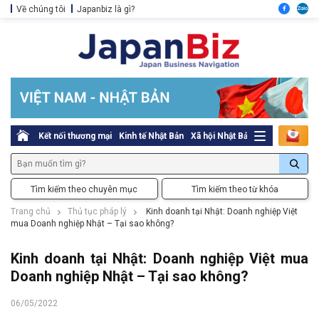
Về chúng tôi
Japanbiz là gì?
Kết nối thương mại
Kinh tế Nhật Bản
Xã hội Nhật Bản
Thủ tục pháp l
Tìm kiếm theo chuyên mục
Tìm kiếm theo từ khóa
Trang chủ
Thủ tục pháp lý
Kinh doanh tại Nhật: Doanh nghiệp Việt
mua Doanh nghiệp Nhật – Tại sao không?
Kinh doanh tại Nhật: Doanh nghiệp Việt mua
Doanh nghiệp Nhật – Tại sao không?
06/05/2022