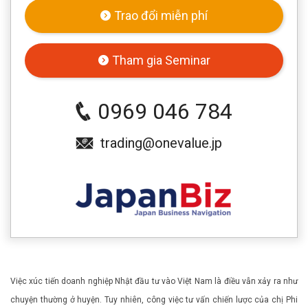
Trao đổi miễn phí
Tham gia Seminar
0969 046 784
trading@onevalue.jp
Việc xúc tiến doanh nghiệp Nhật đầu tư vào Việt Nam là điều vẫn xảy ra như
chuyện thường ở huyện. Tuy nhiên, công việc tư vấn chiến lược của chị Phi