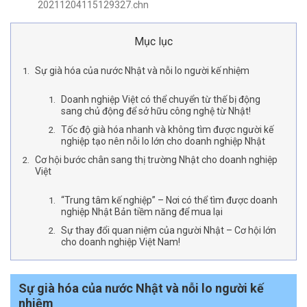
20211204115129327.chn
Mục lục
Sự già hóa của nước Nhật và nỗi lo người kế nhiệm
Doanh nghiệp Việt có thể chuyển từ thế bị động
sang chủ động để sở hữu công nghệ từ Nhật!
Tốc độ già hóa nhanh và không tìm được người kế
nghiệp tạo nên nỗi lo lớn cho doanh nghiệp Nhật
Cơ hội bước chân sang thị trường Nhật cho doanh nghiệp
Việt
“Trung tâm kế nghiệp” – Nơi có thể tìm được doanh
nghiệp Nhật Bản tiềm năng để mua lại
Sự thay đổi quan niệm của người Nhật – Cơ hội lớn
cho doanh nghiệp Việt Nam!
Sự già hóa của nước Nhật và nỗi lo người kế
nhiệm