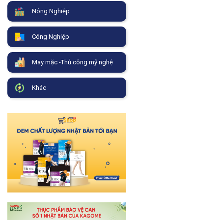
Nông Nghiệp
Công Nghiệp
May mặc -Thủ công mỹ nghệ
Khác