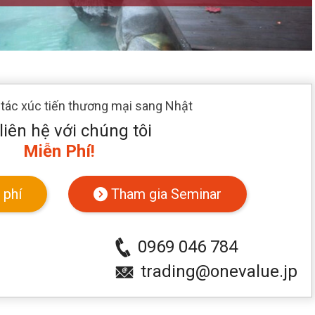
 tác xúc tiến thương mại sang Nhật
liên hệ với chúng tôi
Miễn Phí!
 phí
Tham gia Seminar
0969 046 784
trading@onevalue.jp