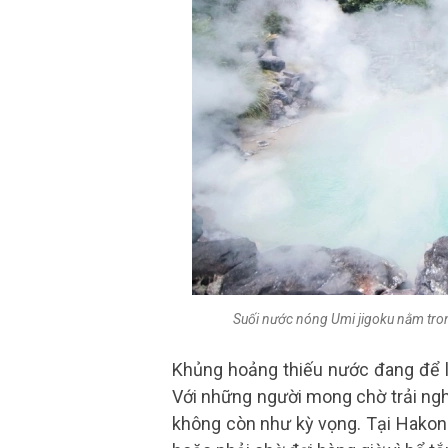
Suối nước nóng Umi jigoku nằm trong
Khủng hoảng thiếu nước đang để lạ
Với những người mong chờ trải ng
không còn như kỳ vọng. Tại Hakon