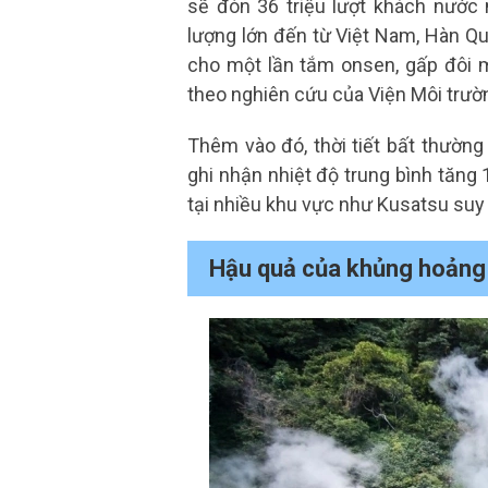
sẽ đón 36 triệu lượt khách nước 
lượng lớn đến từ Việt Nam, Hàn Qu
cho một lần tắm onsen, gấp đôi m
theo nghiên cứu của Viện Môi trườ
Thêm vào đó, thời tiết bất thườn
ghi nhận nhiệt độ trung bình tăn
tại nhiều khu vực như Kusatsu suy
Hậu quả của khủng hoảng 