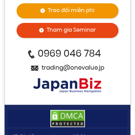
Trao đổi miễn phí
Tham gia Seminar
0969 046 784
trading@onevalue.jp