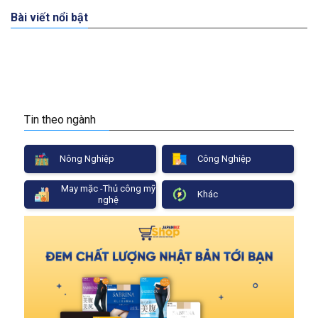
Bài viết nổi bật
Tin theo ngành
Nông Nghiệp
Công Nghiệp
May mặc -Thủ công mỹ
Khác
nghệ