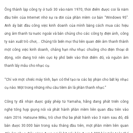
Ông thành lập công ty ở tuổi 30 vào năm 1970, thời điểm được coi là năm
đầu tiên của Internet nhờ sự ra đời của phần mềm cơ bản “Windows 95”.
Anh ấy bắt đầu công việc kinh doanh của mình bằng cách mua các hiệu
ứng âm thanh từ nước ngoài và bán chúng cho các công ty điện ảnh, công
ty sản xuất trò chơi,… Chúng tôi biến mọi thứ liên quan đến âm thanh thành
một công việc kinh doanh, chẳng hạn như nhạc chuông cho điện thoại di
động, vốn đang trở nên cực kỳ phổ biến vào thời điểm đó, và nguồn âm
thanh lấy mẫu cho nhạc cụ.
“Chỉ với một chiếc máy tính, bạn có thể tạo ra các bộ phận cho bất kỳ nhạc
cụ nào. Một trong những nhu cầu tiềm ẩn là phần thanh nhạc.”
Công ty đã nhận được giấy phép từ Yamaha, hãng đang phát triển công
nghệ tổng hợp giọng nói và phát hành phần mềm liên quan đầu tiên vào
năm 2016. Hatsune Miku, trò chơi thứ ba phát hành vào 3 năm sau đó, đã
bán được 30.000 bản trong sáu tháng đầu tiên, một phần mềm liên quan