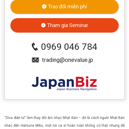
Trao đổi miễn phí
Tham gia Seminar
0969 046 784
trading@onevalue.jp
“Diva điện tử” làm thay đổi âm nhạc Nhật Bản – đó là cách người Nhật Bản
nhắc đến Hatsune Miku, một nữ ca sĩ hoàn toàn không có thật nhưng đã