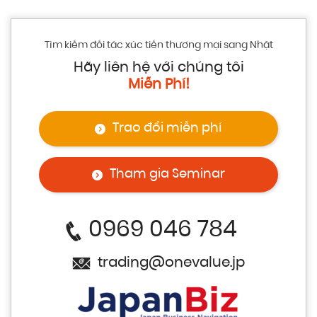
Tìm kiếm đối tác xúc tiến thương mại sang Nhật
Hãy liên hệ với chúng tôi
Miễn Phí!
Trao đổi miễn phí
Tham gia Seminar
0969 046 784
trading@onevalue.jp