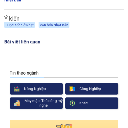
Ý kiến
Cuộc sống ở Nhật
Văn hóa Nhật Bản
Bài viết liên quan
Tin theo ngành
Nông Nghiệp
Công Nghiệp
May mặc -Thủ công mỹ
Khác
nghệ