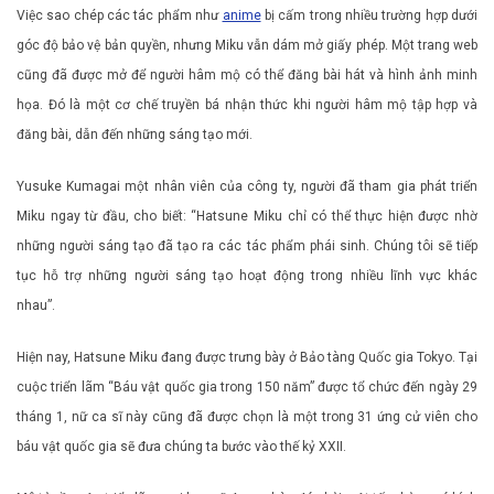
Việc sao chép các tác phẩm như
anime
bị cấm trong nhiều trường hợp dưới
góc độ bảo vệ bản quyền, nhưng Miku vẫn dám mở giấy phép. Một trang web
cũng đã được mở để người hâm mộ có thể đăng bài hát và hình ảnh minh
họa. Đó là một cơ chế truyền bá nhận thức khi người hâm mộ tập hợp và
đăng bài, dẫn đến những sáng tạo mới.
Yusuke Kumagai một nhân viên của công ty, người đã tham gia phát triển
Miku ngay từ đầu, cho biết: “Hatsune Miku chỉ có thể thực hiện được nhờ
những người sáng tạo đã tạo ra các tác phẩm phái sinh. Chúng tôi sẽ tiếp
tục hỗ trợ những người sáng tạo hoạt động trong nhiều lĩnh vực khác
nhau”.
Hiện nay, Hatsune Miku đang được trưng bày ở Bảo tàng Quốc gia Tokyo. Tại
cuộc triển lãm “Báu vật quốc gia trong 150 năm” được tổ chức đến ngày 29
tháng 1, nữ ca sĩ này cũng đã được chọn là một trong 31 ứng cử viên cho
báu vật quốc gia sẽ đưa chúng ta bước vào thế kỷ XXII.