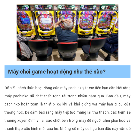
Máy chơi game hoạt động như thế nào?
Để hiểu cách thức hoạt động của máy pachinko, trước tiên bạn cần biết rằng
máy pachinko đã phát triển rộng rãi trong nhiều năm qua. Ban đầu, máy
pachinko hoàn toàn là thiết bị cơ khí và khá giống với máy bắn bi cũ của
trường học. Để đảm bảo rằng máy tiếp tục mang lại thử thách, các tiệm sẽ
thường xuyên định vị lại các chốt bên trong máy để người chơi phải học và
thành thạo cấu hình mới của họ. Những cỗ máy cơ học ban đầu này vẫn có