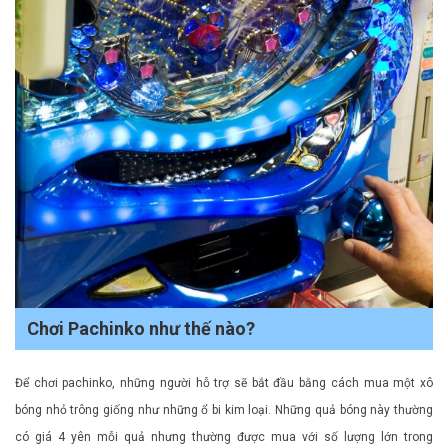
Chơi Pachinko như thế nào?
Để chơi pachinko, những người hỗ trợ sẽ bắt đầu bằng cách mua một xô
bóng nhỏ trông giống như những ổ bi kim loại. Những quả bóng này thường
có giá 4 yên mỗi quả nhưng thường được mua với số lượng lớn trong