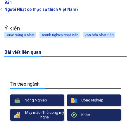
Bản
Người Nhật có thực sự thích Việt Nam?
Ý kiến
Cuộc sống ở Nhật
Doanh nghiệp Nhật Bản
Văn hóa Nhật Bản
Bài viết liên quan
Tin theo ngành
Nông Nghiệp
Công Nghiệp
May mặc -Thủ công mỹ
Khác
nghệ