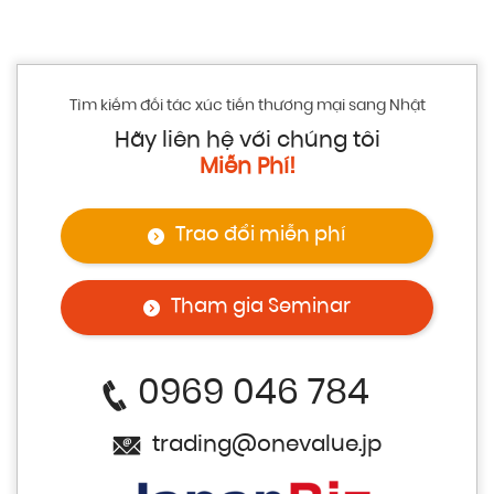
Tìm kiếm đối tác xúc tiến thương mại sang Nhật
Hãy liên hệ với chúng tôi
Miễn Phí!
Trao đổi miễn phí
Tham gia Seminar
0969 046 784
trading@onevalue.jp