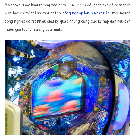
ở Nagoya được khai trương vào năm 1948. Kể từ đó, pachinko đã phát triển
vượt bậc để trở thành một ngành
công nghiệp lớn ở Nhật Bản
, một ngành
công nghiệp có rất nhiều điều kỳ quặc nhưng cũng cực kỳ hấp dẫn nếu bạn
muốn giải tỏa tâm trạng của mình.