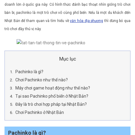
doanh lớn ở quốc gia này. Có hình thức đánh bạc thoạt nhìn giống trò chơi
bắn bi, pachinko là một trò chơi vô cùng phổ biến. Nếu là một du khách đến
Nhật Bản để tham quan và tìm hiểu về
văn hóa địa phương
thì đừng bỏ qua
trò chơi đầy thú vị này.
Mục lục
Pachinko là gì?
Chơi Pachinko như thế nào?
Máy chơi game hoạt động như thế nào?
Tại sao Pachinko phổ biến ở Nhật Bản?
Đây là trò chơi hợp pháp tại Nhật Bản?
Chơi Pachinko ở Nhật Bản
Pachinko là gì?