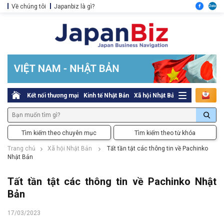
Về chúng tôi
Japanbiz là gì?
Kết nối thương mại
Kinh tế Nhật Bản
Xã hội Nhật Bản
Thủ tục pháp l
Tìm kiếm theo chuyên mục
Tìm kiếm theo từ khóa
Trang chủ
Xã hội Nhật Bản
Tất tần tật các thông tin về Pachinko
Nhật Bản
Tất tần tật các thông tin về Pachinko Nhật
Bản
17/03/2023