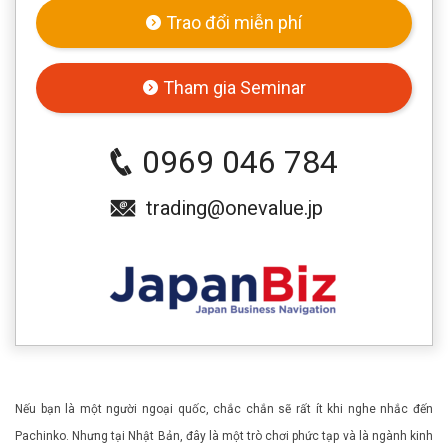
Trao đổi miễn phí
Tham gia Seminar
0969 046 784
trading@onevalue.jp
Nếu bạn là một người ngoại quốc, chắc chắn sẽ rất ít khi nghe nhắc đến
Pachinko. Nhưng tại Nhật Bản, đây là một trò chơi phức tạp và là ngành kinh