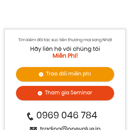
Tìm kiếm đối tác xúc tiến thương mại sang Nhật
Hãy liên hệ với chúng tôi
Miễn Phí!
Trao đổi miễn phí
Tham gia Seminar
0969 046 784
trading@onevalue.jp