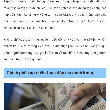
Tập đoàn Toyota – biểu tượng của ngành công nghiệp Nhật – dẫn đầu với
mức tăng lương cơ bản lên đến 10%, bên cạnh các khoản thưởng và phụ cấp
hấp dẫn. Fast Retailing – công ty mẹ của UNIQLO – cũng thông báo điều
chỉnh mức lương nhân viên toàn thời gian tăng trung bình 15%, với lời cam
kết cải thiện điều kiện làm việc lâu dài.
Không chỉ các doanh nghiệp lớn, các công ty vừa và nhỏ (SMEs) – vốn
chiếm tới 70% thị trường việc làm – cũng buộc phải điều chỉnh lương để giữ
chân người lao động. Dù gặp khó khăn về tài chính, việc tăng lương được
xem là “phép thử sống còn”.
Chính phủ vào cuộc thúc đẩy cải cách lương