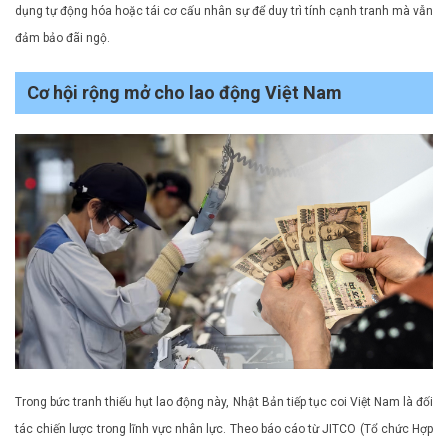
dụng tự động hóa hoặc tái cơ cấu nhân sự để duy trì tính cạnh tranh mà vẫn
đảm bảo đãi ngộ.
Cơ hội rộng mở cho lao động Việt Nam
Trong bức tranh thiếu hụt lao động này, Nhật Bản tiếp tục coi Việt Nam là đối
tác chiến lược trong lĩnh vực nhân lực. Theo báo cáo từ JITCO (Tổ chức Hợp