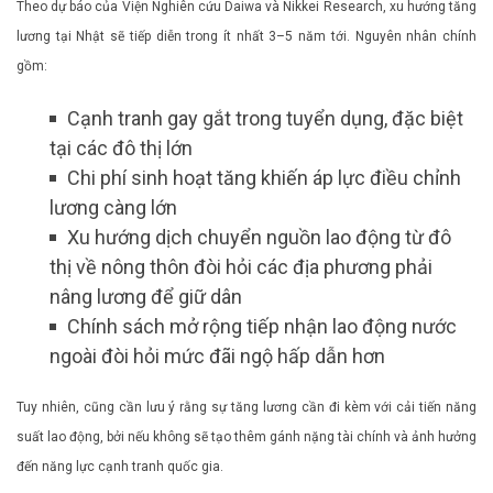
Theo dự báo của Viện Nghiên cứu Daiwa và Nikkei Research, xu hướng tăng
lương tại Nhật sẽ tiếp diễn trong ít nhất 3–5 năm tới. Nguyên nhân chính
gồm:
Cạnh tranh gay gắt trong tuyển dụng, đặc biệt
tại các đô thị lớn
Chi phí sinh hoạt tăng khiến áp lực điều chỉnh
lương càng lớn
Xu hướng dịch chuyển nguồn lao động từ đô
thị về nông thôn đòi hỏi các địa phương phải
nâng lương để giữ dân
Chính sách mở rộng tiếp nhận lao động nước
ngoài đòi hỏi mức đãi ngộ hấp dẫn hơn
Tuy nhiên, cũng cần lưu ý rằng sự tăng lương cần đi kèm với cải tiến năng
suất lao động, bởi nếu không sẽ tạo thêm gánh nặng tài chính và ảnh hưởng
đến năng lực cạnh tranh quốc gia.