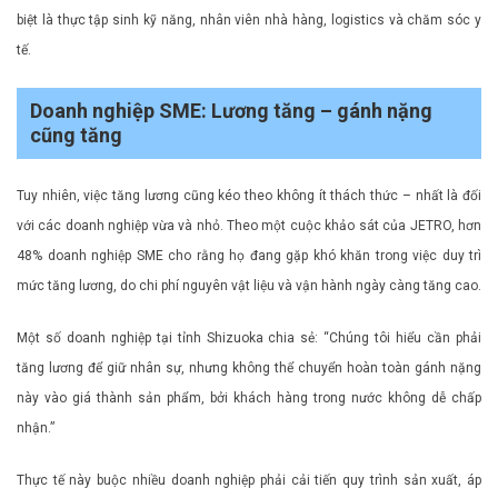
biệt là thực tập sinh kỹ năng, nhân viên nhà hàng, logistics và chăm sóc y
tế.
Doanh nghiệp SME: Lương tăng – gánh nặng
cũng tăng
Tuy nhiên, việc tăng lương cũng kéo theo không ít thách thức – nhất là đối
với các doanh nghiệp vừa và nhỏ. Theo một cuộc khảo sát của JETRO, hơn
48% doanh nghiệp SME cho rằng họ đang gặp khó khăn trong việc duy trì
mức tăng lương, do chi phí nguyên vật liệu và vận hành ngày càng tăng cao.
Một số doanh nghiệp tại tỉnh Shizuoka chia sẻ: “Chúng tôi hiểu cần phải
tăng lương để giữ nhân sự, nhưng không thể chuyển hoàn toàn gánh nặng
này vào giá thành sản phẩm, bởi khách hàng trong nước không dễ chấp
nhận.”
Thực tế này buộc nhiều doanh nghiệp phải cải tiến quy trình sản xuất, áp