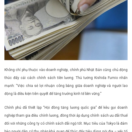
Không chỉ phụ thuộc vào doanh nghiệp, chính phủ Nhật Bản cũng chủ động
thúc đẩy cải cách chính sách tiền lương. Thủ tướng Kishida Fumio nhấn
mạnh: “Việc chia sẻ lợi nhuận công bằng giữa doanh nghiệp và người lao
động là điều kiện tiên quyết để tăng trưởng kinh tế bền vững.”
Chính phủ đã thiết lập “Hội đồng tăng lương quốc gia” để kêu gọi doanh
nghiệp tham gia điều chỉnh lương, đồng thời áp dụng chính sách ưu đãi thuế
đối với những công ty có chính sách đãi ngộ tốt. Mục tiêu của Tokyo là đảm
bảo người dân có thu nhập khả quan để thúc đẩy tiêu dùng nội địa – yếu tố