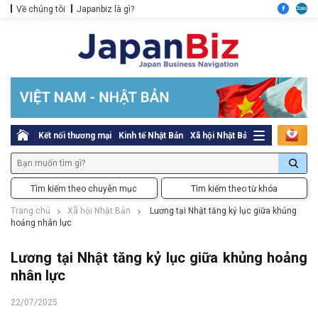
Về chúng tôi
Japanbiz là gì?
Kết nối thương mại
Kinh tế Nhật Bản
Xã hội Nhật Bản
Thủ tục pháp l
Tìm kiếm theo chuyên mục
Tìm kiếm theo từ khóa
Trang chủ
Xã hội Nhật Bản
Lương tại Nhật tăng kỷ lục giữa khủng
hoảng nhân lực
Lương tại Nhật tăng kỷ lục giữa khủng hoảng
nhân lực
22/07/2025