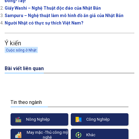
Đông-Tây!
Giấy Washi – Nghệ Thuật độc đáo của Nhật Bản
Sampuru – Nghệ thuật làm mô hình đồ ăn giả của Nhật Bản
Người Nhật có thực sự thích Việt Nam?
Ý kiến
Cuộc sống ở Nhật
Bài viết liên quan
Tin theo ngành
Nông Nghiệp
Công Nghiệp
May mặc -Thủ công mỹ
Khác
nghệ