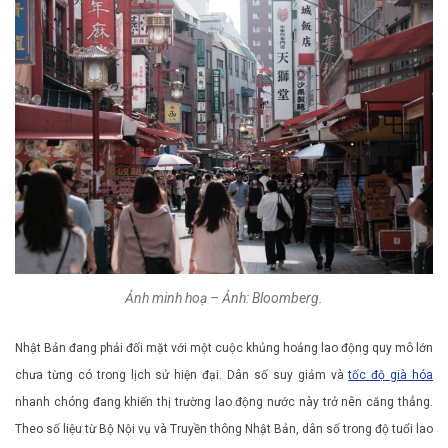
Ảnh minh hoạ – Ảnh: Bloomberg.
Nhật Bản đang phải đối mặt với một cuộc khủng hoảng lao động quy mô lớn
chưa từng có trong lịch sử hiện đại. Dân số suy giảm và
tốc độ già hóa
nhanh chóng đang khiến thị trường lao động nước này trở nên căng thẳng.
Theo số liệu từ Bộ Nội vụ và Truyền thông Nhật Bản, dân số trong độ tuổi lao