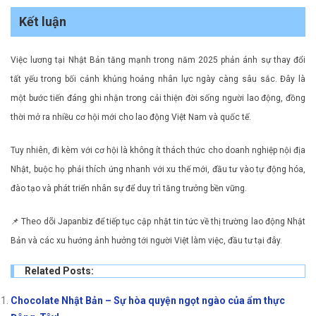
Kết luận
Việc lương tại Nhật Bản tăng mạnh trong năm 2025 phản ánh sự thay đổi
tất yếu trong bối cảnh khủng hoảng nhân lực ngày càng sâu sắc. Đây là
một bước tiến đáng ghi nhận trong cải thiện đời sống người lao động, đồng
thời mở ra nhiều cơ hội mới cho lao động Việt Nam và quốc tế.
Tuy nhiên, đi kèm với cơ hội là không ít thách thức cho doanh nghiệp nội địa
Nhật, buộc họ phải thích ứng nhanh với xu thế mới, đầu tư vào tự động hóa,
đào tạo và phát triển nhân sự để duy trì tăng trưởng bền vững.
📌 Theo dõi Japanbiz để tiếp tục cập nhật tin tức về thị trường lao động Nhật
Bản và các xu hướng ảnh hưởng tới người Việt làm việc, đầu tư tại đây.
Related Posts:
Chocolate Nhật Bản – Sự hòa quyện ngọt ngào của ẩm thực