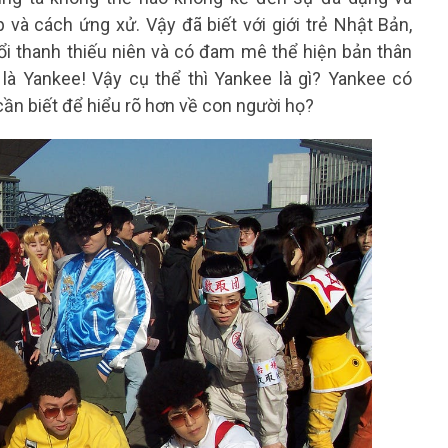
 và cách ứng xử. Vậy đã biết với giới trẻ Nhật Bản,
ổi thanh thiếu niên và có đam mê thể hiện bản thân
 là Yankee! Vậy cụ thể thì Yankee là gì? Yankee có
n biết để hiểu rõ hơn về con người họ?