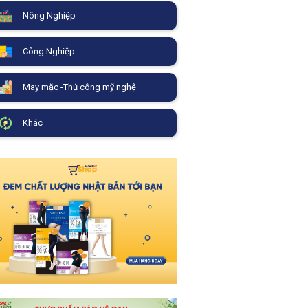
Nông Nghiệp
Công Nghiệp
May mặc -Thủ công mỹ nghệ
Khác