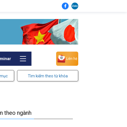
minar
Liên hệ
 mục
Tìm kiếm theo từ khóa
in theo ngành