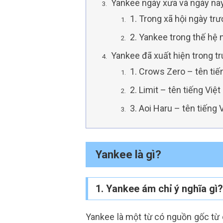
Yankee ngày xưa và ngày nay
1. Trong xã hội ngày tr
2. Yankee trong thế hệ 
Yankee đã xuất hiện trong t
1. Crows Zero – tên ti
2. Limit – tên tiếng Việt
3. Aoi Haru – tên tiếng
Yankee là gì?
1. Yankee ám chỉ ý nghĩa gì?
Yankee là một từ có nguồn gốc từ