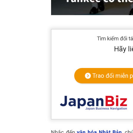
Tìm kiếm đối t
Hãy li
Trao đổi miễn p
Nhắc đến
văn hóa Nhật Bản
, ch