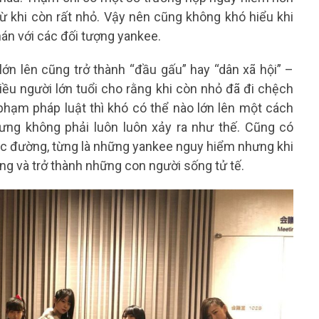
từ khi còn rất nhỏ. Vậy nên cũng không khó hiểu khi
án với các đối tượng yankee.
ớn lên cũng trở thành “đầu gấu” hay “dân xã hội” –
iều người lớn tuổi cho rằng khi còn nhỏ đã đi chệch
hạm pháp luật thì khó có thể nào lớn lên một cách
ưng không phải luôn luôn xảy ra như thế. Cũng có
ọc đường, từng là những yankee nguy hiểm nhưng khi
ng và trở thành những con người sống tử tế.