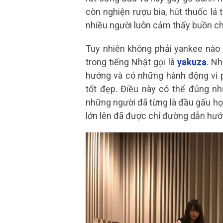
còn nghiện rượu bia, hút thuốc lá 
nhiều người luôn cảm thấy buồn ch
Tuy nhiên không phải yankee nào l
trong tiếng Nhật gọi là
yakuza
. Nh
hướng và có những hành động vi p
tốt đẹp. Điều này có thể đúng nh
những người đã từng là đầu gấu h
lớn lên đã được chỉ đường dẫn hướ