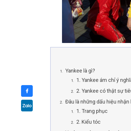
Yankee là gì?
1. Yankee ám chỉ ý nghĩ
2. Yankee có thật sự ti
Đâu là những dấu hiệu nhận 
1. Trang phục
2. Kiểu tóc