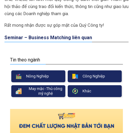
hội thảo để cùng trao đổi kiến thức, thông tin cũng như giao lưu
cùng các Doanh nghiệp tham gia.
Rất mong nhận được sự góp mặt của Quý Công ty!
Seminar – Business Matching liên quan
Tin theo ngành
Nông Nghiệp
Công Nghiệp
May mặc -Thủ công
Khác
mỹ nghệ