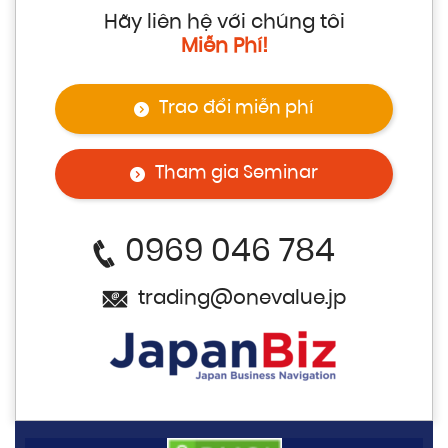
Hãy liên hệ với chúng tôi
Miễn Phí!
Trao đổi miễn phí
Tham gia Seminar
0969 046 784
trading@onevalue.jp