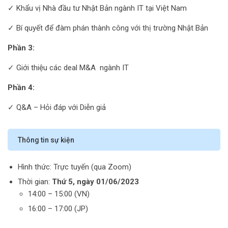
✓ Khẩu vị Nhà đầu tư Nhật Bản ngành IT tại Việt Nam
✓ Bí quyết để đàm phán thành công với thị trường Nhật Bản
Phần 3:
✓ Giới thiệu các deal M&A ngành IT
Phần 4:
✓ Q&A – Hỏi đáp với Diễn giả
Thông tin sự kiện
Hình thức: Trực tuyến (qua Zoom)
Thời gian:
Thứ 5, ngày
01/06/2023
14:00 – 15:00 (VN)
16:00 – 17:00 (JP)