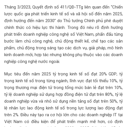
Tháng 3/2023, Quyết định số 411/QĐ-TTg liên quan đến “Chiến
lược quốc gia phát triển kinh tế số và xã hội số đến năm 2025,
định hướng đến năm 2030” do Thủ tướng Chính phủ phê duyệt
chính thức có hiệu lực thi hành. Trong đó nêu rõ định hướng
phát triển doanh nghiệp công nghệ số Việt Nam, phấn đấu từng
bước làm chủ công nghệ, chủ động thiết kế, chế tạo các sản
phẩm, chủ động trong sáng tạo các dịch vụ, giải pháp, mô hình
kinh doanh mới, hợp tác nhưng không phụ thuộc vào các doanh
nghiệp công nghệ nước ngoài.
Mục tiêu đến năm 2025 tỷ trọng kinh tế số đạt 20% GDP; tỷ
trọng kinh tế số trong từng ngành, lĩnh vực đạt tối thiểu 10%, tỷ
trọng thương mại điện tử trong tổng mức bán lẻ đạt trên 10%,
tỷ lệ doanh nghiệp sử dụng hợp đồng điện tử đạt trên 80%, tỷ lệ
doanh nghiệp vừa và nhỏ sử dụng nền tảng số đạt trên 50%, tỷ
lệ nhân lực lao động kinh tế số trong lực lượng lao động đạt
trên 2%. Điều này tạo ra cơ hội lớn cho các doanh nghiệp IT tại
Việt Nam có điều kiện để phát triển mạnh mẽ hơn, có định