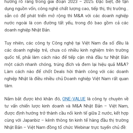
hướng rõ ràng trong giai đoạn 2023 – 2025. Đặc biệt, để tận
dụng nguồn vốn, công nghệ chất lượng cao, tiếp thị, thị trường…
sẵn có để phát triển mở rộng thì M&A với các doanh nghiệp
nước ngoài là con đường tất yếu, trong đó bao gồm cả các
doanh nghiệp Nhật Bản.
Tuy nhiên, các công ty Công nghệ tại Việt Nam đa số đều là
các doanh nghiệp trẻ, chưa có nhiều kinh nghiệm trên trường
quốc tế, phải làm cách nào để tiếp cận nhà đầu tư Nhật Bản
một cách nhanh chóng, trúng đích và đem lại hiệu quả M&A?
Làm cách nào để chốt Deals hời thành công với các doanh
nghiệp Nhật là điều nhiều chủ Doanh nghiệp Việt Nam rất quan
tâm.
Nắm bắt được khó khăn đó,
ONE-VALUE
là công ty chuyên về
tư vấn chiến lược kinh doanh và M&A Nhật Bản – Việt Nam,
được định hướng trở thành cầu nối kinh tế giữa 2 nước, kết hợp
cùng với Japanbiz – kênh thông tin kinh tế hàng đầu thị trường
Nhật Bản – Việt Nam đồng tổ chức Webinar trực tuyến chủ đề: